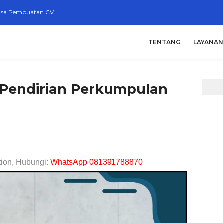
asa Pembuatan CV
TENTANG
LAYANAN
 Pendirian Perkumpulan
tion, Hubungi:
WhatsApp 081391788870