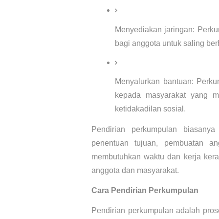
Menyediakan jaringan: Perkum
bagi anggota untuk saling be
Menyalurkan bantuan: Perkum
kepada masyarakat yang mem
ketidakadilan sosial.
Pendirian perkumpulan biasanya 
penentuan tujuan, pembuatan ang
membutuhkan waktu dan kerja keras
anggota dan masyarakat.
Cara Pendirian Perkumpulan
Pendirian perkumpulan adalah pros