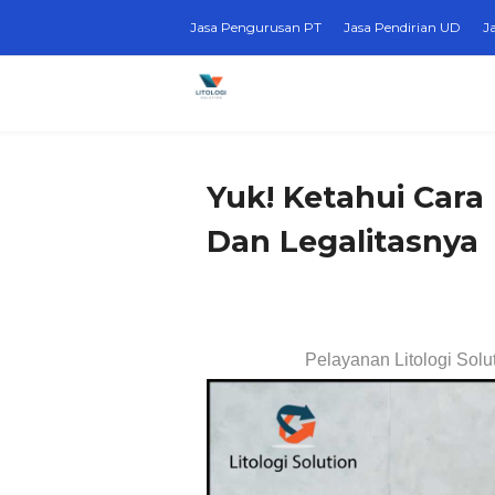
Jasa Pengurusan PT
Jasa Pendirian UD
J
Yuk! Ketahui Cara
Dan Legalitasnya
Pelayanan Litologi Solu