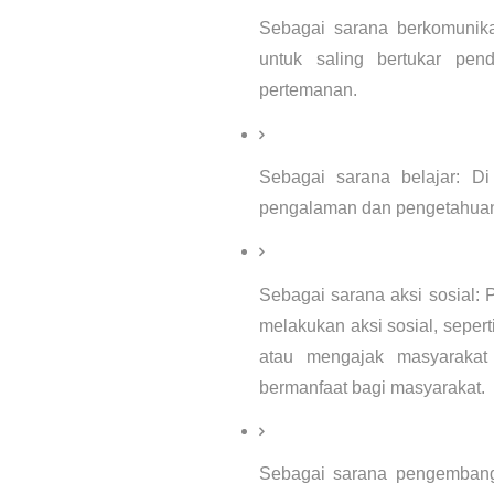
Sebagai sarana berkomunik
untuk saling bertukar pend
pertemanan.
Sebagai sarana belajar: Di
pengalaman dan pengetahuan y
Sebagai sarana aksi sosial:
melakukan aksi sosial, seper
atau mengajak masyarakat 
bermanfaat bagi masyarakat.
Sebagai sarana pengembanga