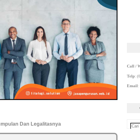
Call / 
Telp
:
(
Email
:
umpulan Dan Legalitasnya