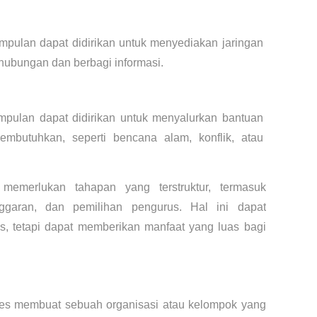
pulan dapat didirikan untuk menyediakan jaringan 
rhubungan dan berbagi informasi.
pulan dapat didirikan untuk menyalurkan bantuan 
butuhkan, seperti bencana alam, konflik, atau 
memerlukan tahapan yang terstruktur, termasuk 
garan, dan pemilihan pengurus. Hal ini dapat 
, tetapi dapat memberikan manfaat yang luas bagi 
es membuat sebuah organisasi atau kelompok yang 