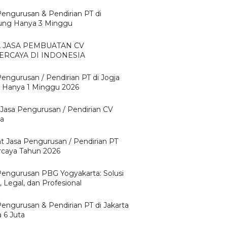
Pengurusan & Pendirian PT di
ng Hanya 3 Minggu
A JASA PEMBUATAN CV
ERCAYA DI INDONESIA
Pengurusan / Pendirian PT di Jogja
 Hanya 1 Minggu 2026
 Jasa Pengurusan / Pendirian CV
ta
t Jasa Pengurusan / Pendirian PT
rcaya Tahun 2026
Pengurusan PBG Yogyakarta: Solusi
 Legal, dan Profesional
Pengurusan & Pendirian PT di Jakarta
 6 Juta