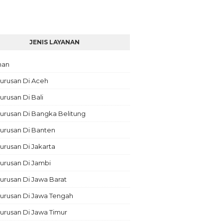
JENIS LAYANAN
nan
urusan Di Aceh
rusan Di Bali
urusan Di Bangka Belitung
urusan Di Banten
rusan Di Jakarta
urusan Di Jambi
rusan Di Jawa Barat
urusan Di Jawa Tengah
urusan Di Jawa Timur