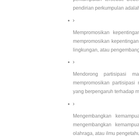
pendirian perkumpulan adala
Mempromosikan kepentingan
mempromosikan kepentingan ko
lingkungan, atau pengembang
Mendorong partisipasi ma
mempromosikan partisipasi 
yang berpengaruh terhadap ma
Mengembangkan kemampuan 
mengembangkan kemampuan a
olahraga, atau ilmu pengetah