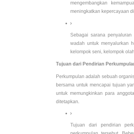
mengembangkan kemampuan 
meningkatkan kepercayaan di
Sebagai sarana penyaluran 
wadah untuk menyalurkan hob
kelompok seni, kelompok olah
Tujuan dari Pendirian Perkumpula
Perkumpulan adalah sebuah organisa
bersama untuk mencapai tujuan yan
untuk memungkinkan para anggota
ditetapkan.
Tujuan dari pendirian perk
perkumpulan tersebut. Bebe