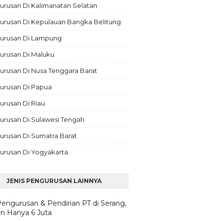
rusan Di Kalimanatan Selatan
urusan Di Kepulauan Bangka Belitung
urusan Di Lampung
urusan Di Maluku
rusan Di Nusa Tenggara Barat
urusan Di Papua
rusan Di Riau
urusan Di Sulawesi Tengah
urusan Di Sumatra Barat
urusan Di Yogyakarta
JENIS PENGURUSAN LAINNYA
Pengurusan & Pendirian PT di Serang,
n Hanya 6 Juta