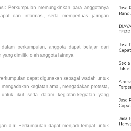
asi: Perkumpulan memungkinkan para anggotanya 
Jasa 
Bandu
apat dan informasi, serta memperluas jaringan 
BIAY
TERP
Jasa 
 dalam perkumpulan, anggota dapat belajar dari 
Cepat
ang dimiliki oleh anggota lainnya.
Sedia
Jakar
 Perkumpulan dapat digunakan sebagai wadah untuk 
Alama
ti mengadakan kegiatan amal, mengadakan protesta, 
Terpe
untuk ikut serta dalam kegiatan-kegiatan yang 
Jasa 
Cepat,
Jasa 
Hanya
n diri: Perkumpulan dapat menjadi tempat untuk 