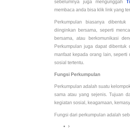
sebelumnya juga mengunggah 
T
membaca anda bisa klik link yang ter
Perkumpulan biasanya dibentuk
diinginkan bersama, seperti mencap
bersama, atau berkomunikasi den
Perkumpulan juga dapat dibentuk
manfaat kepada orang lain, sepert
sosial tertentu.
Fungsi Perkumpulan
Perkumpulan adalah suatu kelompok
sama atau yang sejenis. Tujuan dar
kegiatan sosial, keagamaan, kemasy
Fungsi dari perkumpulan adalah seba