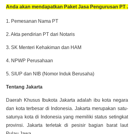
Anda akan mendapatkan Paket Jasa Pengurusan PT Jak
1. Pemesanan Nama PT
2. Akta pendirian PT dari Notaris
3. SK Menteri Kehakiman dan HAM
4. NPWP Perusahaan
5. SIUP dan NIB (Nomor Induk Berusaha)
Tentang Jakarta
Daerah Khusus Ibukota Jakarta adalah ibu kota negara 
dan kota terbesar di Indonesia. Jakarta merupakan satu-
satunya kota di Indonesia yang memiliki status setingkat 
provinsi. Jakarta terletak di pesisir bagian barat laut 
Pulau Jawa.