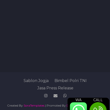
Sablon Jogja
Bimbel Polri TNI
Jasa Press Release
WA
CALL
Created By
SoraTemplates
| Promoted By
Digital Marketing Agency