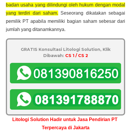
badan usaha yang dilindungi oleh hukum dengan modal 
yang terdiri dari saham.
 Seseorang dikatakan sebagai 
pemilik PT apabila memiliki bagian saham sebesar dari 
jumlah yang ditanamkannya.
GRATIS Konsultasi Litologi Solution, Klik
Dibawah:
CS 1 / CS 2
Litologi Solution Hadir untuk Jasa Pendirian PT 
Terpercaya di Jakarta