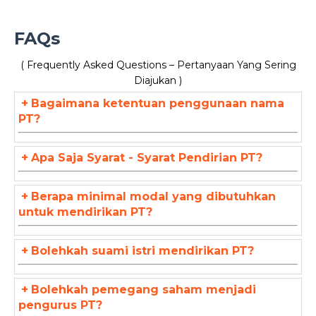
FAQs
( Frequently Asked Questions – Pertanyaan Yang Sering
Diajukan )
+
Bagaimana ketentuan penggunaan nama
PT?
+
Apa Saja Syarat - Syarat Pendirian PT?
+
Berapa minimal modal yang dibutuhkan
untuk mendirikan PT?
+
Bolehkah suami istri mendirikan PT?
+
Bolehkah pemegang saham menjadi
pengurus PT?