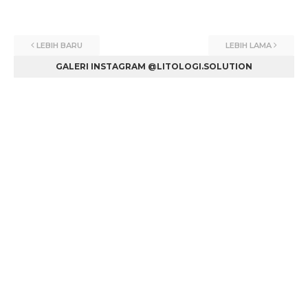
LEBIH BARU
LEBIH LAMA
GALERI INSTAGRAM @LITOLOGI.SOLUTION