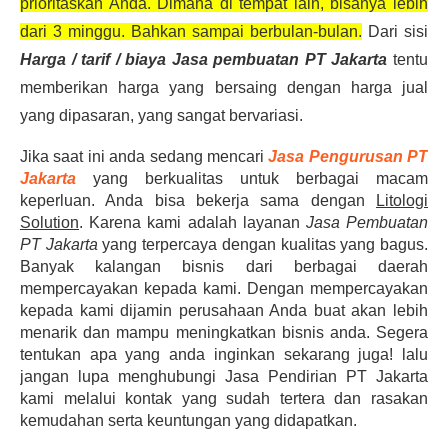
prioritaskan Anda. Dimana di tempat lain, bisanya lebih 
dari 3 minggu. Bahkan sampai berbulan-bulan.
 Dari sisi 
Harga / tarif / biaya Jasa pembuatan PT Jakarta
tentu 
memberikan harga yang bersaing dengan harga jual 
yang dipasaran, yang sangat bervariasi.
Jika saat ini anda sedang mencari 
Jasa Pengurusan PT 
Jakarta
 yang berkualitas untuk berbagai macam 
keperluan. Anda bisa bekerja sama dengan 
Litologi 
Solution
. Karena kami adalah layanan 
Jasa Pembuatan 
PT Jakarta
 yang terpercaya dengan kualitas yang bagus. 
Banyak kalangan bisnis dari berbagai daerah 
mempercayakan kepada kami. Dengan mempercayakan 
kepada kami dijamin perusahaan Anda buat akan lebih 
menarik dan mampu meningkatkan bisnis anda. Segera 
tentukan apa yang anda inginkan sekarang juga! lalu 
jangan lupa menghubungi 
Jasa Pendirian PT Jakarta
kami melalui kontak yang sudah tertera dan rasakan 
kemudahan serta keuntungan yang didapatkan.