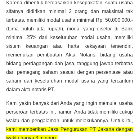
Karena dibentuk berdasarkan kesepakatan, suatu usaha 
sifatnya didirikan minimal 2 orang dan maksimal tak 
terbatas, memiliki modal usaha minimal Rp. 50.000.000,- 
(Lima puluh juta rupiah), modal yang disetor di Bank 
minimal 25% dari keseluruhan modal usaha, memiliki 
sistem keuangan atau harta kekayaan tersendiri, 
memerlukan pembuatan Akta Notaris, bidang usaha 
bidang perdagangan dan jasa, tanggung jawab terbatas 
dari pemegang saham sesuai dengan persentase atau 
saham dari keseluruhan modal usaha yang tercantum 
dalam akta notaris PT.
Kami yakin banyak dari Anda yang ingin memulai usaha 
perseroan terbatas ini, namun Anda tidak memiliki cukup 
waktu dan pengalaman untuk melakukannya. Untuk itu, 
kami memberikan 
Jasa Pengurusan PT Jakarta
 dengan 
waktu hanya 3 minggu.