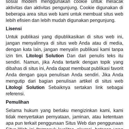
sosial modern menggunakan cookie untuk melacak
aktivitas dan aktivitas pengunjung. Cookie digunakan di
beberapa area situs web kami untuk membuat situs web
lebih efisien dan lebih mudah digunakan pengunjung.
Lisensi
Untuk publikasi yang dipublikasikan di situs web ini,
jangan menyalinnya di situs web Anda atau di media,
dengan kata lain, jangan menyalin publikasi kami tanpa
izin tim.
Litologi Solution
Dan dari penulis teks itu
sendiri. Namun, jika Anda tertarik dengan topik yang
dibahas di situs ini, Anda dapat membuat publikasi favorit
Anda dengan gaya penulisan Anda sendiri. Jika Anda
mengutip dari bagian penulisan artikel di situs web
Litologi Solution
Sebaiknya sertakan link sebagai
referensi.
Pemulihan
Selama hukum yang berlaku mengizinkan kami, kami
tidak menyertakan pernyataan, jaminan, atau ketentuan
apa pun terkait penggunaan Situs Web dan penggunaan