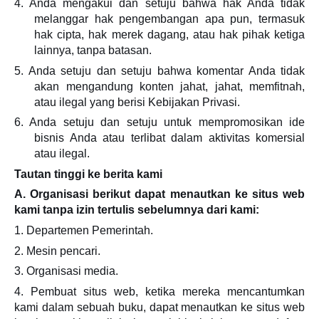
4. Anda mengakui dan setuju bahwa hak Anda tidak
melanggar hak pengembangan apa pun, termasuk
hak cipta, hak merek dagang, atau hak pihak ketiga
lainnya, tanpa batasan.
5. Anda setuju dan setuju bahwa komentar Anda tidak
akan mengandung konten jahat, jahat, memfitnah,
atau ilegal yang berisi Kebijakan Privasi.
6. Anda setuju dan setuju untuk mempromosikan ide
bisnis Anda atau terlibat dalam aktivitas komersial
atau ilegal.
Tautan tinggi ke berita kami
A. Organisasi berikut dapat menautkan ke situs web
kami tanpa izin tertulis sebelumnya dari kami:
1. Departemen Pemerintah.
2. Mesin pencari.
3. Organisasi media.
4. Pembuat situs web, ketika mereka mencantumkan
kami dalam sebuah buku, dapat menautkan ke situs web