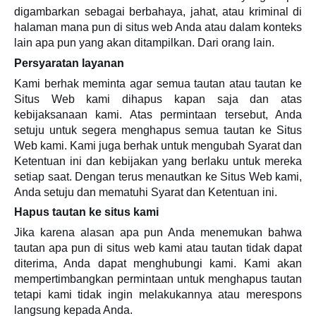
digambarkan sebagai berbahaya, jahat, atau kriminal di
halaman mana pun di situs web Anda atau dalam konteks
lain apa pun yang akan ditampilkan. Dari orang lain.
Persyaratan layanan
Kami berhak meminta agar semua tautan atau tautan ke
Situs Web kami dihapus kapan saja dan atas
kebijaksanaan kami. Atas permintaan tersebut, Anda
setuju untuk segera menghapus semua tautan ke Situs
Web kami. Kami juga berhak untuk mengubah Syarat dan
Ketentuan ini dan kebijakan yang berlaku untuk mereka
setiap saat. Dengan terus menautkan ke Situs Web kami,
Anda setuju dan mematuhi Syarat dan Ketentuan ini.
Hapus tautan ke situs kami
Jika karena alasan apa pun Anda menemukan bahwa
tautan apa pun di situs web kami atau tautan tidak dapat
diterima, Anda dapat menghubungi kami. Kami akan
mempertimbangkan permintaan untuk menghapus tautan
tetapi kami tidak ingin melakukannya atau merespons
langsung kepada Anda.