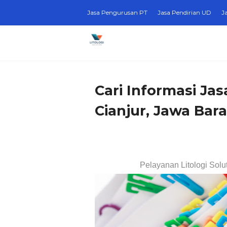
Jasa Pengurusan PT
Jasa Pendirian UD
J
Cari Informasi Ja
Cianjur, Jawa Bara
Pelayanan Litologi Solu