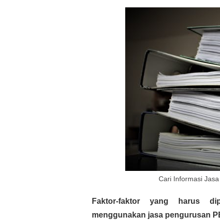
Cari Informasi Jas
Faktor-faktor yang harus di
menggunakan jasa pengurusan PBG