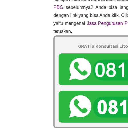
PBG
 sebelumnya? Anda bisa lan
dengan link yang bisa Anda klik. Cli
yaitu mengenai 
Jasa Pengurusan PB
teruskan.
GRATIS Konsultasi Lito