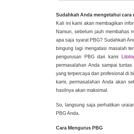
Sudahkah Anda mengetahui cara
Kali ini kami akan membagikan info
Namun, sebelum jauh membahas me
apa saja syarat PBG? Sudahkah And
bingung lagi mengatasi masalah ter
pengurusan PBG dari kami 
Litol
permasalahan Anda sampai tuntas d
yang terpercaya dan profesional di 
kami, permasalahan Anda akan se
hasilnya akan maksimal.
So, langsung saja perhatikan urai
PBG Anda.
Cara Mengurus PBG