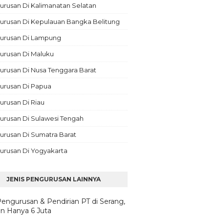
rusan Di Kalimanatan Selatan
urusan Di Kepulauan Bangka Belitung
urusan Di Lampung
urusan Di Maluku
rusan Di Nusa Tenggara Barat
urusan Di Papua
rusan Di Riau
urusan Di Sulawesi Tengah
urusan Di Sumatra Barat
urusan Di Yogyakarta
JENIS PENGURUSAN LAINNYA
Pengurusan & Pendirian PT di Serang,
n Hanya 6 Juta