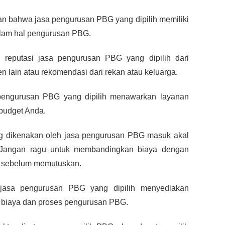
an bahwa jasa pengurusan PBG yang dipilih memiliki 
alam hal pengurusan PBG.
g reputasi jasa pengurusan PBG yang dipilih dari 
en lain atau rekomendasi dari rekan atau keluarga.
pengurusan PBG yang dipilih menawarkan layanan 
budget Anda.
ng dikenakan oleh jasa pengurusan PBG masuk akal 
Jangan ragu untuk membandingkan biaya dengan 
n sebelum memutuskan.
 jasa pengurusan PBG yang dipilih menyediakan 
i biaya dan proses pengurusan PBG.