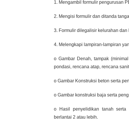
1. Mengambil formulir pengurusan 
2. Mengisi formulir dan ditanda tang
3. Formulir dilegalisir kelurahan d
4. Melengkapi lampiran-lampiran yan
o Gambar Denah, tampak (minimal 
pondasi, rencana atap, rencana sanit
o Gambar Konstruksi beton serta pe
o Gambar konstruksi baja serta pen
o Hasil penyelidikan tanah serta
berlantai 2 atau lebih.