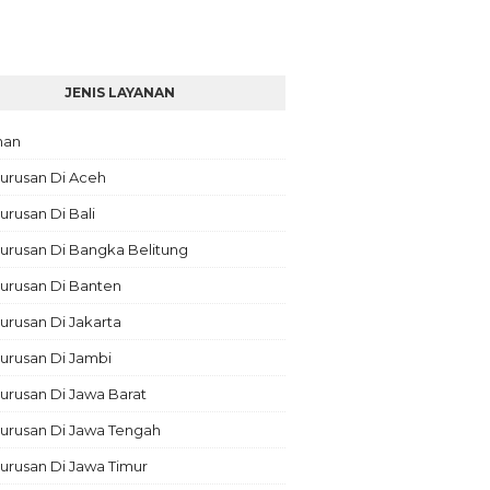
JENIS LAYANAN
nan
urusan Di Aceh
rusan Di Bali
urusan Di Bangka Belitung
urusan Di Banten
rusan Di Jakarta
urusan Di Jambi
rusan Di Jawa Barat
urusan Di Jawa Tengah
urusan Di Jawa Timur