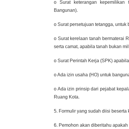
o Surat keterangan kepemilikan 
Bangunan).
o Surat persetujuan tetangga, untuk
o Surat kerelaan tanah bermaterai Rp
serta camat, apabila tanah bukan mi
o Surat Perintah Kerja (SPK) apabil
o Ada izin usaha (HO) untuk bangun
o Ada izin prinsip dari pejabat kepa
Ruang Kota.
5. Formulir yang sudah diisi besert
6. Pemohon akan diberitahu apakah 