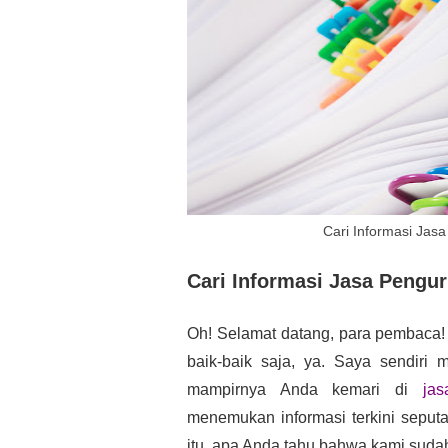
Cari Informasi Jas
Cari Informasi Jasa Pengu
Oh! Selamat datang, para pembaca!
baik-baik saja, ya. Saya sendiri 
mampirnya Anda kemari di 
jas
menemukan informasi terkini seput
itu, apa Anda tahu bahwa kami sud