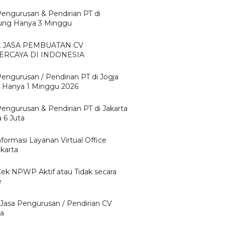
Pengurusan & Pendirian PT di
ng Hanya 3 Minggu
A JASA PEMBUATAN CV
ERCAYA DI INDONESIA
Pengurusan / Pendirian PT di Jogja
 Hanya 1 Minggu 2026
Pengurusan & Pendirian PT di Jakarta
 6 Juta
nformasi Layanan Virtual Office
karta
Cek NPWP Aktif atau Tidak secara
e
 Jasa Pengurusan / Pendirian CV
ta