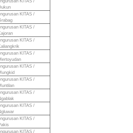
ngurusan KITAS /
Dukun
ngurusan KITAS /
Grabag
ngurusan KITAS /
Kajoran
ngurusan KITAS /
aliangkrik
ngurusan KITAS /
Mertoyudan
ngurusan KITAS /
Mungkid
ngurusan KITAS /
Muntilan
ngurusan KITAS /
Ngablak
ngurusan KITAS /
Ngluwar
ngurusan KITAS /
Pakis
ngurusan KITAS /