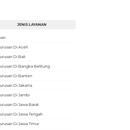
JENIS LAYANAN
nan
urusan Di Aceh
rusan Di Bali
urusan Di Bangka Belitung
urusan Di Banten
rusan Di Jakarta
urusan Di Jambi
rusan Di Jawa Barat
urusan Di Jawa Tengah
urusan Di Jawa Timur