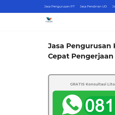
Jasa Pengurusan PT
Jasa Pendirian UD
J
Jasa Pengurusan 
Cepat Pengerjaan
GRATIS Konsultasi Lito