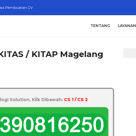
asa Pembuatan CV
TENTANG
LAYANAN
KITAS / KITAP Magelang
logi Solution, Klik Dibawah:
CS 1 / CS 2