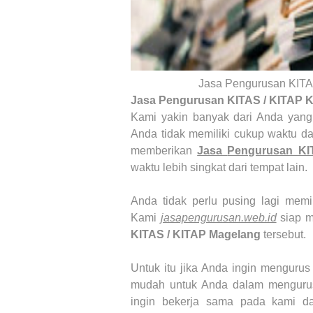
Jasa Pengurusan KITA
Jasa Pengurusan KITAS / KITAP 
Kami yakin banyak dari Anda yan
Anda tidak memiliki cukup waktu d
memberikan
Jasa
Pengurusan KI
waktu lebih singkat dari tempat lain.
Anda tidak perlu pusing lagi memi
Kami
jasapengurusan.web.id
siap m
KITAS / KITAP Magelang
tersebut.
Untuk itu jika Anda ingin menguru
mudah untuk Anda dalam mengur
ingin bekerja sama pada kami 