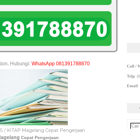
tion, Hubungi:
WhatsApp 081391788870
Call / 
Telp
:
(
Email
:
S / KITAP Magelang Cepat Pengerjaan
Magelang
Cepat Pengerjaan