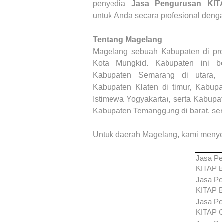
penyedia
Jasa Pengurusan KIT
untuk Anda secara profesional denga
Tentang Magelang
Magelang sebuah Kabupaten di pro
Kota Mungkid. Kabupaten ini 
Kabupaten Semarang di utara, 
Kabupaten Klaten di timur, Kabu
Istimewa Yogyakarta), serta Kabup
Kabupaten Temanggung di barat, ser
Untuk daerah
Magelang
, kami menye
Jasa Pe
KITAP
Jasa Pe
KITAP
Jasa Pe
KITAP