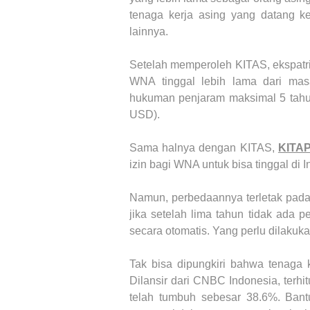
tenaga kerja asing yang datang k
lainnya.
Setelah memperoleh KITAS, ekspatria
WNA tinggal lebih lama dari mas
hukuman penjaram maksimal 5 tahu
USD).
Sama halnya dengan KITAS,
KITA
izin bagi WNA untuk bisa tinggal di 
Namun, perbedaannya terletak pada 
jika setelah lima tahun tidak ada p
secara otomatis. Yang perlu dilakuk
Tak bisa dipungkiri bahwa tenaga 
Dilansir dari CNBC Indonesia, terh
telah tumbuh sebesar 38.6%. Ban