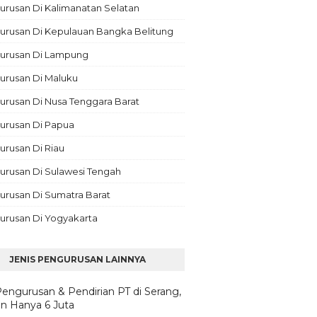
rusan Di Kalimanatan Selatan
urusan Di Kepulauan Bangka Belitung
urusan Di Lampung
urusan Di Maluku
rusan Di Nusa Tenggara Barat
urusan Di Papua
rusan Di Riau
urusan Di Sulawesi Tengah
urusan Di Sumatra Barat
urusan Di Yogyakarta
JENIS PENGURUSAN LAINNYA
Pengurusan & Pendirian PT di Serang,
n Hanya 6 Juta