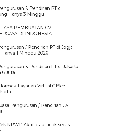
Pengurusan & Pendirian PT di
ng Hanya 3 Minggu
A JASA PEMBUATAN CV
ERCAYA DI INDONESIA
Pengurusan / Pendirian PT di Jogja
 Hanya 1 Minggu 2026
Pengurusan & Pendirian PT di Jakarta
 6 Juta
nformasi Layanan Virtual Office
karta
 Jasa Pengurusan / Pendirian CV
ta
Cek NPWP Aktif atau Tidak secara
e