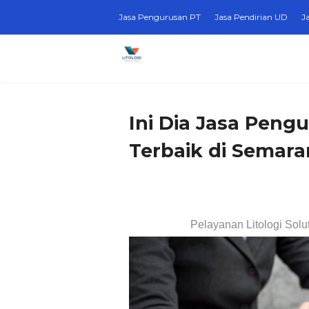
Jasa Pengurusan PT
Jasa Pendirian UD
J
Ini Dia Jasa Pen
Terbaik di Semar
Pelayanan Litologi Solu