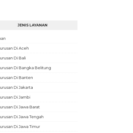
JENIS LAYANAN
nan
urusan Di Aceh
rusan Di Bali
urusan Di Bangka Belitung
urusan Di Banten
rusan Di Jakarta
urusan Di Jambi
rusan Di Jawa Barat
urusan Di Jawa Tengah
urusan Di Jawa Timur