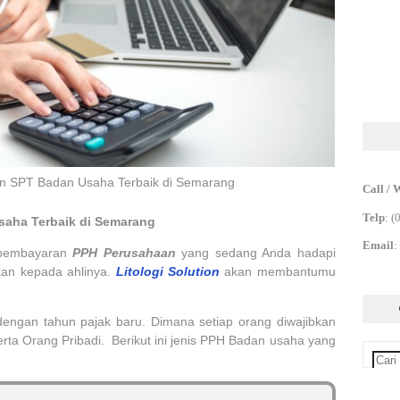
an SPT Badan Usaha Terbaik di Semarang
Call / 
Telp
:
(
saha Terbaik di Semarang
Email
:
 pembayaran
PPH Perusahaan
yang sedang Anda hadapi
an kepada ahlinya.
Litologi Solution
akan membantumu
dengan tahun pajak baru. Dimana setiap orang diwajibkan
rta Orang Pribadi.
Berikut ini jenis PPH Badan usaha yang