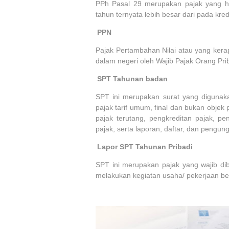
PPh Pasal 29 merupakan pajak yang ha
tahun ternyata lebih besar dari pada kred
7.
PPN
Pajak Pertambahan Nilai atau yang kera
dalam negeri oleh Wajib Pajak Orang Pri
8.
SPT Tahunan badan
SPT ini merupakan surat yang digunak
pajak tarif umum, final dan bukan objek
pajak terutang, pengkreditan pajak, p
pajak, serta laporan, daftar, dan pengu
9.
Lapor SPT Tahunan Pribadi
SPT ini merupakan pajak yang wajib dib
melakukan kegiatan usaha/ pekerjaan b