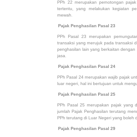
PPh 22 merupakan pemotongan pajak 
tertentu, yang melakukan kegiatan p
mewah.
3.
Pajak Penghasilan Pasal 23
PPh Pasal 23 merupakan pemungutan 
transaksi yang merujuk pada transaksi d
penghasilan lain yang berkaitan dengan
jasa.
4.
Pajak Penghasilan Pasal 24
PPh Pasal 24 merupakan wajib pajak unt
luar negeri, hal ini bertujuan untuk mengu
5.
Pajak Penghasilan Pasal 25
PPh Pasal 25 merupakan pajak yang di
jumlah Pajak Penghasilan terutang men
PPh terutang di Luar Negeri yang boleh d
6.
Pajak Penghasilan Pasal 29