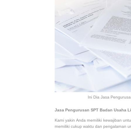
Ini Dia Jasa Pengurus
Jasa Pengurusan SPT Badan Usaha Lit
Kami yakin Anda memiliki kewajiban un
memiliki cukup waktu dan pengalaman u