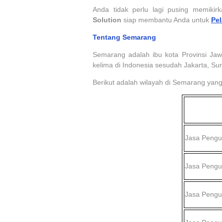
Anda tidak perlu lagi pusing memiki
Solution
siap membantu Anda untuk
Pe
Tentang Semarang
Semarang adalah ibu kota Provinsi Jawa
kelima di Indonesia sesudah Jakarta, S
Berikut adalah wilayah di Semarang yan
Jasa Peng
Jasa Peng
Jasa Peng