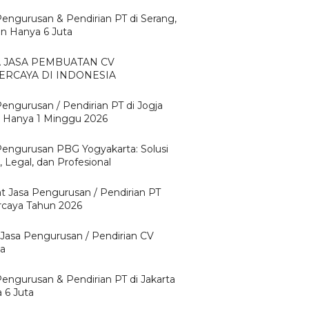
Pengurusan & Pendirian PT di Serang,
n Hanya 6 Juta
A JASA PEMBUATAN CV
ERCAYA DI INDONESIA
Pengurusan / Pendirian PT di Jogja
 Hanya 1 Minggu 2026
Pengurusan PBG Yogyakarta: Solusi
 Legal, dan Profesional
t Jasa Pengurusan / Pendirian PT
rcaya Tahun 2026
 Jasa Pengurusan / Pendirian CV
ta
Pengurusan & Pendirian PT di Jakarta
 6 Juta