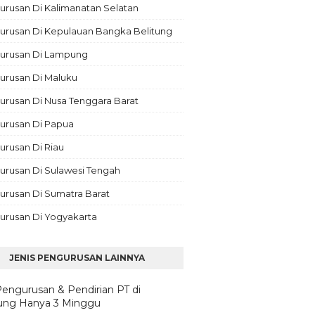
rusan Di Kalimanatan Selatan
urusan Di Kepulauan Bangka Belitung
urusan Di Lampung
urusan Di Maluku
rusan Di Nusa Tenggara Barat
urusan Di Papua
rusan Di Riau
urusan Di Sulawesi Tengah
urusan Di Sumatra Barat
urusan Di Yogyakarta
JENIS PENGURUSAN LAINNYA
Pengurusan & Pendirian PT di
ng Hanya 3 Minggu