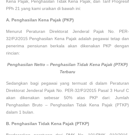
Kena Pajak, Penghasilan Tidak Kena Pajak, dan Tarif Progresif
PPh 21 yang kami uraikan di bawah ini:
A. Penghasilan Kena Pajak (PKP)
Menurut Peraturan Direktorat Jenderal Pajak No. PER-
32/PJ/2015 Penghasilan Kena Pajak adalah pegawai tetap dan
penerima pensiunan berkala akan dikenakan PKP dengan
rincian:
Penghasilan Netto – Penghasilan Tidak Kena Pajak (PTKP)
Terbaru
Sedangkan bagi pegawai yang termuat di dalam Peraturan
Direktorat Jenderal Pajak No. PER-32/PJ/2015 Pasal 3 Huruf C
akan dikenakan sebesar 50% atas PKP dari: Jumlah
Penghasilan Bruto – Penghasilan Tidak Kena Pajak (PTKP)
dalam 1 bulan.
B. Penghasilan Tidak Kena Pajak (PTKP)
Berdasarkan peraturan dari PMK No. 101/PMK. 010/2016,