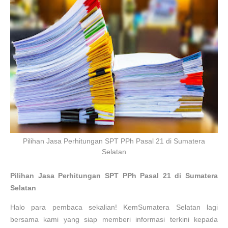
Pilihan Jasa Perhitungan SPT PPh Pasal 21 di Sumatera
Selatan
Pilihan Jasa Perhitungan SPT PPh Pasal 21 di
Sumatera
Selatan
Halo para pembaca sekalian! Kem
Sumatera Selatan
lagi
bersama kami yang siap memberi informasi terkini kepada