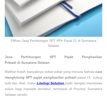
Pilihan Jasa Perhitungan SPT PPh Pasal 21 di Sumatera
Selatan
Jasa Perhitungan
SPT Pajak Penghasilan
Pribadi
di
Sumatera Selatan
Melihat masih banyaknya sobat-sobat yang merasa bahwa
cara
menghitung
SPT
pajak penghasilan pribadi
pasal 21
cukup
sulit dan ribet, maka
Litologi Solution
hadir dengan membawa
solusi bagi masalah tersebut, termasuk di Provinsi
Sumatera
Selatan
sendiri.