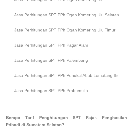
Jasa Perhitungan SPT PPh
Ogan Komering Ulu Selatan
Jasa Perhitungan SPT PPh
Ogan Komering Ulu Timur
Jasa Perhitungan SPT PPh
Pagar Alam
Jasa Perhitungan SPT PPh
Palembang
Jasa Perhitungan SPT PPh
Penukal Abab Lematang Ilir
Jasa Perhitungan SPT PPh
Prabumulih
Berapa
Tarif Penghitungan SPT Pajak Penghasilan
Pribadi
di
Sumatera Selatan
?