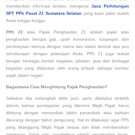
memberikan informasi terbaru mengenai
Jasa Perhitungan
SPT PPh Pasal 21
Sumatera Selatan
yang kami yakin sudah
Anda tunggu-tunggu.
P
Ph 21
atau Pajak Penghasilan 21 adalah pajak atas
penghasilan berupa gaji, upah honorarium, tunjangan dan
pembiayaan lainnya dengan nama dan dalam bentuk apa pun
sehubungan dengan pekerjaan Anda. PPh 21 juga terkait
dengan berbagai bentuk kegiatan, jabatan, jasa dan berbagai
kegiatan yang dilakukan oleh orang pribadi sebagai sumber
pajak dalam negeri.
Bagaimana
Cara Menghitung
Pajak Penghasilan
?
Sebelum kita melangkah lebih jauh, perlu diketahui terlebih
dahulu bahwa pendapatan yang diterima Wajib Pajak harus
dihitung dengan menambah faktor penambah atau bahkan
dikurangi dengan faktor pengurang. Hal ini dilakukan agar PPh
yang ditanggung Wajib Pajak sesuai dan tidak memberatkan
pembayar. Salah satu variabelnya adalah penghasilan bruto,