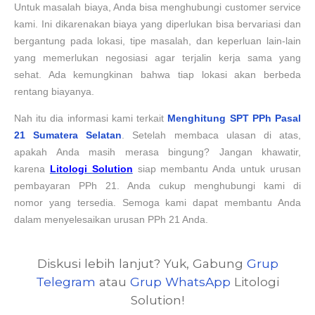
Untuk masalah biaya, Anda bisa menghubungi customer service
kami. Ini dikarenakan biaya yang diperlukan bisa bervariasi dan
bergantung pada lokasi, tipe masalah, dan keperluan lain-lain
yang memerlukan negosiasi agar terjalin kerja sama yang
sehat. Ada kemungkinan bahwa tiap lokasi akan berbeda
rentang biayanya
.
Nah itu dia informasi kami terkait
Menghitung SPT PPh Pasal
21
Sumatera Selatan
. Setelah membaca ulasan di atas,
apakah Anda masih merasa bingung? Jangan khawatir,
karena
Litologi Solution
siap membantu Anda untuk urusan
pembayaran PPh 21. Anda cukup menghubungi kami di
nomor
yang tersedia
.
Semoga kami dapat membantu Anda
dalam menyelesaikan urusan PPh 21 Anda.
Diskusi lebih lanjut? Yuk, Gabung
Grup
Telegram
atau
Grup WhatsApp
Litologi
Solution!