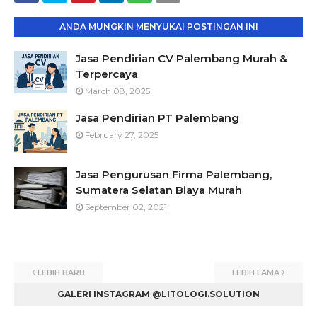
ANDA MUNGKIN MENYUKAI POSTINGAN INI
Jasa Pendirian CV Palembang Murah &
Terpercaya
March 08, 2025
Jasa Pendirian PT Palembang
February 27, 2025
Jasa Pengurusan Firma Palembang,
Sumatera Selatan Biaya Murah
September 02, 2021
LEBIH BARU
LEBIH LAMA
GALERI INSTAGRAM @LITOLOGI.SOLUTION