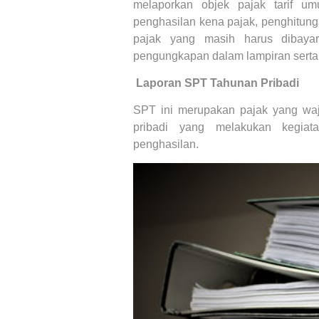
melaporkan objek pajak tarif um
penghasilan kena pajak, penghitung
pajak yang masih harus dibayar,
pengungkapan dalam lampiran serta
9.
Laporan SPT Tahunan Pribadi
SPT ini merupakan pajak yang waj
pribadi yang melakukan kegia
penghasilan.