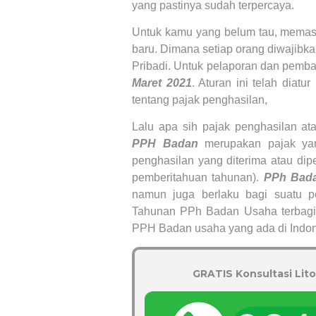
yang pastinya sudah terpercaya.
Untuk kamu yang belum tau, memasu
baru. Dimana setiap orang diwajibka
Pribadi. Untuk pelaporan dan pemba
Maret 2021
. Aturan ini telah dia
tentang pajak penghasilan,
Lalu apa sih pajak penghasilan at
PPH Badan
merupakan pajak ya
penghasilan yang diterima atau dip
pemberitahuan tahunan).
PPh Bad
namun juga berlaku bagi suatu p
Tahunan PPh Badan Usaha terbagi 
PPH Badan usaha yang ada di Indones
GRATIS Konsultasi Lito