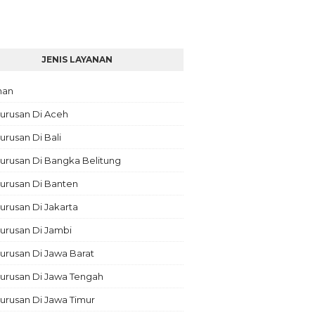
JENIS LAYANAN
nan
urusan Di Aceh
rusan Di Bali
urusan Di Bangka Belitung
urusan Di Banten
rusan Di Jakarta
urusan Di Jambi
rusan Di Jawa Barat
urusan Di Jawa Tengah
urusan Di Jawa Timur