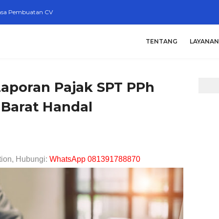
asa Pembuatan CV
TENTANG
LAYANAN
aporan Pajak SPT PPh
 Barat Handal
tion, Hubungi:
WhatsApp 081391788870