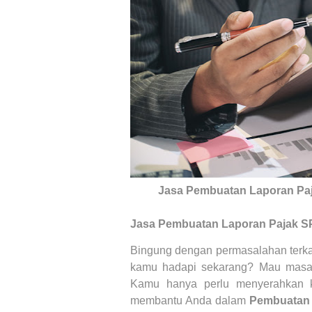
Jasa Pembuatan Laporan Paj
Jasa Pembuatan Laporan Pajak 
Bingung dengan permasalahan terk
kamu hadapi sekarang? Mau masala
Kamu hanya perlu menyerahkan 
membantu
Anda dalam
Pembuatan