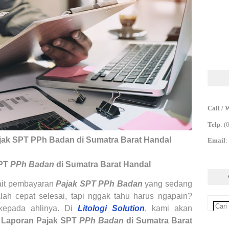
Call / 
Telp
:
(
ak SPT PPh Badan di Sumatra Barat Handal
Email
:
SPT
PPh Badan
di Sumatra Barat Handal
ait pembayaran
Pajak SPT PPh Badan
yang sedang
h cepat selesai, tapi nggak tahu harus ngapain?
kepada ahlinya. Di
Litologi Solution
, kami akan
 Laporan Pajak SPT
PPh Badan
di Sumatra Barat