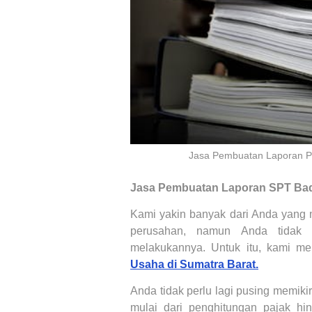
Jasa Pembuatan Laporan P
Jasa
Pembuatan Laporan
SPT Bad
Kami yakin banyak dari Anda yang 
perusahan, namun Anda tidak 
melakukannya. Untuk itu, kami m
Usaha di Sumatra Barat.
Anda tidak perlu lagi pusing memik
mulai dari penghitungan pajak h