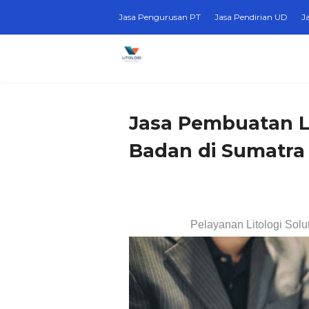
Jasa Pengurusan PT
Jasa Pendirian UD
J
Jasa Pembuatan L
Badan di Sumatra
Pelayanan Litologi Solu