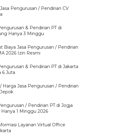
 Jasa Pengurusan / Pendirian CV
ta
Pengurusan & Pendirian PT di
ng Hanya 3 Minggu
ut Biaya Jasa Pengurusan / Pendirian
A 2026 Izin Resmi
Pengurusan & Pendirian PT di Jakarta
 6 Juta
 / Harga Jasa Pengurusan / Pendirian
 Depok
Pengurusan / Pendirian PT di Jogja
 Hanya 1 Minggu 2026
nformasi Layanan Virtual Office
karta