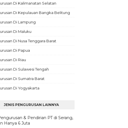
rusan Di Kalimanatan Selatan
urusan Di Kepulauan Bangka Belitung
urusan Di Lampung
urusan Di Maluku
rusan Di Nusa Tenggara Barat
urusan Di Papua
rusan Di Riau
urusan Di Sulawesi Tengah
urusan Di Sumatra Barat
urusan Di Yogyakarta
JENIS PENGURUSAN LAINNYA
Pengurusan & Pendirian PT di Serang,
n Hanya 6 Juta