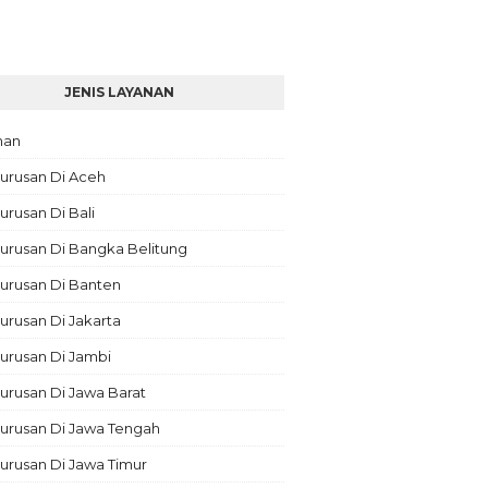
JENIS LAYANAN
nan
urusan Di Aceh
rusan Di Bali
urusan Di Bangka Belitung
urusan Di Banten
rusan Di Jakarta
urusan Di Jambi
rusan Di Jawa Barat
urusan Di Jawa Tengah
urusan Di Jawa Timur