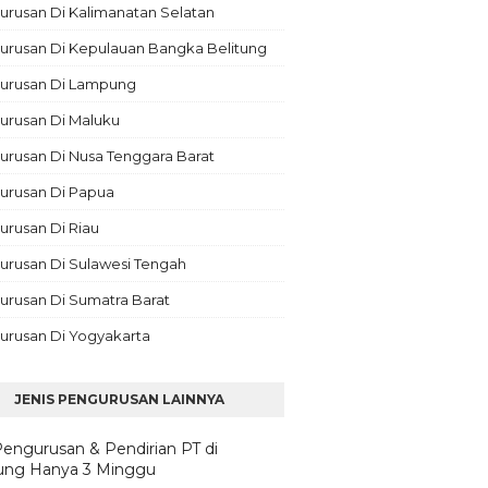
rusan Di Kalimanatan Selatan
urusan Di Kepulauan Bangka Belitung
urusan Di Lampung
urusan Di Maluku
rusan Di Nusa Tenggara Barat
urusan Di Papua
rusan Di Riau
urusan Di Sulawesi Tengah
urusan Di Sumatra Barat
urusan Di Yogyakarta
JENIS PENGURUSAN LAINNYA
Pengurusan & Pendirian PT di
ng Hanya 3 Minggu