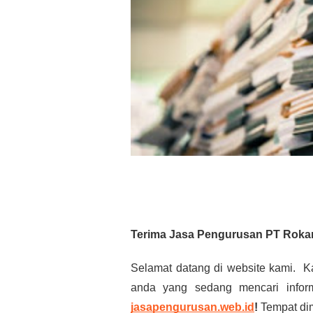
Terima Jasa Pengurusan PT Rokan 
Selamat datang di website kami. K
anda yang sedang mencari infor
jasapengurusan.web.id
!
Tempat di