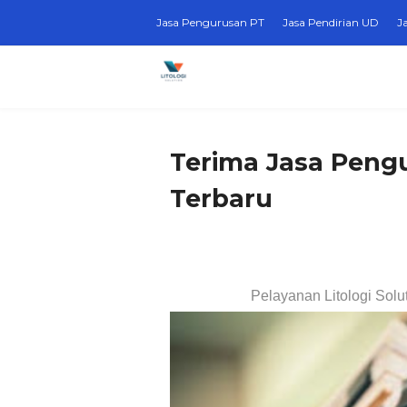
Jasa Pengurusan PT
Jasa Pendirian UD
J
Terima Jasa Pengu
Terbaru
Pelayanan Litologi Solu