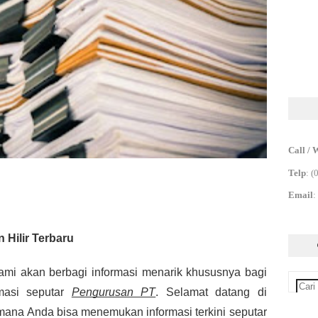
Call / 
Telp
:
(
Email
:
Hilir Terbaru
ami akan berbagi informasi menarik khususnya bagi
masi seputar
Pengurusan PT
. Selamat datang di
mana Anda bisa menemukan informasi terkini seputar