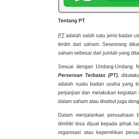
Tentang PT
PT
adalah salah satu jenis badan u
terdiri dari saham. Seseorang dik
saham sebesar dari jumlah yang di
Sesuai dengan Undang-Undang 
Perseroan Terbatas (PT)
, dikata
adalah suatu badan usaha yang b
perjanjian dan melakukan kegiatan
dalam saham atau disebut juga den
Dalam menjalankan perusahaan b
dimiliki bisa dijual kepada pihak l
organisasi atau kepemilikan per