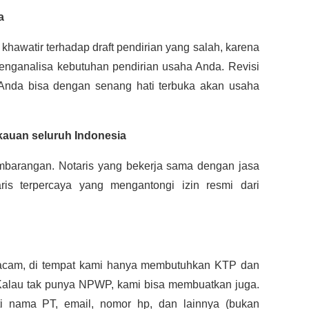
a
 khawatir terhadap draft pendirian yang salah, karena
nganalisa kebutuhan pendirian usaha Anda. Revisi
 Anda bisa dengan senang hati terbuka akan usaha
gkauan seluruh Indonesia
embarangan. Notaris yang bekerja sama dengan jasa
ris terpercaya yang mengantongi izin resmi dari
macam, di tempat kami hanya membutuhkan KTP dan
Kalau tak punya NPWP, kami bisa membuatkan juga.
ti nama PT, email, nomor hp, dan lainnya (bukan