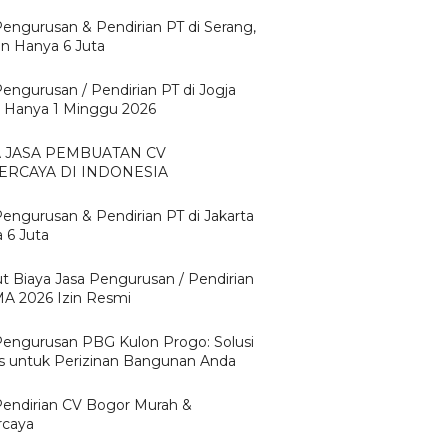
Pengurusan & Pendirian PT di Serang,
n Hanya 6 Juta
Pengurusan / Pendirian PT di Jogja
 Hanya 1 Minggu 2026
A JASA PEMBUATAN CV
ERCAYA DI INDONESIA
Pengurusan & Pendirian PT di Jakarta
 6 Juta
ut Biaya Jasa Pengurusan / Pendirian
A 2026 Izin Resmi
Pengurusan PBG Kulon Progo: Solusi
is untuk Perizinan Bangunan Anda
Pendirian CV Bogor Murah &
rcaya