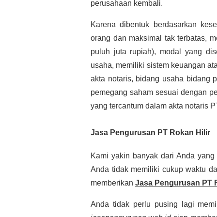
perusahaan kembali.
Karena dibentuk berdasarkan kesep
orang dan maksimal tak terbatas, m
puluh juta rupiah), modal yang di
usaha, memiliki sistem keuangan at
akta notaris, bidang usaha bidang 
pemegang saham sesuai dengan per
yang tercantum dalam akta notaris P
Jasa Pengurusan PT Rokan Hilir
Kami yakin banyak dari Anda yang 
Anda tidak memiliki cukup waktu d
memberikan
Jasa Pengurusan
PT 
Anda tidak perlu pusing lagi mem