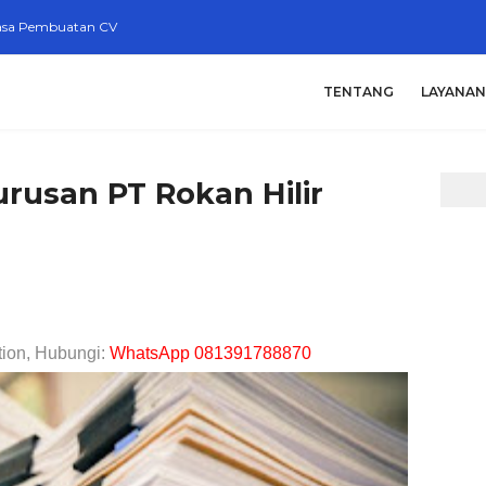
asa Pembuatan CV
TENTANG
LAYANAN
rusan PT Rokan Hilir
tion, Hubungi:
WhatsApp 081391788870