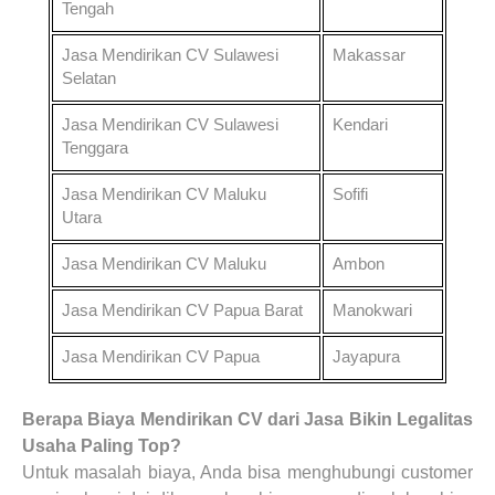
Tengah
Jasa Mendirikan CV
Sulawesi
Makassar
Selatan
Jasa Mendirikan CV
Sulawesi
Kendari
Tenggara
Jasa Mendirikan CV
Maluku
Sofifi
Utara
Jasa Mendirikan CV
Maluku
Ambon
Jasa Mendirikan CV
Papua Barat
Manokwari
Jasa Mendirikan CV
Papua
Jayapura
Berapa Biaya
Mendirikan CV dari Jasa Bikin Legalitas
Usaha Paling Top
?
Untuk masalah biaya, Anda bisa menghubungi customer