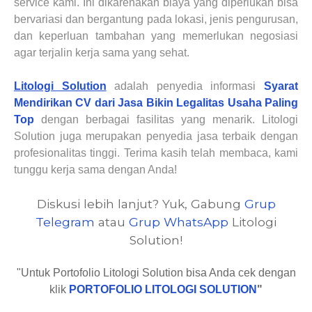
service kami. Ini dikarenakan biaya yang diperlukan bisa
bervariasi dan bergantung pada lokasi, jenis pengurusan,
dan keperluan tambahan yang memerlukan negosiasi
agar terjalin kerja sama yang sehat.
Litologi Solution
adalah
penyedia
informasi
Syarat
Mendirikan CV dari Jasa Bikin Legalitas Usaha Paling
Top
dengan berbagai fasilitas yang menarik.
Litologi
Solution juga merupakan penyedia jasa
terbaik dengan
profesionalitas tinggi.
Terima kasih telah membaca, kami
tunggu kerja sama dengan Anda!
Diskusi lebih lanjut? Yuk, Gabung
Grup
Telegram
atau
Grup WhatsApp
Litologi
Solution!
"Untuk Portofolio Litologi Solution bisa Anda cek dengan
klik
PORTOFOLIO LITOLOGI SOLUTION
"