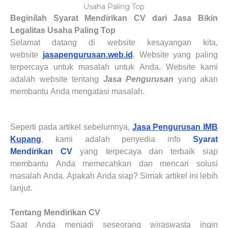
Usaha Paling Top
Beginilah Syarat Mendirikan CV dari Jasa Bikin
Legalitas Usaha Paling Top
Selamat datang di website kesayangan kita,
website
jasapengurusan.web.id
. Website yang paling
terpercaya untuk masalah untuk
Anda
. Website kami
adalah website tentang
Jasa Pengurusan
yang akan
membantu
Anda
mengatasi masalah.
Seperti pada artikel sebelumnya
,
Jasa Pengurusan IMB
Kupang
,
kami adalah
penyedia
info
Syarat
Mendirikan
CV
yang terpecaya dan terbaik siap
membantu
Anda
memecahkan dan mencari solusi
masalah
Anda
. Apakah
Anda
siap? Simak artikel ini lebih
lanjut.
Tentang Mendirikan CV
Saat
Anda
menjadi seseorang wiraswasta ingin