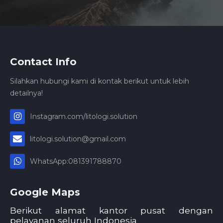
Contact Info
Silahkan hubungi kami di kontak berikut untuk lebih
detailnya!
Instagram.com/litologi.solution
litologi.solution@gmail.com
WhatsApp:081391788870
Google Maps
Berikut alamat kantor pusat dengan
pelayanan seluruh Indonesia