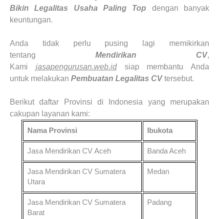
Bikin Legalitas Usaha Paling Top
dengan banyak
keuntungan.
Anda tidak perlu pusing lagi memikirkan
tentang
Mendirikan CV
,
Kami
jasapengurusan.web.id
siap membantu Anda
untuk melakukan
Pembuatan Legalitas
CV
tersebut.
B
erikut daftar Provinsi di Indonesia yang merupakan
cakupan layanan kami:
Nama Provinsi
Ibukota
Jasa Mendirikan CV
Aceh
Banda Aceh
Jasa Mendirikan CV
Sumatera
Medan
Utara
Jasa Mendirikan CV
Sumatera
Padang
Barat