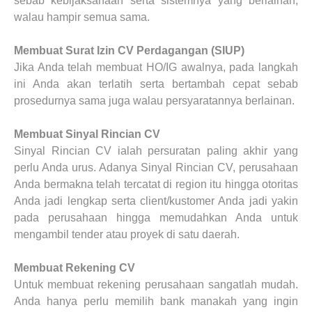
sebab kebijaksanaan serta sistemnya yang berlainan,
walau hampir semua sama
.
Membuat Surat Izin CV Perdagangan (SIUP)
Jika Anda telah membuat HO/IG awalnya, pada langkah
ini Anda akan terlatih serta bertambah cepat sebab
prosedurnya sama juga walau persyaratannya berlainan.
Membuat Sinyal Rincian CV
Sinyal Rincian CV ialah persuratan paling akhir yang
perlu Anda urus. Adanya Sinyal Rincian CV, perusahaan
Anda bermakna telah tercatat di region itu hingga otoritas
Anda jadi lengkap serta client/kustomer Anda jadi yakin
pada perusahaan hingga memudahkan Anda untuk
mengambil tender atau proyek di satu daerah.
Membuat Rekening CV
Untuk membuat rekening perusahaan sangatlah mudah.
Anda hanya perlu memilih bank manakah yang ingin