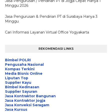
Jasa Pengurusan / Pendirian PT di Jogja Cepat Hanya 1
Minggu 2026
Jasa Pengurusan & Pendirian PT di Surabaya Hanya 3
Minggu
Cari Informasi Layanan Virtual Office Yogyakarta
REKOMENDASI LINKS
Bimbel POLRI
Pengusaha Nasional
Kompas Terkini
Media Bisnis Online
Liputan Top
Supplier Kayu
Bimbel Kedinasan
Supplier Sayuran
Jasa Kontraktor Bangunan
Jasa Kontraktor jogja
Jasa Konveksi Seragam
Jasa Kursus