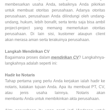
membesarkan usaha
Anda
, sebaiknya
Anda
pikirkan
untuk
membuat
otoritas perusahaan. Adanya otoritas
perusahaan, perusahaan
Anda
dilindungi oleh undang-
undang, hukum, lebih bonafit, serta tentu saja bisa ambil
project-project yang memang memerlukan otoritas
perusahaan. Di lain sisi, kustomer ataupun client
akan
merasa aman
serta
terakuinya perusahaan
.
Langkah Mendirikan CV
B
agaimana proses dalam
mendirikan CV
? Langkahnya
-
langkahnya adalah seperti ini
:
Hadir ke
Notaris
Tahap pertama yang perlu
Anda
kerjakan ialah hadir ke
notaris, katakan tujuan
Anda
. Apa itu membuat PT, CV,
atau
jenis usaha
lainnya. Notaris akan
membantu
Anda
untuk membikinkan akta perusahaan.