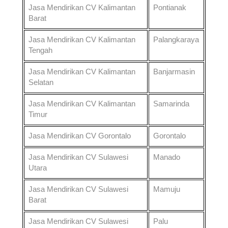
Jasa Mendirikan CV
Kalimantan
Pontianak
Barat
Jasa Mendirikan CV
Kalimantan
Palangkaraya
Tengah
Jasa Mendirikan CV
Kalimantan
Banjarmasin
Selatan
Jasa Mendirikan CV
Kalimantan
Samarinda
Timur
Jasa Mendirikan CV
Gorontalo
Gorontalo
Jasa Mendirikan CV
Sulawesi
Manado
Utara
Jasa Mendirikan CV
Sulawesi
Mamuju
Barat
Jasa Mendirikan CV
Sulawesi
Palu