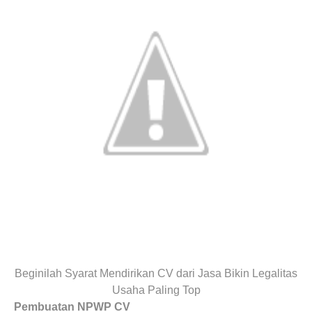
Beginilah Syarat Mendirikan CV dari Jasa Bikin Legalitas
Usaha Paling Top
Pembuatan NPWP
CV