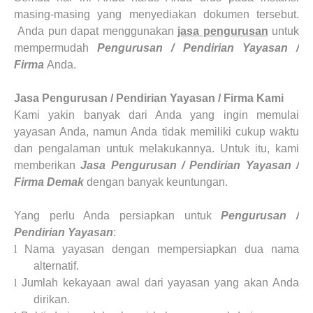
masing-masing yang menyediakan dokumen tersebut.
Anda pun dapat menggunakan
jasa pengurusan
untuk
mempermudah
Pengurusan / Pendirian Yayasan /
Firma
Anda.
Jasa Pengurusan / Pendirian Yayasan / Firma
Kami
Kami yakin banyak dari Anda yang ingin memulai
yayasan Anda, namun Anda tidak memiliki cukup waktu
dan pengalaman untuk melakukannya. Untuk itu, kami
memberikan
Jasa Pengurusan / Pendirian Yayasan /
Firma
Demak
dengan banyak keuntungan.
Yang perlu Anda persiapkan untuk
Pengurusan /
Pendirian Yayasan
:
l
Nama yayasan dengan mempersiapkan dua nama
alternatif.
l
Jumlah kekayaan awal dari yayasan yang akan Anda
dirikan.