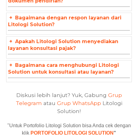
dokumen pendirian?
+
Bagaimana dengan respon layanan dari
Litologi Solution?
+
Apakah Litologi Solution menyediakan
layanan konsultasi pajak?
+
Bagaimana cara menghubungi Litologi
Solution untuk konsultasi atau layanan?
Diskusi lebih lanjut? Yuk, Gabung
Grup
Telegram
atau
Grup WhatsApp
Litologi
Solution!
"Untuk Portofolio Litologi Solution bisa Anda cek dengan
klik
PORTOFOLIO LITOLOGI SOLUTION
"