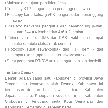
l
Maksud dan tujuan pendirian firma
l
Fotocopy KTP pengurus dan penanggung jawab
l
Fotocopy kartu keluarga/KK pengurus dan penanggung
jawab
l
Pas foto berwarna pengurus dan penanggung jawab,
ukuran 3x4 = 4 lembar dan 4x6 = 2 lembar
l
Fotocopy sertifikat, IMB dan PBB terakhir dari tempat
usaha (apabila status milik sendiri)
l
Fotocopy surat sewa/kontrak dan KTP pemilik dari
tempat usaha (apabila status sewa/kontrak)
l
Surat pengantar RT/RW untuk pengurusan izin domisili
Tentang Demak
Demak adalah salah satu kabupaten di provinsi Jawa
Tengah. Ibu kotanya adalah Demak. Kabupaten ini
berbatasan dengan Laut Jawa di barat, Kabupaten
Jepara di utara, Kabupaten Kudus di timur, Kabupaten
Grobogan di tenggara, serta Kota Semarang dan
Kabupaten Semarang di sebelah barat.