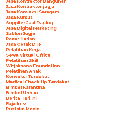
Jasa Kontraktor Bangunan
Jasa Kontraktor jogja
Jasa Konveksi Seragam
Jasa Kursus
Supplier Jual Daging
Jasa Digital Marketing
Sablon Jogja
Radar Harian
Jasa Cetak DTF
Pelatihan Kerja
Sewa Virtual Office
Pelatihan Skill
Witjaksono Foundation
Pelatihan Anak
Konveksi Terdekat
Medical Check Up Terdekat
Bimbel Karantina
Bimbel Unhan
Berita Hari Ini
Raja Info
Pustaka Media