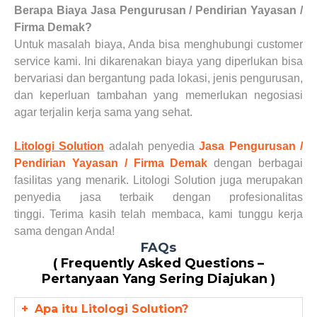
Berapa Biaya
Jasa Pengurusan / Pendirian Yayasan /
Firma
Demak
?
Untuk masalah biaya, Anda bisa menghubungi customer
service kami. Ini dikarenakan biaya yang diperlukan bisa
bervariasi dan bergantung pada lokasi, jenis pengurusan,
dan keperluan tambahan yang memerlukan negosiasi
agar terjalin kerja sama yang sehat.
Litologi Solution
adalah
penyedia
Jasa Pengurusan /
Pendirian Yayasan / Firma
Demak
dengan berbagai
fasilitas yang menarik.
Litologi Solution juga merupakan
penyedia jasa
terbaik dengan profesionalitas
tinggi.
Terima kasih telah membaca, kami tunggu kerja
sama dengan Anda!
FAQs
( Frequently Asked Questions –
Pertanyaan Yang Sering Diajukan )
+
Apa itu Litologi Solution?