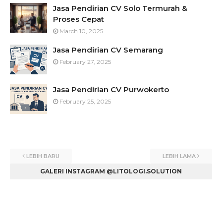
Jasa Pendirian CV Solo Termurah &
Proses Cepat
March 10, 2025
Jasa Pendirian CV Semarang
February 27, 2025
Jasa Pendirian CV Purwokerto
February 25, 2025
LEBIH BARU
LEBIH LAMA
GALERI INSTAGRAM @LITOLOGI.SOLUTION