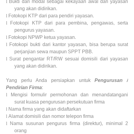
l
Bukti dari modal sebagai kekayaan awal dari yayasan
yang akan didirikan.
l
Fotokopi KTP dari para pendiri yayasan.
l
Fotokopi KTP dari para pembina, pengawas, serta
pengurus yayasan.
l
Fotokopi NPWP ketua yayasan.
l
Fotokopi bukti dari kantor yayasan, bisa berupa surat
perjanjian sewa maupun SPPT PBB.
l
Surat pengantar RT/RW sesuai domisili dari yayasan
yang akan didirikan.
Yang perlu Anda persiapkan untuk
Pengurusan /
Pendirian
Firma
:
l
Mengisi formulir permohonan dan menandatangani
surat kuasa pengurusan persekutuan firma
l
Nama firma yang akan didaftarkan
l
Alamat domisili dan nomor telepon firma
l
Nama susunan pengurus firma (direktur), minimal 2
orang