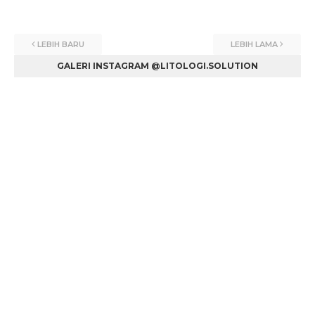
LEBIH BARU
LEBIH LAMA
GALERI INSTAGRAM @LITOLOGI.SOLUTION