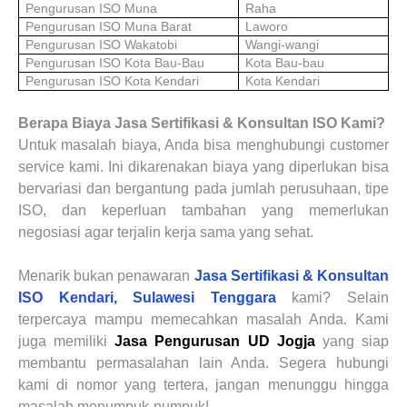
Pengurusan ISO Muna
Raha
Pengurusan ISO Muna Barat
Laworo
Pengurusan ISO Wakatobi
Wangi-wangi
Pengurusan ISO Kota Bau-Bau
Kota Bau-bau
Pengurusan ISO Kota Kendari
Kota Kendari
Berapa Biaya Jasa Sertifikasi & Konsultan ISO Kami?
Untuk masalah biaya, Anda bisa menghubungi customer
service kami. Ini dikarenakan biaya yang diperlukan bisa
bervariasi dan bergantung pada jumlah perusuhaan, tipe
ISO, dan keperluan tambahan yang memerlukan
negosiasi agar terjalin kerja sama yang sehat.
Menarik bukan penawaran
Jasa Sertifikasi & Konsultan
ISO Kendari, Sulawesi Tenggara
kami? Selain
terpercaya mampu memecahkan masalah Anda. Kami
juga memiliki
Jasa Pengurusan UD Jogja
yang siap
membantu permasalahan lain Anda. Segera hubungi
kami di nomor yang tertera, jangan menunggu hingga
masalah menumpuk-numpuk!