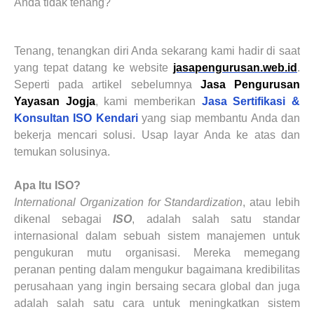
Anda tidak tenang?
Tenang, tenangkan diri Anda sekarang kami hadir di saat
yang tepat datang ke website
jasapengurusan.web.id
.
Seperti pada artikel sebelumnya
Jasa Pengurusan
Yayasan Jogja
, kami memberikan
Jasa Sertifikasi &
Konsultan ISO Kendari
yang siap membantu Anda dan
bekerja mencari solusi. Usap layar Anda ke atas dan
temukan solusinya.
Apa Itu ISO?
International Organization for Standardization
, atau lebih
dikenal sebagai
ISO
, adalah salah satu standar
internasional dalam sebuah sistem manajemen untuk
pengukuran mutu organisasi. Mereka memegang
peranan penting dalam mengukur bagaimana kredibilitas
perusahaan yang ingin bersaing secara global dan juga
adalah salah satu cara untuk meningkatkan sistem