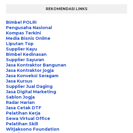
REKOMENDASI LINKS
Bimbel POLRI
Pengusaha Nasional
Kompas Terkini
Media Bisnis Online
Liputan Top
Supplier Kayu
Bimbel Kedinasan
Supplier Sayuran
Jasa Kontraktor Bangunan
Jasa Kontraktor jogja
Jasa Konveksi Seragam
Jasa Kursus
Supplier Jual Daging
Jasa Digital Marketing
Sablon Jogja
Radar Harian
Jasa Cetak DTF
Pelatihan Kerja
Sewa Virtual Office
Pelatihan Skill
Witjaksono Foundation