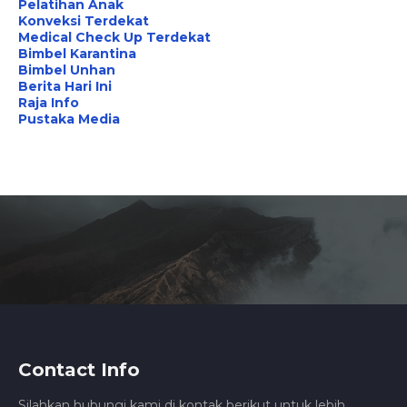
Pelatihan Anak
Konveksi Terdekat
Medical Check Up Terdekat
Bimbel Karantina
Bimbel Unhan
Berita Hari Ini
Raja Info
Pustaka Media
Contact Info
Silahkan hubungi kami di kontak berikut untuk lebih