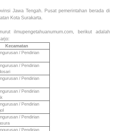
ovinsi Jawa Tengah. Pusat pemerintahan berada di
latan Kota Surakarta
.
nurut ilmupengetahuanumum.com, berikut adalah
arjo
:
Kecamatan
ngurusan / Pendirian
ngurusan / Pendirian
osari
ngurusan / Pendirian
ngurusan / Pendirian
ak
ngurusan / Pendirian
ol
ngurusan / Pendirian
asura
ngurusan / Pendirian