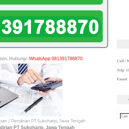
tion, Hubungi:
WhatsApp 081391788870
Call / 
Telp
:
(
Email
:
an / Pendirian PT Sukoharjo, Jawa Tengah
dirian PT
Sukoharjo, Jawa Tengah