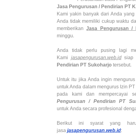
Jasa Pengurusan / Pendirian PT 
Kami yakin banyak dari Anda yang 
Anda tidak memiliki cukup waktu d
memberikan
Jasa Pengurusan /
minggu.
Anda tidak perlu pusing lagi m
Kami
jasapengurusan.web.id
siap 
Pendirian PT Sukoharjo
tersebut.
Untuk itu jika Anda ingin menguru
untuk Anda dalam mengurus Izin PT 
pada kami dan mempercayai s
Pengurusan / Pendirian PT
Su
untuk Anda secara profesional denga
Berikut ini syarat yang ha
jasa
jasapengurusan.web.id
: