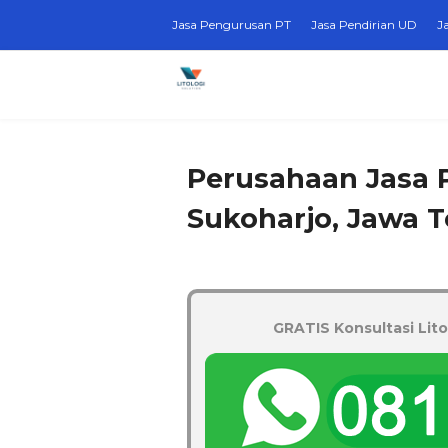
Jasa Pengurusan PT
Jasa Pendirian UD
J
Perusahaan Jasa 
Sukoharjo, Jawa 
GRATIS Konsultasi Lito