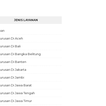
JENIS LAYANAN
nan
urusan Di Aceh
rusan Di Bali
urusan Di Bangka Belitung
urusan Di Banten
rusan Di Jakarta
urusan Di Jambi
rusan Di Jawa Barat
urusan Di Jawa Tengah
urusan Di Jawa Timur