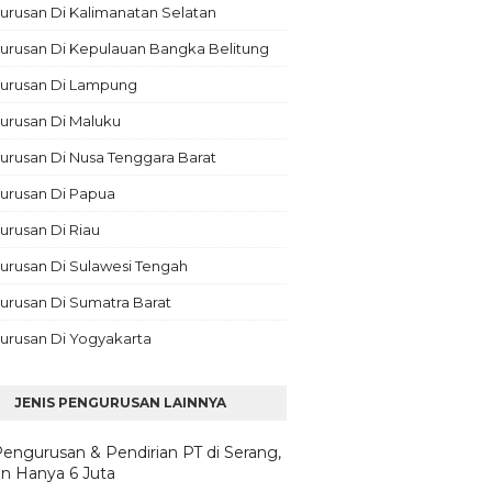
rusan Di Kalimanatan Selatan
urusan Di Kepulauan Bangka Belitung
urusan Di Lampung
urusan Di Maluku
rusan Di Nusa Tenggara Barat
urusan Di Papua
rusan Di Riau
urusan Di Sulawesi Tengah
urusan Di Sumatra Barat
urusan Di Yogyakarta
JENIS PENGURUSAN LAINNYA
Pengurusan & Pendirian PT di Serang,
n Hanya 6 Juta