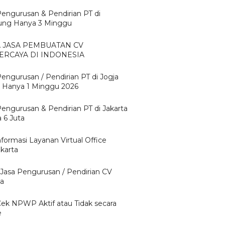
Pengurusan & Pendirian PT di
ng Hanya 3 Minggu
A JASA PEMBUATAN CV
ERCAYA DI INDONESIA
Pengurusan / Pendirian PT di Jogja
 Hanya 1 Minggu 2026
Pengurusan & Pendirian PT di Jakarta
 6 Juta
nformasi Layanan Virtual Office
karta
 Jasa Pengurusan / Pendirian CV
ta
Cek NPWP Aktif atau Tidak secara
e