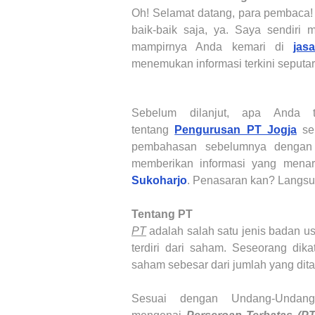
Oh! Selamat datang, para pembaca
baik-baik saja, ya. Saya sendiri 
mampirnya Anda kemari di
jas
menemukan informasi terkini seputa
Sebelum dilanjut, apa Anda
tentang
Pengurusan PT Jogja
seb
pembahasan sebelumnya dengan l
memberikan informasi yang menar
Sukoharjo
. Penasaran kan? Langsun
Tentang PT
PT
adalah salah satu jenis badan u
terdiri dari saham. Seseorang dik
saham sebesar dari jumlah yang di
Sesuai dengan Undang-Unda