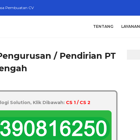
asa Pembuatan CV
TENTANG
LAYANAN
Pengurusan / Pendirian PT
Tengah
logi Solution, Klik Dibawah:
CS 1 / CS 2