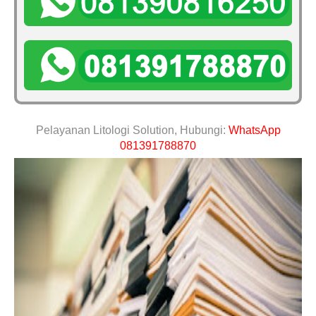
Pelayanan Litologi Solution, Hubungi:
WhatsApp
081391788870