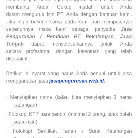
membantu Anda, Cukup mudah untuk Anda
dalam mengurus Izin PT Anda dengan bantuan kami.
Jika ingin bekerja sama pada kami dan mempercayai
sepenuhnya maka kami sebagai penyedia
Jasa
Pengurusan / Pendirian PT
Pekalongan, Jawa
Tengah
dapat menyelesaikannya untuk Anda
secara profesional dengan ketentuan yang telah
disepakati.
Berikut ini syarat yang harus Anda penuhi untuk bisa
menggunakan jasa
jasapengurusan.web.id
:
Menyiapkan nama (kalau bisa menyiapkan 3 nama
·
cadangan)
Fotokopi KTP para pendiri (minimal 2 orang, tidak boleh
·
suami istri)
Fotokopi Sertifikat Tanah / Surat Keterangan
·