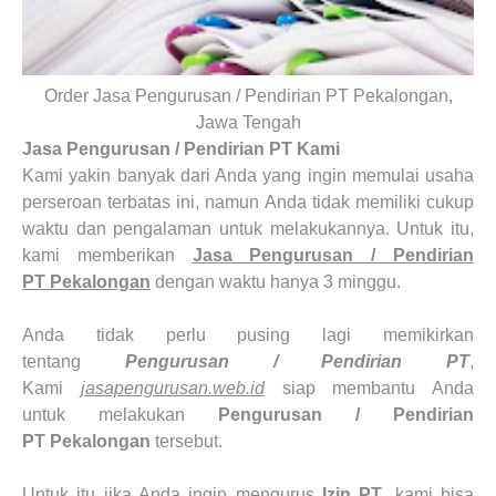
Order Jasa Pengurusan / Pendirian PT Pekalongan,
Jawa Tengah
Jasa Pengurusan / Pendirian PT Kami
Kami yakin banyak dari Anda yang ingin memulai usaha
perseroan terbatas ini, namun Anda tidak memiliki cukup
waktu dan pengalaman untuk melakukannya. Untuk itu,
kami memberikan
Jasa Pengurusan / Pendirian
PT
Pekalongan
dengan waktu hanya 3 minggu.
Anda tidak perlu pusing lagi memikirkan
tentang
Pengurusan / Pendirian PT
,
Kami
jasapengurusan.web.id
siap membantu Anda
untuk melakukan
Pengurusan / Pendirian
PT Pekalongan
tersebut.
Untuk itu jika Anda ingin mengurus
Izin PT
, kami bisa