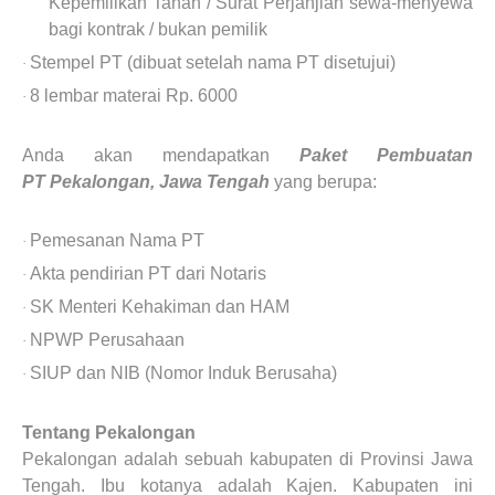
Kepemilikan Tanah / Surat Perjanjian sewa-menyewa
bagi kontrak / bukan pemilik
Stempel PT (dibuat setelah nama PT disetujui)
·
8 lembar materai Rp. 6000
·
Anda akan mendapatkan
Paket Pembuatan
PT
Pekalongan, Jawa Tengah
yang berupa:
Pemesanan Nama PT
·
Akta pendirian PT dari Notaris
·
SK Menteri Kehakiman dan HAM
·
NPWP Perusahaan
·
SIUP dan NIB (Nomor Induk Berusaha)
·
Tentang
Pekalongan
Pekalongan
adalah sebuah kabupaten di Provinsi Jawa
Tengah. Ibu kotanya adalah Kajen. Kabupaten ini