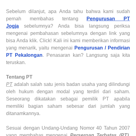
Sebelum dilanjut, apa Anda tahu bahwa kami sudah
pernah membahas tentang
Pengurusan PT
Jogja
sebelumnya? Anda bisa langsung periksa
mengenai pembahasan sebelumnya dengan link yang
bisa Anda klik. Click! Kali ini kami memberikan informasi
yang menarik, yaitu mengenai
Pengurusan / Pendirian
PT
Pekalongan
. Penasaran kan? Langsung saja kita
teruskan.
Tentang PT
PT
adalah salah satu jenis badan usaha yang dilindungi
oleh hukum dengan modal yang terdiri dari saham.
Seseorang dikatakan sebagai pemilik PT apabila
memiliki bagian saham sebesar dari jumlah yang
ditanamkannya.
Sesuai dengan Undang-Undang Nomor 40 Tahun 2007
yang membahas mengenai
Perseroan Terbatas (PT)
,