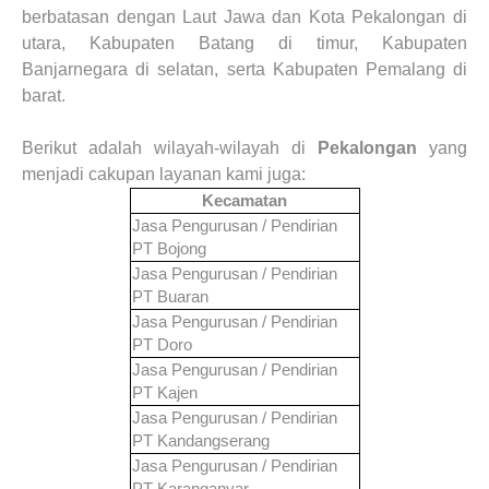
berbatasan dengan Laut Jawa dan Kota Pekalongan di
utara, Kabupaten Batang di timur, Kabupaten
Banjarnegara di selatan, serta Kabupaten Pemalang di
barat
.
Berikut adalah wilayah-wilayah di
Pekalongan
yang
menjadi cakupan layanan kami juga
:
Kecamatan
Jasa Pengurusan / Pendirian
PT
Bojong
Jasa Pengurusan / Pendirian
PT
Buaran
Jasa Pengurusan / Pendirian
PT
Doro
Jasa Pengurusan / Pendirian
PT
Kajen
Jasa Pengurusan / Pendirian
PT
Kandangserang
Jasa Pengurusan / Pendirian
PT
Karanganyar