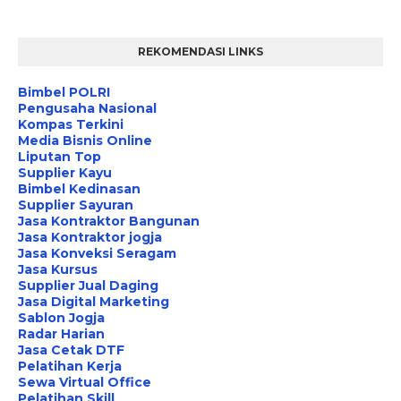
REKOMENDASI LINKS
Bimbel POLRI
Pengusaha Nasional
Kompas Terkini
Media Bisnis Online
Liputan Top
Supplier Kayu
Bimbel Kedinasan
Supplier Sayuran
Jasa Kontraktor Bangunan
Jasa Kontraktor jogja
Jasa Konveksi Seragam
Jasa Kursus
Supplier Jual Daging
Jasa Digital Marketing
Sablon Jogja
Radar Harian
Jasa Cetak DTF
Pelatihan Kerja
Sewa Virtual Office
Pelatihan Skill