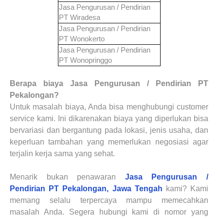
Jasa Pengurusan / Pendirian
PT
Wiradesa
Jasa Pengurusan / Pendirian
PT
Wonokerto
Jasa Pengurusan / Pendirian
PT
Wonopringgo
Berapa biaya Jasa Pengurusan / Pendirian PT
Pekalongan?
Untuk masalah biaya, Anda bisa menghubungi customer
service kami. Ini dikarenakan biaya yang diperlukan bisa
bervariasi dan bergantung pada lokasi, jenis usaha, dan
keperluan tambahan yang memerlukan negosiasi agar
terjalin kerja sama yang sehat.
Menarik bukan penawaran
Jasa Pengurusan /
Pendirian PT
Pekalongan, Jawa Tengah
kami? Kami
memang selalu terpercaya mampu memecahkan
masalah Anda. Segera hubungi kami di nomor yang