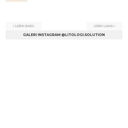
LEBIH BARU
LEBIH LAMA
GALERI INSTAGRAM @LITOLOGI.SOLUTION