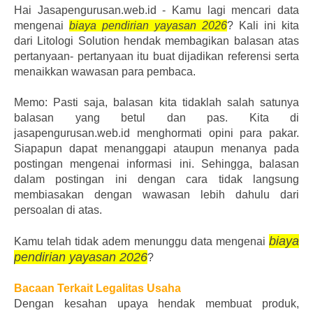
Hai Jasapengurusan.web.id - Kamu lagi mencari data
mengenai
biaya pendirian yayasan 2026
? Kali ini kita
dari Litologi Solution hendak membagikan balasan atas
pertanyaan- pertanyaan itu buat dijadikan referensi serta
menaikkan wawasan para pembaca.
Memo: Pasti saja, balasan kita tidaklah salah satunya
balasan yang betul dan pas. Kita di
jasapengurusan.web.id menghormati opini para pakar.
Siapapun dapat menanggapi ataupun menanya pada
postingan mengenai informasi ini. Sehingga, balasan
dalam postingan ini dengan cara tidak langsung
membiasakan dengan wawasan lebih dahulu dari
persoalan di atas.
biaya
Kamu telah tidak adem menunggu data mengenai
pendirian yayasan 2026
?
Bacaan Terkait Legalitas Usaha
Dengan kesahan upaya hendak membuat produk,