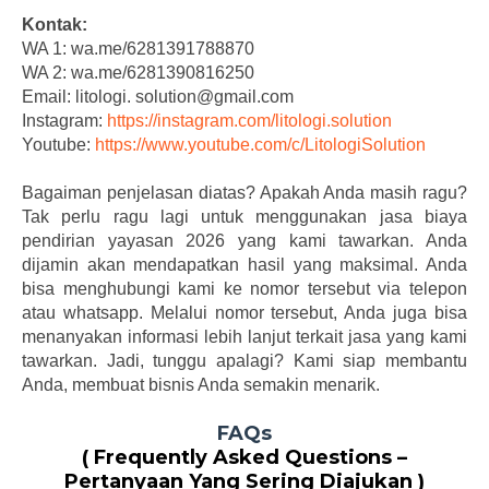
Kontak:
WA 1: wa.me/6281391788870
WA 2: wa.me/6281390816250
Email: litologi. solution@gmail.com
Instagram:
https://instagram.com/litologi.solution
Youtube:
https://www.youtube.com/c/LitologiSolution
Bagaiman penjelasan diatas? Apakah Anda masih ragu?
Tak perlu ragu lagi untuk menggunakan jasa biaya
pendirian yayasan 2026 yang kami tawarkan. Anda
dijamin akan mendapatkan hasil yang maksimal. Anda
bisa menghubungi kami ke nomor tersebut via telepon
atau whatsapp. Melalui nomor tersebut, Anda juga bisa
menanyakan informasi lebih lanjut terkait jasa yang kami
tawarkan. Jadi, tunggu apalagi? Kami siap membantu
Anda, membuat bisnis Anda semakin menarik.
FAQs
( Frequently Asked Questions –
Pertanyaan Yang Sering Diajukan )