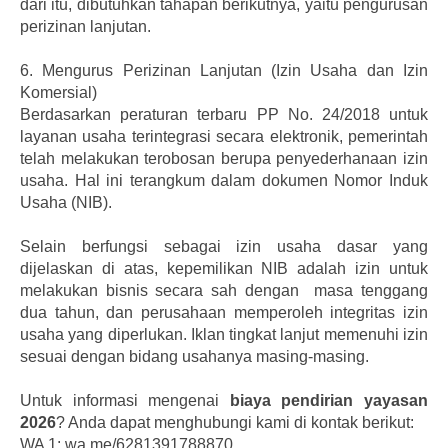
dari itu, dibutuhkan tahapan berikutnya, yaitu pengurusan
perizinan lanjutan.
6.
Mengurus Perizinan Lanjutan (Izin Usaha dan Izin
Komersial)
Berdasarkan peraturan terbaru PP No. 24/2018 untuk
layanan usaha terintegrasi secara elektronik, pemerintah
telah melakukan terobosan berupa penyederhanaan izin
usaha. Hal ini terangkum dalam dokumen Nomor Induk
Usaha (NIB).
Selain berfungsi sebagai izin usaha dasar yang
dijelaskan di atas, kepemilikan NIB adalah izin untuk
melakukan bisnis secara sah dengan masa tenggang
dua tahun, dan perusahaan memperoleh integritas izin
usaha yang diperlukan. Iklan tingkat lanjut memenuhi izin
sesuai dengan bidang usahanya masing-masing.
Untuk informasi mengenai
biaya pendirian yayasan
2026
? Anda dapat menghubungi kami di kontak berikut:
WA 1: wa.me/6281391788870