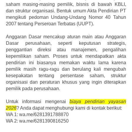
saham masing-masing pemilik, bisnis di bawah KBLI,
dan struktur organisasi. Bentuk umum Akta Pendirian PT
mengikuti pedoman Undang-Undang Nomor 40 Tahun
2007 tentang Perseroan Terbatas (UUPT).
Anggaran Dasar mencakup aturan main atau Anggaran
Dasar perusahaan, seperti keputusan strategis,
penggantian direksi atau manajemen, pengalihan
kepemilikan saham. Proses untuk mendapatkan akta
pendirian ini biasanya memakan waktu lama karena
pemilik masih ragu-ragu dan berulang kali mengubah
kesepakatan tentang persentase saham, struktur
organisasi dan peraturan khusus yang ingin diterapkan
pemilik pada perusahaan.
Untuk informasi mengenai
biaya pendirian yayasan
2026
? Anda dapat menghubungi kami di kontak berikut:
WA 1: wa.me/6281391788870
WA 2: wa.me/6281390816250