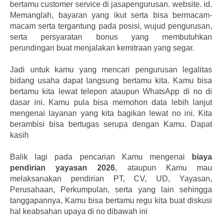
bertamu customer service di jasapengurusan. website. id.
Memanglah, bayaran yang ikut serta bisa bermacam-
macam serta tergantung pada posisi, wujud pengurusan,
serta persyaratan bonus yang membutuhkan
perundingan buat menjalakan kemitraan yang segar.
Jadi untuk kamu yang mencari pengurusan legalitas
bidang usaha dapat langsung bertamu kita. Kamu bisa
bertamu kita lewat telepon ataupun WhatsApp di no di
dasar ini. Kamu pula bisa memohon data lebih lanjut
mengenai layanan yang kita bagikan lewat no ini. Kita
berambisi bisa bertugas serupa dengan Kamu. Dapat
kasih
Balik lagi pada pencarian Kamu mengenai
biaya
pendirian yayasan 2026
, ataupun Kamu mau
melaksanakan pendirian PT, CV, UD, Yayasan,
Perusahaan, Perkumpulan, serta yang lain sehingga
tanggapannya, Kamu bisa bertamu regu kita buat diskusi
hal keabsahan upaya di no dibawah ini