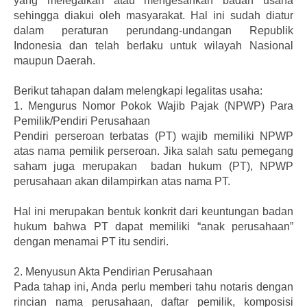
yang melegalkan atau mengesahkan badan usaha
sehingga diakui oleh masyarakat. Hal ini sudah diatur
dalam peraturan perundang-undangan Republik
Indonesia dan telah berlaku untuk wilayah Nasional
maupun Daerah.
Berikut tahapan dalam melengkapi legalitas usaha:
1.
Mengurus Nomor Pokok Wajib Pajak (NPWP) Para
Pemilik/Pendiri Perusahaan
Pendiri perseroan terbatas (PT) wajib memiliki NPWP
atas nama pemilik perseroan. Jika salah satu pemegang
saham juga merupakan badan hukum (PT), NPWP
perusahaan akan dilampirkan atas nama PT.
Hal ini merupakan bentuk konkrit dari keuntungan badan
hukum bahwa PT dapat memiliki “anak perusahaan”
dengan menamai PT itu sendiri.
2.
Menyusun Akta Pendirian Perusahaan
Pada tahap ini, Anda perlu memberi tahu notaris dengan
rincian nama perusahaan, daftar pemilik, komposisi