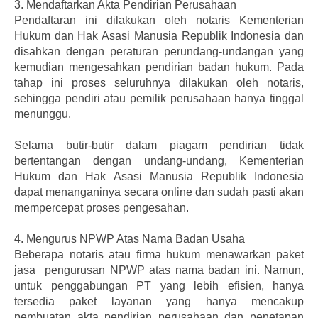
3.
Mendaftarkan Akta Pendirian Perusahaan
Pendaftaran ini dilakukan oleh notaris Kementerian
Hukum dan Hak Asasi Manusia Republik Indonesia dan
disahkan dengan peraturan perundang-undangan yang
kemudian mengesahkan pendirian badan hukum. Pada
tahap ini proses seluruhnya dilakukan oleh notaris,
sehingga pendiri atau pemilik perusahaan hanya tinggal
menunggu.
Selama butir-butir dalam piagam pendirian tidak
bertentangan dengan undang-undang, Kementerian
Hukum dan Hak Asasi Manusia Republik Indonesia
dapat menanganinya secara online dan sudah pasti akan
mempercepat proses pengesahan.
4.
Mengurus NPWP Atas Nama Badan Usaha
Beberapa notaris atau firma hukum menawarkan paket
jasa pengurusan NPWP atas nama badan ini. Namun,
untuk penggabungan PT yang lebih efisien, hanya
tersedia paket layanan yang hanya mencakup
pembuatan akta pendirian perusahaan dan penetapan