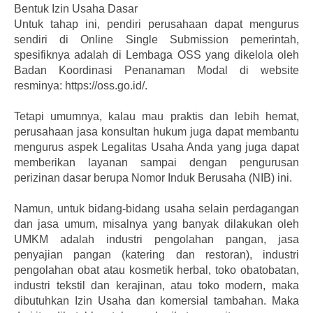
Bentuk Izin Usaha Dasar
Untuk tahap ini, pendiri perusahaan dapat mengurus
sendiri di Online Single Submission pemerintah,
spesifiknya adalah di Lembaga OSS yang dikelola oleh
Badan Koordinasi Penanaman Modal di website
resminya: https://oss.go.id/.
Tetapi umumnya, kalau mau praktis dan lebih hemat,
perusahaan jasa konsultan hukum juga dapat membantu
mengurus aspek Legalitas Usaha Anda yang juga dapat
memberikan layanan sampai dengan pengurusan
perizinan dasar berupa Nomor Induk Berusaha (NIB) ini.
Namun, untuk bidang-bidang usaha selain perdagangan
dan jasa umum, misalnya yang banyak dilakukan oleh
UMKM adalah industri pengolahan pangan, jasa
penyajian pangan (katering dan restoran), industri
pengolahan obat atau kosmetik herbal, toko obatobatan,
industri tekstil dan kerajinan, atau toko modern, maka
dibutuhkan Izin Usaha dan komersial tambahan. Maka