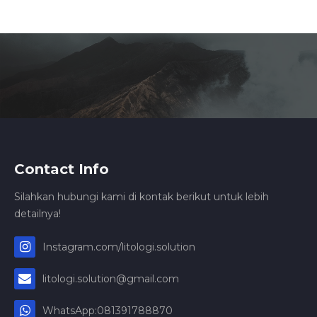
Contact Info
Silahkan hubungi kami di kontak berikut untuk lebih
detailnya!
Instagram.com/litologi.solution
litologi.solution@gmail.com
WhatsApp:081391788870