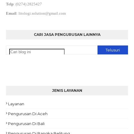
Telp
:
(0274) 2825427
Email
:
litologi.solution@gmail.com
CARI JASA PENGURUSAN LAINNYA
JENIS LAYANAN
Layanan
Pengurusan Di Aceh
Pengurusan Di Bali
Pengurusan Di Bangka Belitung