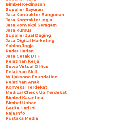
Bimbel Kedinasan
Supplier Sayuran
Jasa Kontraktor Bangunan
Jasa Kontraktor jogja
Jasa Konveksi Seragam
Jasa Kursus
Supplier Jual Daging
Jasa Digital Marketing
Sablon Jogja
Radar Harian
Jasa Cetak DTF
Pelatihan Kerja
Sewa Virtual Office
Pelatihan Skill
Witjaksono Foundation
Pelatihan Anak
Konveksi Terdekat
Medical Check Up Terdekat
Bimbel Karantina
Bimbel Unhan
Berita Hari Ini
Raja Info
Pustaka Media