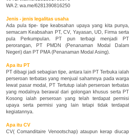
WA 2: wa.me/6281390816250
Jenis - jenis legalitas usaha
Ada pula tipe- tipe keabsahan upaya yang kita punya,
semacam Keabsahan PT, CV, Yayasan, UD, Firma serta
pula Perkumpulan. PT pun terbagi menjadi PT
perorangan, PT PMDN (Penanaman Modal Dalam
Negeri) dan PT PMA (Penanaman Modal Asing).
Apa itu PT
PT dibagi jadi sebagian tipe, antara lain PT Terbuka ialah
perseroan terbatas yang menjual sahamnya pada warga
lewat pasar modal, PT Tertutup ialah perseroan terbatas
yang modalnya berawal dari golongan khusus serta PT
Kosong ialah perseroan yang telah terdapat permisi
upaya serta permisi yang lain tetapi tidak terdapat
kegiatannya.
Apa itu CV
CV( Comanditaire Venootschap) ataupun kerap diucap