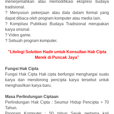
menerjemahkan atau memodifikasi ekspresi budaya
tradisional.
?
Menyusun pekerjaan atau data dalam format yang
dapat dibaca oleh program komputer atau media lain.
?
Kompilasi Publikasi Budaya Tradisional merupakan
karya orisinal.
?
Video game.
?
Sebuah program komputer.
“Litologi Solution Hadir untuk Konsultan Hak Cipta
Merek di Puncak Jaya”
Fungsi Hak Cipta
Fungsi Hak Cipta Hak cipta berfungsi menghargai suatu
karya dan mendorong pencipta karya tersebut untuk
menghasilkan karya baru.
Masa Perlindungan Ciptaan
Perlindungan Hak Cipta : Seumur Hidup Pencipta + 70
Tahun.
Program Komputer : 50 tahun Sejak pertama kali