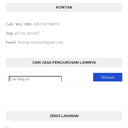
KONTAK
Call / WA / SMS
:
6281391788870
Telp
:
(0274) 2825427
Email
:
litologi.solution@gmail.com
CARI JASA PENGURUSAN LAINNYA
JENIS LAYANAN