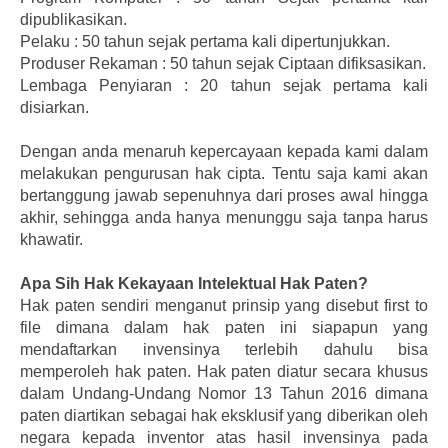
dipublikasikan.
Pelaku : 50 tahun sejak pertama kali dipertunjukkan.
Produser Rekaman : 50 tahun sejak Ciptaan difiksasikan.
Lembaga Penyiaran : 20 tahun sejak pertama kali
disiarkan.
Dengan anda menaruh kepercayaan kepada kami dalam
melakukan pengurusan hak cipta. Tentu saja kami akan
bertanggung jawab sepenuhnya dari proses awal hingga
akhir, sehingga anda hanya menunggu saja tanpa harus
khawatir.
Apa Sih Hak Kekayaan Intelektual Hak Paten?
Hak paten sendiri menganut prinsip yang disebut first to
file dimana dalam hak paten ini siapapun yang
mendaftarkan invensinya terlebih dahulu bisa
memperoleh hak paten. Hak paten diatur secara khusus
dalam Undang-Undang Nomor 13 Tahun 2016 dimana
paten diartikan sebagai hak eksklusif yang diberikan oleh
negara kepada inventor atas hasil invensinya pada