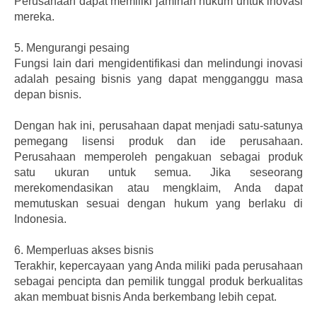
Perusahaan dapat memiliki jaminan hukum untuk inovasi
mereka.
5.
Mengurangi pesaing
Fungsi lain dari mengidentifikasi dan melindungi inovasi
adalah pesaing bisnis yang dapat mengganggu masa
depan bisnis.
Dengan hak ini, perusahaan dapat menjadi satu-satunya
pemegang lisensi produk dan ide perusahaan.
Perusahaan memperoleh pengakuan sebagai produk
satu ukuran untuk semua. Jika seseorang
merekomendasikan atau mengklaim, Anda dapat
memutuskan sesuai dengan hukum yang berlaku di
Indonesia.
6.
Memperluas akses bisnis
Terakhir, kepercayaan yang Anda miliki pada perusahaan
sebagai pencipta dan pemilik tunggal produk berkualitas
akan membuat bisnis Anda berkembang lebih cepat.