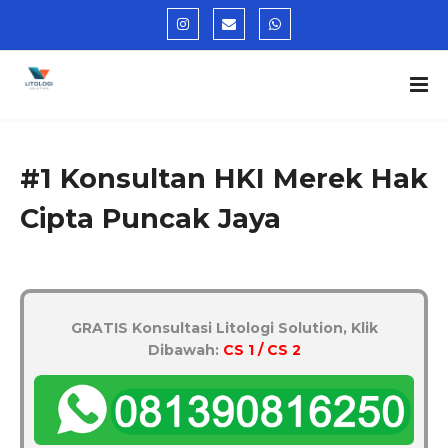
#1 Konsultan HKI Merek Hak
Cipta Puncak Jaya
GRATIS Konsultasi Litologi Solution, Klik
Dibawah:
CS 1 / CS 2