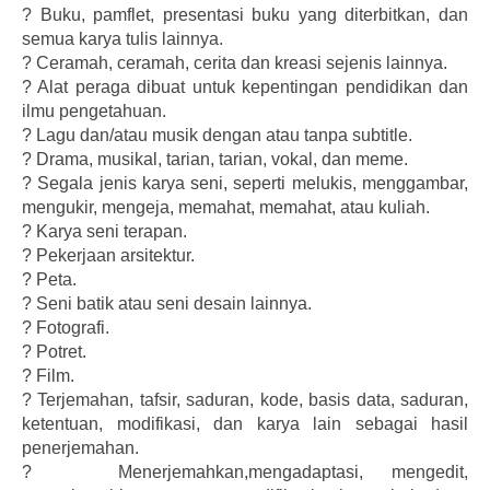
?
Buku, pamflet, presentasi buku yang diterbitkan, dan
semua karya tulis lainnya.
?
Ceramah, ceramah, cerita dan kreasi sejenis lainnya.
?
Alat peraga dibuat untuk kepentingan pendidikan dan
ilmu pengetahuan.
?
Lagu dan/atau musik dengan atau tanpa subtitle.
?
Drama, musikal, tarian, tarian, vokal, dan meme.
?
Segala jenis karya seni, seperti melukis, menggambar,
mengukir, mengeja, memahat, memahat, atau kuliah.
?
Karya seni terapan.
?
Pekerjaan arsitektur.
?
Peta.
?
Seni batik atau seni desain lainnya.
?
Fotografi.
?
Potret.
?
Film.
?
Terjemahan, tafsir, saduran, kode, basis data, saduran,
ketentuan, modifikasi, dan karya lain sebagai hasil
penerjemahan.
?
Menerjemahkan,mengadaptasi, mengedit,