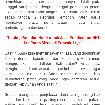
pemeliharaan tahunan setiap tahunnya adalah pada
tanggal yang sama dengan tanggal pemberian paten.
Jika paten diberi pada tanggal 2 Februari 2019, maka
setiap tanggal 2 Februari Pemohon Paten harus
membayar biaya pemeliharaan hingga masa
perlindungan paten berakhir.
“Litologi Solution Hadir untuk Jasa Pendaftaran HKI
Hak Paten Merek di Puncak Jaya”
Saat ini Anda bisa memilih layanan jasa yang dibutuhkan
sesuai dengan kebutuhan dan keinginan, Anda ingin
menggunakan pendaftaran hak paten? Anda bisa
menghubungi kami sesuai dengan kebutuhan Anda agar
kami bisa membantu Anda dalam melayani hak
pendaftaran paten yang Anda ingin daftarkan sesuai
dengan kebutuhan Anda saat ini.
Setelah mengetahui penjelasan dari masing-masing hak
cipta dan hak paten, pastinya sudah semakin paham
bukan mengenai hak kekayaan intelektual yang