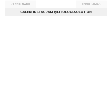
LEBIH BARU
LEBIH LAMA
GALERI INSTAGRAM @LITOLOGI.SOLUTION