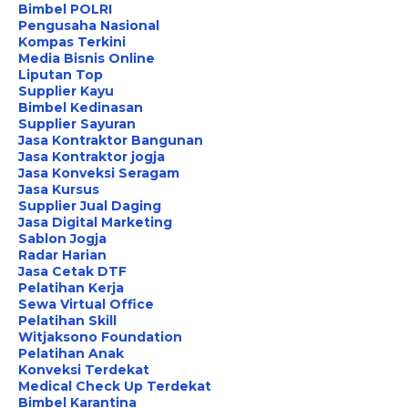
Bimbel POLRI
Pengusaha Nasional
Kompas Terkini
Media Bisnis Online
Liputan Top
Supplier Kayu
Bimbel Kedinasan
Supplier Sayuran
Jasa Kontraktor Bangunan
Jasa Kontraktor jogja
Jasa Konveksi Seragam
Jasa Kursus
Supplier Jual Daging
Jasa Digital Marketing
Sablon Jogja
Radar Harian
Jasa Cetak DTF
Pelatihan Kerja
Sewa Virtual Office
Pelatihan Skill
Witjaksono Foundation
Pelatihan Anak
Konveksi Terdekat
Medical Check Up Terdekat
Bimbel Karantina