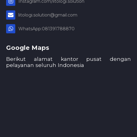
Instagram.com/litologi.solution
litologi.solution@gmail.com
WhatsApp:081391788870
Google Maps
Berikut alamat kantor pusat dengan
pelayanan seluruh Indonesia