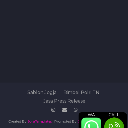
Sablon Jogja
Bimbel Polri TNI
Jasa Press Release
WA
CALL
Created By
SoraTemplates
| Promoted By
Digital Marketing Agency