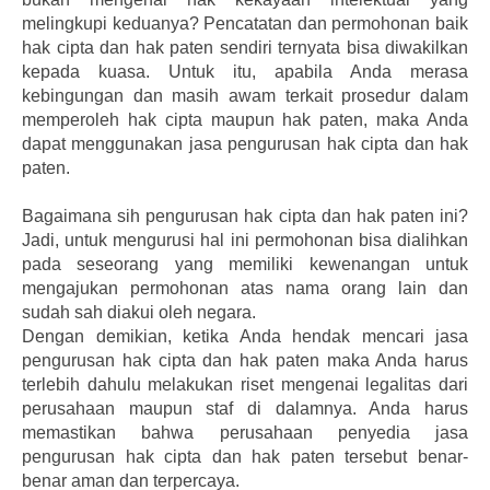
melingkupi keduanya? Pencatatan dan permohonan baik
hak cipta dan hak paten sendiri ternyata bisa diwakilkan
kepada kuasa. Untuk itu, apabila Anda merasa
kebingungan dan masih awam terkait prosedur dalam
memperoleh hak cipta maupun hak paten, maka Anda
dapat menggunakan jasa pengurusan hak cipta dan hak
paten.
Bagaimana sih pengurusan hak cipta dan hak paten ini?
Jadi, untuk mengurusi hal ini permohonan bisa dialihkan
pada seseorang yang memiliki kewenangan untuk
mengajukan permohonan atas nama orang lain dan
sudah sah diakui oleh negara.
Dengan demikian, ketika Anda hendak mencari jasa
pengurusan hak cipta dan hak paten maka Anda harus
terlebih dahulu melakukan riset mengenai legalitas dari
perusahaan maupun staf di dalamnya. Anda harus
memastikan bahwa perusahaan penyedia jasa
pengurusan hak cipta dan hak paten tersebut benar-
benar aman dan terpercaya.