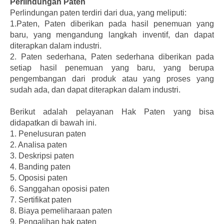
Perlindungan Paten
Perlindungan paten terdiri dari dua, yang meliputi:
1.Paten, Paten diberikan pada hasil penemuan yang
baru, yang mengandung langkah inventif, dan dapat
diterapkan dalam industri.
2. Paten sederhana, Paten sederhana diberikan pada
setiap hasil penemuan yang baru, yang berupa
pengembangan dari produk atau yang proses yang
sudah ada, dan dapat diterapkan dalam industri.
Berikut adalah pelayanan Hak Paten yang bisa
didapatkan di bawah ini.
1.
Penelusuran paten
2.
Analisa paten
3.
Deskripsi paten
4.
Banding paten
5.
Oposisi paten
6.
Sanggahan oposisi paten
7.
Sertifikat paten
8.
Biaya pemeliharaan paten
9.
Pengalihan hak paten