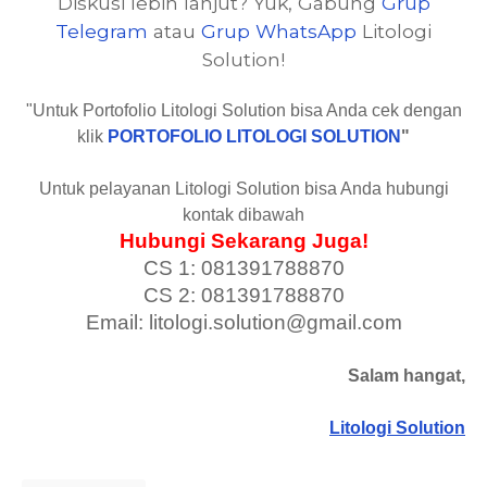
Diskusi lebih lanjut? Yuk, Gabung
Grup
Telegram
atau
Grup WhatsApp
Litologi
Solution!
"Untuk Portofolio Litologi Solution bisa Anda cek dengan
klik
PORTOFOLIO LITOLOGI SOLUTION
"
Untuk pelayanan Litologi Solution bisa Anda hubungi
kontak dibawah
Hubungi Sekarang Juga!
CS 1: 081391788870
CS 2: 081391788870
Email: litologi.solution@gmail.com
Salam hangat,
Litologi Solution