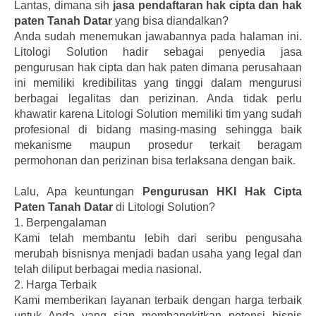
Lantas, dimana sih
jasa pendaftaran hak cipta dan hak
paten Tanah Datar
yang bisa diandalkan?
Anda sudah menemukan jawabannya pada halaman ini.
Litologi Solution hadir sebagai penyedia jasa
pengurusan hak cipta dan hak paten dimana perusahaan
ini memiliki kredibilitas yang tinggi dalam mengurusi
berbagai legalitas dan perizinan. Anda tidak perlu
khawatir karena Litologi Solution memiliki tim yang sudah
profesional di bidang masing-masing sehingga baik
mekanisme maupun prosedur terkait beragam
permohonan dan perizinan bisa terlaksana dengan baik.
Lalu, Apa keuntungan
Pengurusan HKI Hak Cipta
Paten Tanah Datar
di Litologi Solution?
1.
Berpengalaman
Kami telah membantu lebih dari seribu pengusaha
merubah bisnisnya menjadi badan usaha yang legal dan
telah diliput berbagai media nasional.
2.
Harga Terbaik
Kami memberikan layanan terbaik dengan harga terbaik
untuk Anda yang siap membangkitkan potensi bisnis