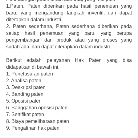
1.Paten, Paten diberikan pada hasil penemuan yang
baru, yang mengandung langkah inventif, dan dapat
diterapkan dalam industri.
2. Paten sederhana, Paten sederhana diberikan pada
setiap hasil penemuan yang baru, yang berupa
pengembangan dari produk atau yang proses yang
sudah ada, dan dapat diterapkan dalam industri.
Berikut adalah pelayanan Hak Paten yang bisa
didapatkan di bawah ini.
1.
Penelusuran paten
2.
Analisa paten
3.
Deskripsi paten
4.
Banding paten
5.
Oposisi paten
6.
Sanggahan oposisi paten
7.
Sertifikat paten
8.
Biaya pemeliharaan paten
9.
Pengalihan hak paten