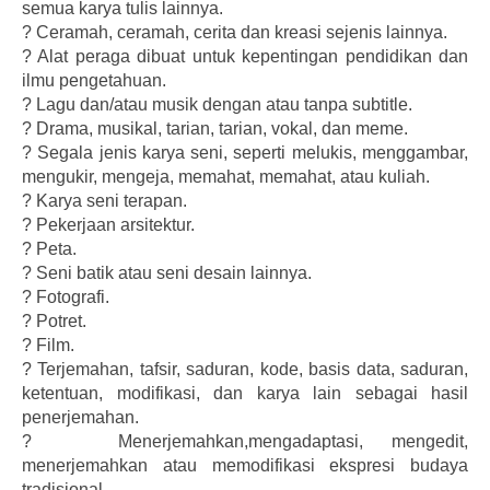
semua karya tulis lainnya.
?
Ceramah, ceramah, cerita dan kreasi sejenis lainnya.
?
Alat peraga dibuat untuk kepentingan pendidikan dan
ilmu pengetahuan.
?
Lagu dan/atau musik dengan atau tanpa subtitle.
?
Drama, musikal, tarian, tarian, vokal, dan meme.
?
Segala jenis karya seni, seperti melukis, menggambar,
mengukir, mengeja, memahat, memahat, atau kuliah.
?
Karya seni terapan.
?
Pekerjaan arsitektur.
?
Peta.
?
Seni batik atau seni desain lainnya.
?
Fotografi.
?
Potret.
?
Film.
?
Terjemahan, tafsir, saduran, kode, basis data, saduran,
ketentuan, modifikasi, dan karya lain sebagai hasil
penerjemahan.
?
Menerjemahkan,mengadaptasi, mengedit,
menerjemahkan atau memodifikasi ekspresi budaya
tradisional.