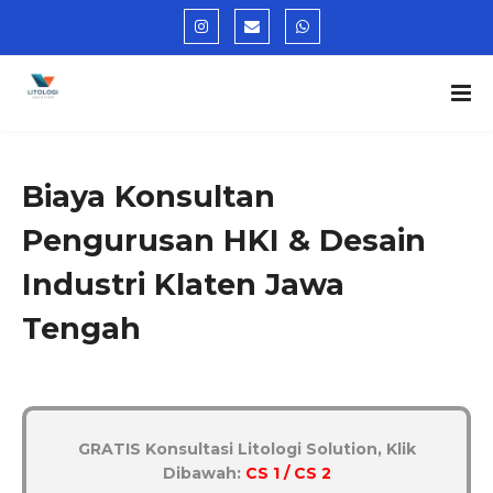
Biaya Konsultan
Pengurusan HKI & Desain
Industri Klaten Jawa
Tengah
GRATIS Konsultasi Litologi Solution, Klik
Dibawah:
CS 1 / CS 2