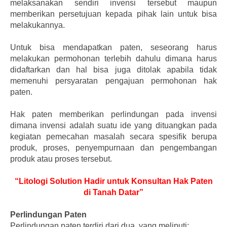
melaksanakan sendiri invensi tersebut maupun
memberikan persetujuan kepada pihak lain untuk bisa
melakukannya.
Untuk bisa mendapatkan paten, seseorang harus
melakukan permohonan terlebih dahulu dimana harus
didaftarkan dan hal bisa juga ditolak apabila tidak
memenuhi persyaratan pengajuan permohonan hak
paten.
Hak paten memberikan perlindungan pada invensi
dimana invensi adalah suatu ide yang dituangkan pada
kegiatan pemecahan masalah secara spesifik berupa
produk, proses, penyempurnaan dan pengembangan
produk atau proses tersebut.
“Litologi Solution Hadir untuk Konsultan Hak Paten
di Tanah Datar”
Perlindungan Paten
Perlindungan paten terdiri dari dua, yang meliputi: