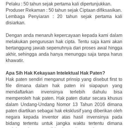
Pelaku : 50 tahun sejak pertama kali dipertunjukkan.
Produser Rekaman : 50 tahun sejak Ciptaan difiksasikan.
Lembaga Penyiaran : 20 tahun sejak pertama kali
disiarkan.
Dengan anda menaruh kepercayaan kepada kami dalam
melakukan pengurusan hak cipta. Tentu saja kami akan
bertanggung jawab sepenuhnya dari proses awal hingga
akhir, sehingga anda hanya menunggu saja tanpa harus
khawatir.
Apa Sih Hak Kekayaan Intelektual Hak Paten?
Hak paten sendiri menganut prinsip yang disebut first to
file dimana dalam hak paten ini siapapun yang
mendaftarkan invensinya terlebih dahulu bisa
memperoleh hak paten. Hak paten diatur secara khusus
dalam Undang-Undang Nomor 13 Tahun 2016 dimana
paten diartikan sebagai hak eksklusif yang diberikan oleh
negara kepada inventor atas hasil invensinya pada
bidang tertentu untuk jangka waktu tertentu dimana