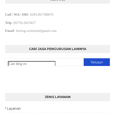
Call / WA / SMS
:
6281391788870
Telp
:
(0274) 2825427
Email
:
litologi.solution@gmail.com
CARI JASA PENGURUSAN LAINNYA
JENIS LAYANAN
Layanan