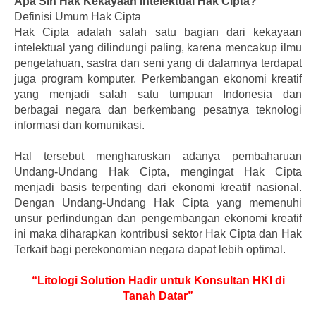
Apa Sih Hak Kekayaan Intelektual Hak Cipta?
Definisi Umum Hak Cipta
Hak Cipta adalah salah satu bagian dari kekayaan
intelektual yang dilindungi paling, karena mencakup ilmu
pengetahuan, sastra dan seni yang di dalamnya terdapat
juga program komputer. Perkembangan ekonomi kreatif
yang menjadi salah satu tumpuan Indonesia dan
berbagai negara dan berkembang pesatnya teknologi
informasi dan komunikasi.
Hal tersebut mengharuskan adanya pembaharuan
Undang-Undang Hak Cipta, mengingat Hak Cipta
menjadi basis terpenting dari ekonomi kreatif nasional.
Dengan Undang-Undang Hak Cipta yang memenuhi
unsur perlindungan dan pengembangan ekonomi kreatif
ini maka diharapkan kontribusi sektor Hak Cipta dan Hak
Terkait bagi perekonomian negara dapat lebih optimal.
“Litologi Solution Hadir untuk Konsultan HKI di
Tanah Datar”