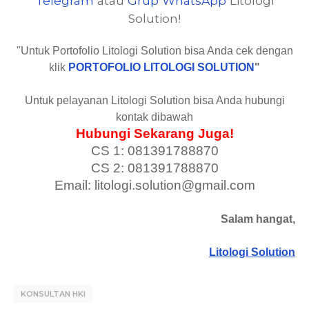
Telegram
atau
Grup WhatsApp
Litologi
Solution!
"Untuk Portofolio Litologi Solution bisa Anda cek dengan
klik
PORTOFOLIO LITOLOGI SOLUTION
"
Untuk pelayanan Litologi Solution bisa Anda hubungi
kontak dibawah
Hubungi Sekarang Juga!
CS 1: 081391788870
CS 2: 081391788870
Email: litologi.solution@gmail.com
Salam hangat,
Litologi Solution
KONSULTAN HKI