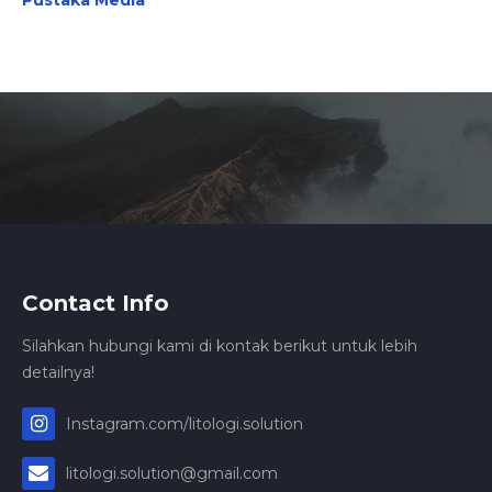
Pustaka Media
Contact Info
Silahkan hubungi kami di kontak berikut untuk lebih
detailnya!
Instagram.com/litologi.solution
litologi.solution@gmail.com