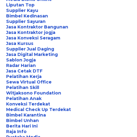
Liputan Top
Supplier Kayu
Bimbel Kedinasan
Supplier Sayuran
Jasa Kontraktor Bangunan
Jasa Kontraktor jogja
Jasa Konveksi Seragam
Jasa Kursus
Supplier Jual Daging
Jasa Digital Marketing
Sablon Jogja
Radar Harian
Jasa Cetak DTF
Pelatihan Kerja
Sewa Virtual Office
Pelatihan Skill
Witjaksono Foundation
Pelatihan Anak
Konveksi Terdekat
Medical Check Up Terdekat
Bimbel Karantina
Bimbel Unhan
Berita Hari Ini
Raja Info