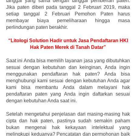
tanggal yang sama dengan tanggal pemberian paten.
Jika paten diberi pada tanggal 2 Februari 2019, maka
setiap tanggal 2 Februari Pemohon Paten harus
membayar biaya pemeliharaan hingga masa
perlindungan paten berakhir.
“Litologi Solution Hadir untuk Jasa Pendaftaran HKI
Hak Paten Merek di Tanah Datar”
Saat ini Anda bisa memilih layanan jasa yang dibutuhkan
sesuai dengan kebutuhan dan keinginan, Anda ingin
menggunakan pendaftaran hak paten? Anda bisa
menghubungi kami sesuai dengan kebutuhan Anda agar
kami bisa membantu Anda dalam melayani hak
pendaftaran paten yang Anda ingin daftarkan sesuai
dengan kebutuhan Anda saat ini.
Setelah mengetahui penjelasan dari masing-masing hak
cipta dan hak paten, pastinya sudah semakin paham
bukan mengenai hak kekayaan intelektual yang
melingkupi keduanya? Pencatatan dan permohonan baik