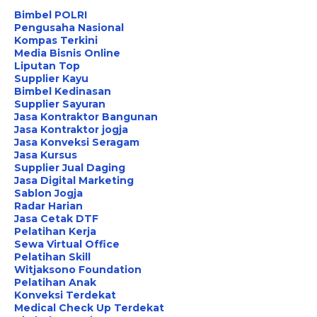
Bimbel POLRI
Pengusaha Nasional
Kompas Terkini
Media Bisnis Online
Liputan Top
Supplier Kayu
Bimbel Kedinasan
Supplier Sayuran
Jasa Kontraktor Bangunan
Jasa Kontraktor jogja
Jasa Konveksi Seragam
Jasa Kursus
Supplier Jual Daging
Jasa Digital Marketing
Sablon Jogja
Radar Harian
Jasa Cetak DTF
Pelatihan Kerja
Sewa Virtual Office
Pelatihan Skill
Witjaksono Foundation
Pelatihan Anak
Konveksi Terdekat
Medical Check Up Terdekat