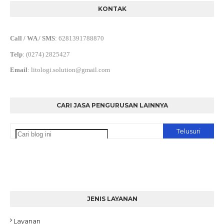
KONTAK
Call / WA / SMS
:
6281391788870
Telp
:
(0274) 2825427
Email
:
litologi.solution@gmail.com
CARI JASA PENGURUSAN LAINNYA
JENIS LAYANAN
Layanan