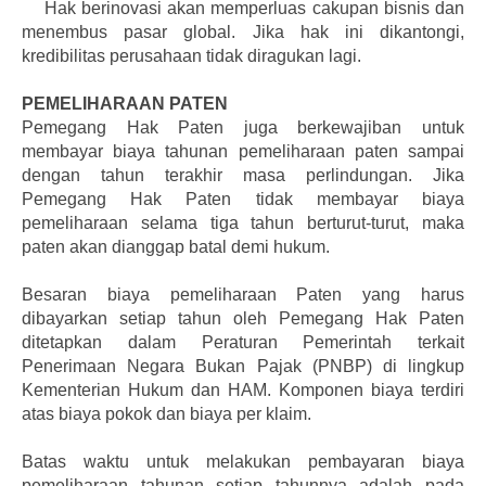
Hak berinovasi akan memperluas cakupan bisnis dan
menembus pasar global. Jika hak ini dikantongi,
kredibilitas perusahaan tidak diragukan lagi.
PEMELIHARAAN PATEN
Pemegang Hak Paten juga berkewajiban untuk
membayar biaya tahunan pemeliharaan paten sampai
dengan tahun terakhir masa perlindungan. Jika
Pemegang Hak Paten tidak membayar biaya
pemeliharaan selama tiga tahun berturut-turut, maka
paten akan dianggap batal demi hukum.
Besaran biaya pemeliharaan Paten yang harus
dibayarkan setiap tahun oleh Pemegang Hak Paten
ditetapkan dalam Peraturan Pemerintah terkait
Penerimaan Negara Bukan Pajak (PNBP) di lingkup
Kementerian Hukum dan HAM. Komponen biaya terdiri
atas biaya pokok dan biaya per klaim.
Batas waktu untuk melakukan pembayaran biaya
pemeliharaan tahunan setiap tahunnya adalah pada