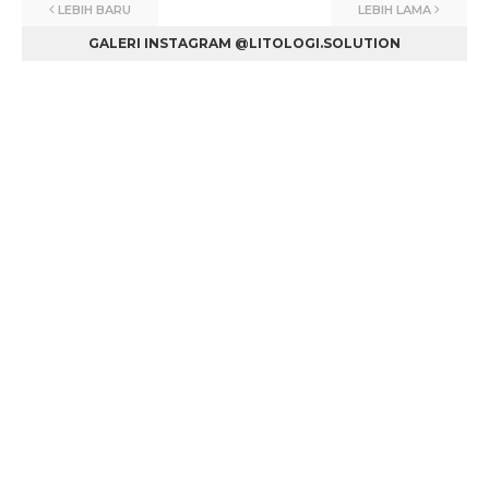
LEBIH BARU
LEBIH LAMA
GALERI INSTAGRAM @LITOLOGI.SOLUTION