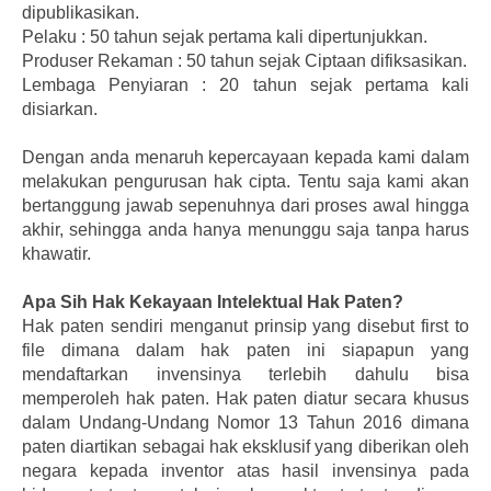
dipublikasikan.
Pelaku : 50 tahun sejak pertama kali dipertunjukkan.
Produser Rekaman : 50 tahun sejak Ciptaan difiksasikan.
Lembaga Penyiaran : 20 tahun sejak pertama kali
disiarkan.
Dengan anda menaruh kepercayaan kepada kami dalam
melakukan pengurusan hak cipta. Tentu saja kami akan
bertanggung jawab sepenuhnya dari proses awal hingga
akhir, sehingga anda hanya menunggu saja tanpa harus
khawatir.
Apa Sih Hak Kekayaan Intelektual Hak Paten?
Hak paten sendiri menganut prinsip yang disebut first to
file dimana dalam hak paten ini siapapun yang
mendaftarkan invensinya terlebih dahulu bisa
memperoleh hak paten. Hak paten diatur secara khusus
dalam Undang-Undang Nomor 13 Tahun 2016 dimana
paten diartikan sebagai hak eksklusif yang diberikan oleh
negara kepada inventor atas hasil invensinya pada