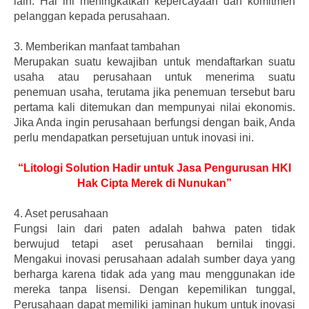
lain. Hal ini meningkatkan kepercayaan dan komitmen
pelanggan kepada perusahaan.
3.
Memberikan manfaat tambahan
Merupakan suatu kewajiban untuk mendaftarkan suatu
usaha atau perusahaan untuk menerima suatu
penemuan usaha, terutama jika penemuan tersebut baru
pertama kali ditemukan dan mempunyai nilai ekonomis.
Jika Anda ingin perusahaan berfungsi dengan baik, Anda
perlu mendapatkan persetujuan untuk inovasi ini.
“Litologi Solution Hadir untuk Jasa Pengurusan HKI
Hak Cipta Merek di Nunukan”
4.
Aset perusahaan
Fungsi lain dari paten adalah bahwa paten tidak
berwujud tetapi aset perusahaan bernilai tinggi.
Mengakui inovasi perusahaan adalah sumber daya yang
berharga karena tidak ada yang mau menggunakan ide
mereka tanpa lisensi. Dengan kepemilikan tunggal,
Perusahaan dapat memiliki jaminan hukum untuk inovasi