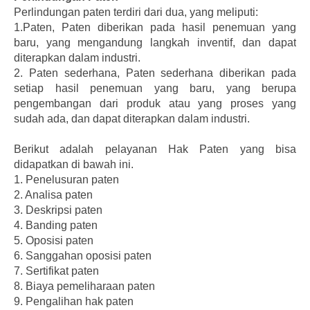
Perlindungan paten terdiri dari dua, yang meliputi:
1.Paten, Paten diberikan pada hasil penemuan yang
baru, yang mengandung langkah inventif, dan dapat
diterapkan dalam industri.
2. Paten sederhana, Paten sederhana diberikan pada
setiap hasil penemuan yang baru, yang berupa
pengembangan dari produk atau yang proses yang
sudah ada, dan dapat diterapkan dalam industri.
Berikut adalah pelayanan Hak Paten yang bisa
didapatkan di bawah ini.
1.
Penelusuran paten
2.
Analisa paten
3.
Deskripsi paten
4.
Banding paten
5.
Oposisi paten
6.
Sanggahan oposisi paten
7.
Sertifikat paten
8.
Biaya pemeliharaan paten
9.
Pengalihan hak paten