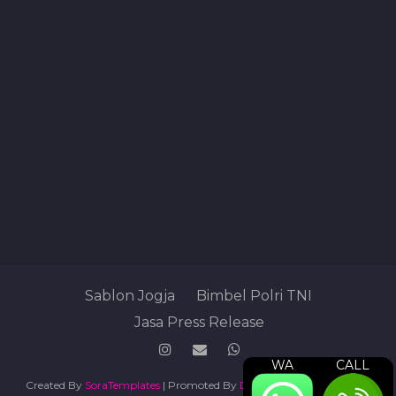
Sablon Jogja
Bimbel Polri TNI
Jasa Press Release
WA
CALL
Created By
SoraTemplates
| Promoted By
Digital Marketing Agency