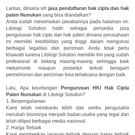
Lantas, dimana sih
jasa pendaftaran hak cipta dan hak
paten Nunukan
yang bisa diandalkan?
Anda sudah menemukan jawabannya pada halaman ini.
Litologi Solution hadir sebagai penyedia jasa
pengurusan hak cipta dan hak paten dimana perusahaan
ini memiliki kredibilitas yang tinggi dalam mengurusi
berbagai legalitas dan perizinan. Anda tidak perlu
khawatir karena Litologi Solution memiliki tim yang sudah
profesional di bidang masing-masing sehingga baik
mekanisme maupun prosedur terkait beragam
permohonan dan perizinan bisa terlaksana dengan baik.
Lalu, Apa keuntungan
Pengurusan HKI Hak Cipta
Paten Nunukan
di Litologi Solution?
1.
Berpengalaman
Kami telah membantu lebih dari seribu pengusaha
merubah bisnisnya menjadi badan usaha yang legal dan
telah diliput berbagai media nasional.
2.
Harga Terbaik
Kami memberikan layanan terbaik dengan harga terbaik