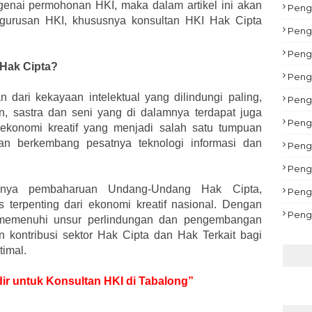
enai permohonan HKI, maka dalam artikel ini akan
Pengu
ngurusan HKI, khususnya konsultan HKI Hak Cipta
Peng
Peng
 Hak Cipta?
Peng
 dari kekayaan intelektual yang dilindungi paling,
Pengu
, sastra dan seni yang di dalamnya terdapat juga
Peng
ekonomi kreatif yang menjadi salah satu tumpuan
an berkembang pesatnya teknologi informasi dan
Pengu
Peng
anya pembaharuan Undang-Undang Hak Cipta,
Peng
 terpenting dari ekonomi kreatif nasional. Dengan
Peng
memenuhi unsur perlindungan dan pengembangan
n kontribusi sektor Hak Cipta dan Hak Terkait bagi
timal.
dir untuk Konsultan HKI di Tabalong”