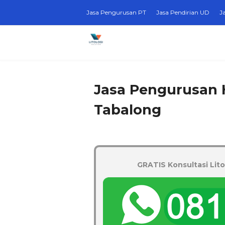
Jasa Pengurusan PT
Jasa Pendirian UD
J
Jasa Pengurusan 
Tabalong
GRATIS Konsultasi Lito