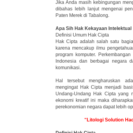
Jika Anda masih kebingungan meng
dibahas lebih lanjut mengenai pe
Paten Merek di Tabalong.
Apa Sih Hak Kekayaan Intelektual
Definisi Umum Hak Cipta
Hak Cipta adalah salah satu bagian
karena mencakup ilmu pengetahuan
program komputer. Perkembangan 
Indonesia dan berbagai negara d
komunikasi.
Hal tersebut mengharuskan ad
mengingat Hak Cipta menjadi basis
Undang-Undang Hak Cipta yang 
ekonomi kreatif ini maka diharapka
perekonomian negara dapat lebih op
“Litologi Solution Ha
Definisi Hak Cipta