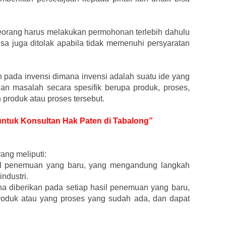
eorang harus melakukan permohonan terlebih dahulu
isa juga ditolak apabila tidak memenuhi persyaratan
pada invensi dimana invensi adalah suatu ide yang
n masalah secara spesifik berupa produk, proses,
roduk atau proses tersebut.
 untuk Konsultan Hak Paten di Tabalong”
yang meliputi:
sil penemuan yang baru, yang mengandung langkah
industri.
a diberikan pada setiap hasil penemuan yang baru,
oduk atau yang proses yang sudah ada, dan dapat