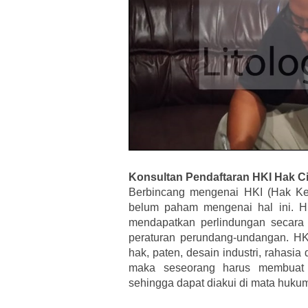
Konsultan Pendaftaran HKI Hak C
Berbincang mengenai HKI (Hak Kek
belum paham mengenai hal ini. HK
mendapatkan perlindungan secara 
peraturan perundang-undangan. HKI
hak, paten, desain industri, rahas
maka seseorang harus membuat 
sehingga dapat diakui di mata huku