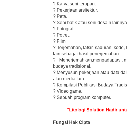
?
Karya seni terapan.
?
Pekerjaan arsitektur.
?
Peta.
?
Seni batik atau seni desain lainnya
?
Fotografi.
?
Potret.
?
Film.
?
Terjemahan, tafsir, saduran, kode,
lain sebagai hasil penerjemahan.
?
Menerjemahkan,mengadaptasi, me
budaya tradisional.
?
Menyusun pekerjaan atau data dal
atau media lain.
?
Kompilasi Publikasi Budaya Tradis
?
Video game.
?
Sebuah program komputer.
“Litologi Solution Hadir un
Fungsi Hak Cipta