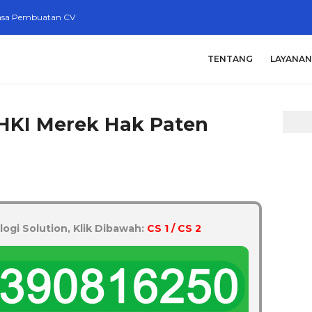
asa Pembuatan CV
TENTANG
LAYANAN
HKI Merek Hak Paten
logi Solution, Klik Dibawah:
CS 1 / CS 2