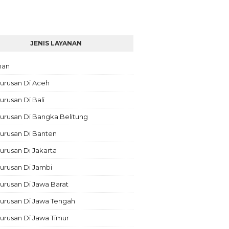
JENIS LAYANAN
nan
urusan Di Aceh
rusan Di Bali
urusan Di Bangka Belitung
urusan Di Banten
rusan Di Jakarta
urusan Di Jambi
rusan Di Jawa Barat
urusan Di Jawa Tengah
urusan Di Jawa Timur