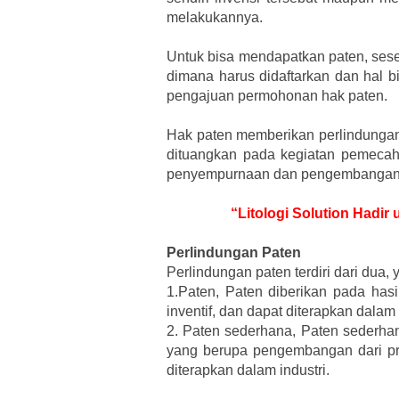
melakukannya.
Untuk bisa mendapatkan paten, ses
dimana harus didaftarkan dan hal b
pengajuan permohonan hak paten.
Hak paten memberikan perlindungan 
dituangkan pada kegiatan pemecaha
penyempurnaan dan pengembangan p
“Litologi Solution Hadir
Perlindungan Paten
Perlindungan paten terdiri dari dua, 
1.Paten, Paten diberikan pada ha
inventif, dan dapat diterapkan dalam 
2. Paten sederhana, Paten sederhan
yang berupa pengembangan dari pr
diterapkan dalam industri.