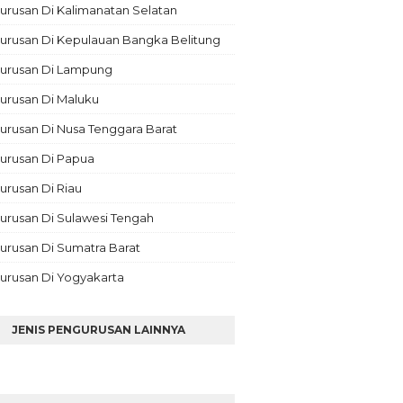
rusan Di Kalimanatan Selatan
urusan Di Kepulauan Bangka Belitung
urusan Di Lampung
urusan Di Maluku
rusan Di Nusa Tenggara Barat
urusan Di Papua
rusan Di Riau
urusan Di Sulawesi Tengah
urusan Di Sumatra Barat
urusan Di Yogyakarta
JENIS PENGURUSAN LAINNYA