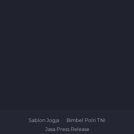
Sablon Jogja
Bimbel Polri TNI
Jasa Press Release