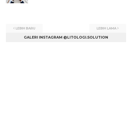
LEBIH BARU
LEBIH LAMA
GALERI INSTAGRAM @LITOLOGI.SOLUTION