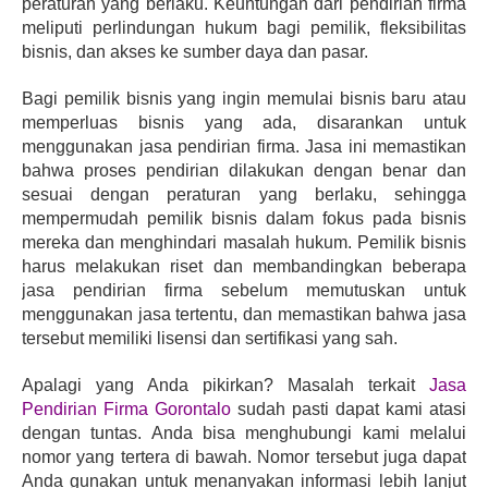
peraturan yang berlaku. Keuntungan dari pendirian firma 
meliputi perlindungan hukum bagi pemilik, fleksibilitas 
bisnis, dan akses ke sumber daya dan pasar.
Bagi pemilik bisnis yang ingin memulai bisnis baru atau 
memperluas bisnis yang ada, disarankan untuk 
menggunakan jasa pendirian firma. Jasa ini memastikan 
bahwa proses pendirian dilakukan dengan benar dan 
sesuai dengan peraturan yang berlaku, sehingga 
mempermudah pemilik bisnis dalam fokus pada bisnis 
mereka dan menghindari masalah hukum. Pemilik bisnis 
harus melakukan riset dan membandingkan beberapa 
jasa pendirian firma sebelum memutuskan untuk 
menggunakan jasa tertentu, dan memastikan bahwa jasa 
tersebut memiliki lisensi dan sertifikasi yang sah.
Apalagi yang Anda pikirkan? Masalah terkait 
Jasa 
Pendirian Firma Gorontalo
 sudah pasti dapat kami atasi 
dengan tuntas. Anda bisa menghubungi kami melalui 
nomor yang tertera di bawah. Nomor tersebut juga dapat 
Anda gunakan untuk menanyakan informasi lebih lanjut 