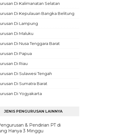
rusan Di Kalimanatan Selatan
urusan Di Kepulauan Bangka Belitung
urusan Di Lampung
urusan Di Maluku
rusan Di Nusa Tenggara Barat
urusan Di Papua
rusan Di Riau
urusan Di Sulawesi Tengah
urusan Di Sumatra Barat
urusan Di Yogyakarta
JENIS PENGURUSAN LAINNYA
Pengurusan & Pendirian PT di
ng Hanya 3 Minggu