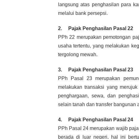
langsung atas penghasilan para kar
melalui bank persepsi.
2.     Pajak Penghasilan Pasal 22
PPh 22 merupakan pemotongan paja
usaha tertentu, yang melakukan keg
tergolong mewah.
3.     Pajak Penghasilan Pasal 23
PPh Pasal 23 merupakan pemungu
melakukan transaksi yang merujuk p
penghargaan, sewa, dan penghasi
selain tanah dan transfer bangunan a
4.     Pajak Penghasilan Pasal 24
PPh Pasal 24 merupakan wajib pajak
berada di luar negeri, hal ini ber