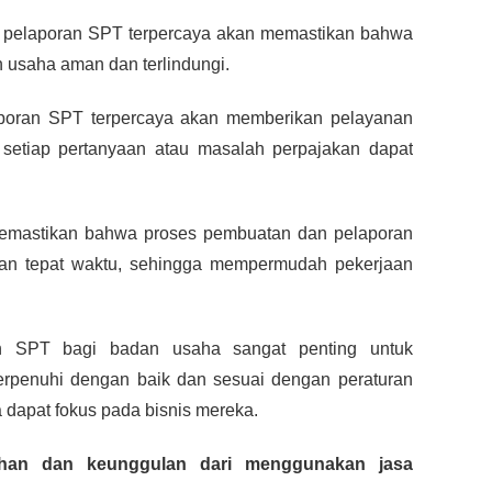
a pelaporan SPT terpercaya akan memastikan bahwa 
n usaha aman dan terlindungi.
aporan SPT terpercaya akan memberikan pelayanan 
etiap pertanyaan atau masalah perpajakan dapat 
memastikan bahwa proses pembuatan dan pelaporan 
an tepat waktu, sehingga mempermudah pekerjaan 
n SPT bagi badan usaha sangat penting untuk 
rpenuhi dengan baik dan sesuai dengan peraturan 
 dapat fokus pada bisnis mereka.
ihan dan keunggulan dari menggunakan jasa 