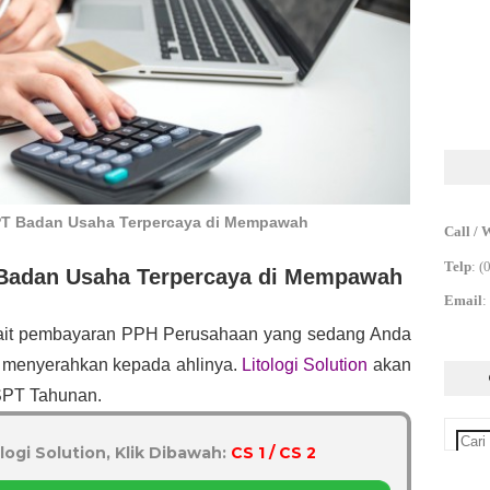
SPT Badan Usaha Terpercaya di Mempawah
Call / 
Telp
:
(
 Badan Usaha Terpercaya di Mempawah
Email
:
ait pembayaran PPH Perusahaan yang sedang Anda 
 menyerahkan kepada ahlinya. 
Litologi Solution
 akan 
SPT Tahunan.
logi Solution, Klik Dibawah:
CS 1 / CS 2