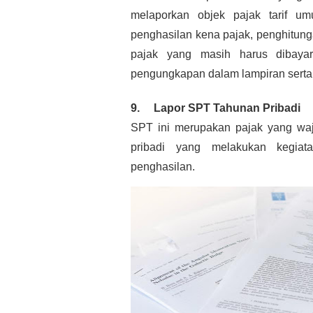
melaporkan objek pajak tarif um
penghasilan kena pajak, penghitunga
pajak yang masih harus dibayar,
pengungkapan dalam lampiran serta
9.     Lapor SPT Tahunan Pribadi 
SPT ini merupakan pajak yang waji
pribadi yang melakukan kegiat
penghasilan.