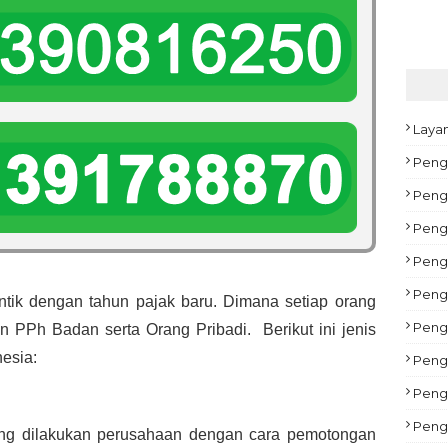
Laya
Peng
Pengu
Peng
Peng
Pengu
tik dengan tahun pajak baru. Dimana setiap orang 
Peng
 PPh Badan serta Orang Pribadi.  Berikut ini jenis 
esia:
Pengu
Peng
Peng
ng dilakukan perusahaan dengan cara pemotongan 