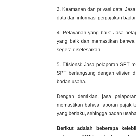
3. Keamanan dan privasi data: Jas
data dan informasi perpajakan bada
4. Pelayanan yang baik: Jasa pel
yang baik dan memastikan bahwa s
segera diselesaikan.
5. Efisiensi: Jasa pelaporan SPT 
SPT berlangsung dengan efisien d
badan usaha.
Dengan demikian, jasa pelapora
memastikan bahwa laporan pajak te
yang berlaku, sehingga badan usaha
Berikut adalah beberapa keleb