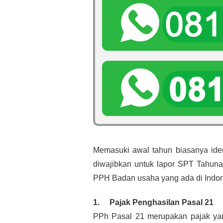
Memasuki awal tahun biasanya iden
diwajibkan untuk lapor SPT Tahunan
PPH Badan usaha yang ada di Indon
1.     Pajak Penghasilan Pasal 21
PPh Pasal 21 merupakan pajak ya