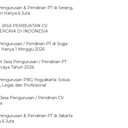
Pengurusan & Pendirian PT di Serang,
n Hanya 6 Juta
A JASA PEMBUATAN CV
ERCAYA DI INDONESIA
Pengurusan / Pendirian PT di Jogja
 Hanya 1 Minggu 2026
t Jasa Pengurusan / Pendirian PT
rcaya Tahun 2026
Pengurusan PBG Yogyakarta: Solusi
 Legal, dan Profesional
 Jasa Pengurusan / Pendirian CV
ta
Pengurusan & Pendirian PT di Jakarta
 6 Juta