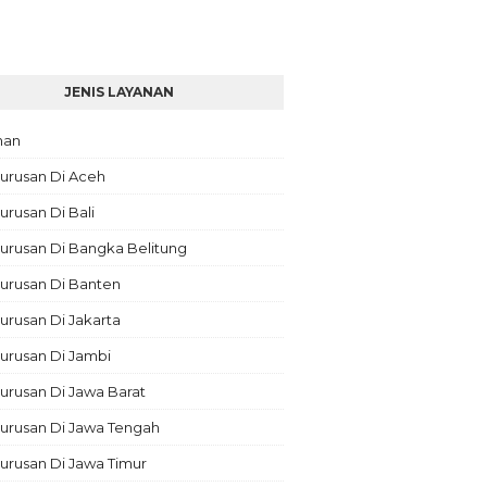
JENIS LAYANAN
nan
urusan Di Aceh
rusan Di Bali
urusan Di Bangka Belitung
urusan Di Banten
rusan Di Jakarta
urusan Di Jambi
rusan Di Jawa Barat
urusan Di Jawa Tengah
urusan Di Jawa Timur