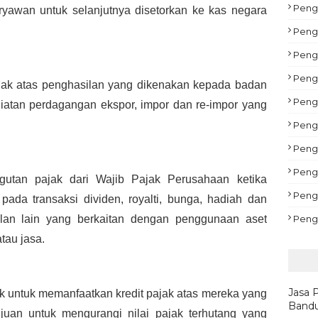
Pengu
yawan untuk selanjutnya disetorkan ke kas negara 
Peng
Peng
Peng
k atas penghasilan yang dikenakan kepada badan 
Pengu
iatan perdagangan ekspor, impor dan re-impor yang 
Peng
Pengu
Peng
tan pajak dari Wajib Pajak Perusahaan ketika 
Peng
ada transaksi dividen, royalti, bunga, hadiah dan 
Peng
lan lain yang berkaitan dengan penggunaan aset 
tau jasa.
Jasa 
 untuk memanfaatkan kredit pajak atas mereka yang 
Bandu
tujuan untuk mengurangi nilai pajak terhutang yang 