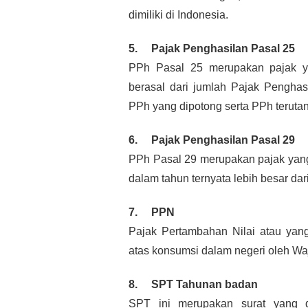
dimiliki di Indonesia.
5.     Pajak Penghasilan Pasal 25
PPh Pasal 25 merupakan pajak ya
berasal dari jumlah Pajak Penghas
PPh yang dipotong serta PPh terutan
6.     Pajak Penghasilan Pasal 29
PPh Pasal 29 merupakan pajak yang 
dalam tahun ternyata lebih besar dari
7.     PPN
Pajak Pertambahan Nilai atau yan
atas konsumsi dalam negeri oleh Wa
8.     SPT Tahunan badan
SPT ini merupakan surat yang d