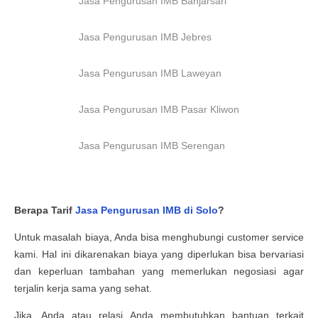
Jasa Pengurusan IMB Banjarsari
Jasa Pengurusan IMB Jebres
Jasa Pengurusan IMB Laweyan
Jasa Pengurusan IMB Pasar Kliwon
Jasa Pengurusan IMB Serengan
Berapa Tarif
Jasa Pengurusan IMB di
Solo
?
Untuk masalah biaya, Anda bisa menghubungi customer service
kami. Hal ini dikarenakan biaya yang diperlukan bisa bervariasi
dan keperluan tambahan yang memerlukan negosiasi agar
terjalin kerja sama yang sehat.
Jika, Anda atau relasi Anda membutuhkan bantuan terkait