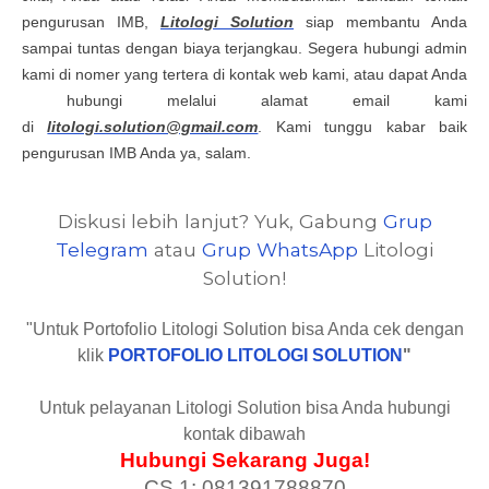
pengurusan IMB,
Litologi Solution
siap membantu Anda
sampai tuntas dengan biaya terjangkau. Segera hubungi admin
kami di nomer yang tertera di kontak web kami, atau dapat Anda
hubungi melalui alamat email kami
di
litologi.solution@gmail.com
. Kami tunggu kabar baik
pengurusan IMB Anda ya, salam.
Diskusi lebih lanjut? Yuk, Gabung
Grup
Telegram
atau
Grup WhatsApp
Litologi
Solution!
"Untuk Portofolio Litologi Solution bisa Anda cek dengan
klik
PORTOFOLIO LITOLOGI SOLUTION
"
Untuk pelayanan Litologi Solution bisa Anda hubungi
kontak dibawah
Hubungi Sekarang Juga!
CS 1: 081391788870