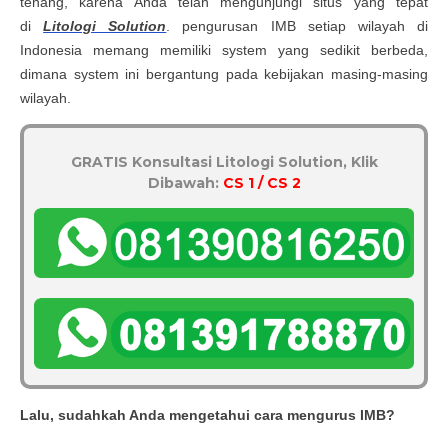
tenang, karena Anda telah mengunjungi situs yang tepat
di
Litologi Solution
. pengurusan IMB setiap wilayah di
Indonesia memang memiliki system yang sedikit berbeda,
dimana system ini bergantung pada kebijakan masing-masing
wilayah.
GRATIS Konsultasi Litologi Solution, Klik
Dibawah:
CS 1 / CS 2
Lalu, sudahkah Anda mengetahui cara mengurus IMB?