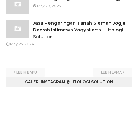
May 29, 2024
Jasa Pengeringan Tanah Sleman Jogja
Daerah Istimewa Yogyakarta - Litologi
Solution
May 25, 2024
LEBIH BARU
LEBIH LAMA
GALERI INSTAGRAM @LITOLOGI.SOLUTION