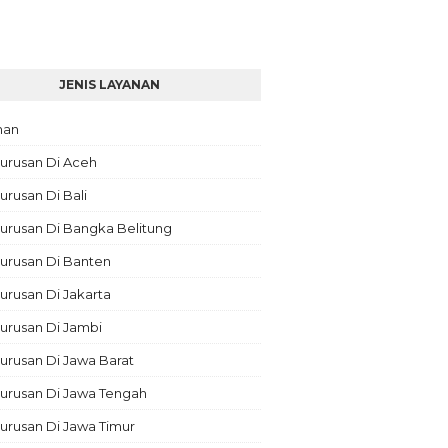
JENIS LAYANAN
nan
urusan Di Aceh
rusan Di Bali
urusan Di Bangka Belitung
urusan Di Banten
rusan Di Jakarta
urusan Di Jambi
rusan Di Jawa Barat
urusan Di Jawa Tengah
urusan Di Jawa Timur