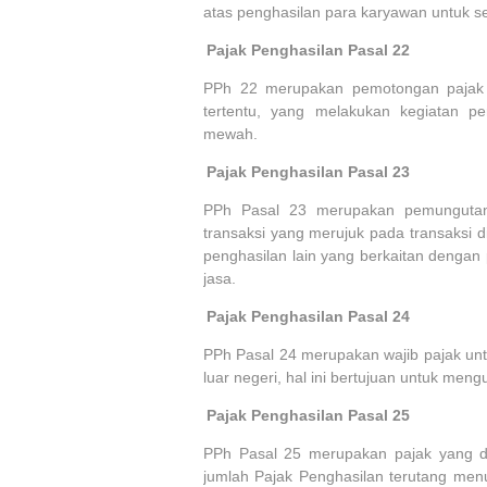
atas penghasilan para karyawan untuk se
2.
Pajak Penghasilan Pasal 22
PPh 22 merupakan pemotongan pajak 
tertentu, yang melakukan kegiatan p
mewah.
3.
Pajak Penghasilan Pasal 23
PPh Pasal 23 merupakan pemungutan 
transaksi yang merujuk pada transaksi d
penghasilan lain yang berkaitan dengan
jasa.
4.
Pajak Penghasilan Pasal 24
PPh Pasal 24 merupakan wajib pajak unt
luar negeri, hal ini bertujuan untuk mengu
5.
Pajak Penghasilan Pasal 25
PPh Pasal 25 merupakan pajak yang di
jumlah Pajak Penghasilan terutang men