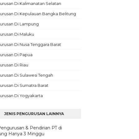
rusan Di Kalimanatan Selatan
urusan Di Kepulauan Bangka Belitung
urusan Di Lampung
urusan Di Maluku
rusan Di Nusa Tenggara Barat
urusan Di Papua
rusan Di Riau
urusan Di Sulawesi Tengah
urusan Di Sumatra Barat
urusan Di Yogyakarta
JENIS PENGURUSAN LAINNYA
Pengurusan & Pendirian PT di
ng Hanya 3 Minggu