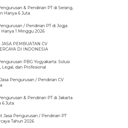
Pengurusan & Pendirian PT di Serang,
n Hanya 6 Juta
Pengurusan / Pendirian PT di Jogja
 Hanya 1 Minggu 2026
A JASA PEMBUATAN CV
ERCAYA DI INDONESIA
Pengurusan PBG Yogyakarta: Solusi
 Legal, dan Profesional
 Jasa Pengurusan / Pendirian CV
ta
Pengurusan & Pendirian PT di Jakarta
 6 Juta
t Jasa Pengurusan / Pendirian PT
rcaya Tahun 2026