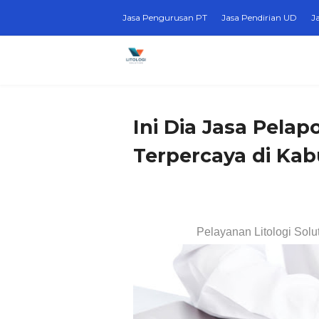
Jasa Pengurusan PT
Jasa Pendirian UD
J
Ini Dia Jasa Pela
Terpercaya di Kab
Pelayanan Litologi Solu