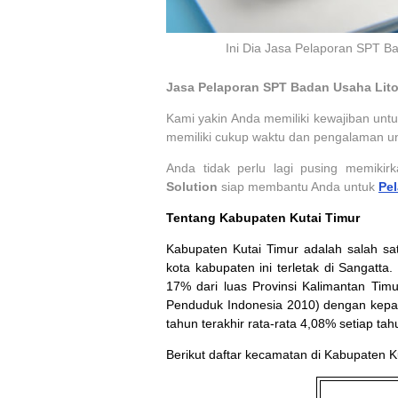
Ini Dia Jasa Pelaporan SPT B
Jasa Pelaporan SPT Badan Usaha Lito
Kami yakin Anda memiliki kewajiban un
memiliki cukup waktu dan pengalaman u
Anda tidak perlu lagi pusing memiki
Solution
siap membantu Anda untuk
Pe
Tentang Kabupaten Kutai Timur
Kabupaten Kutai Timur
adalah salah s
kota kabupaten ini terletak di
Sangatta
.
17% dari luas Provinsi
Kalimantan Timu
Penduduk Indonesia 2010
) dengan kepa
tahun terakhir rata-rata 4,08% setiap tah
Berikut daftar kecamatan di Kabupaten K