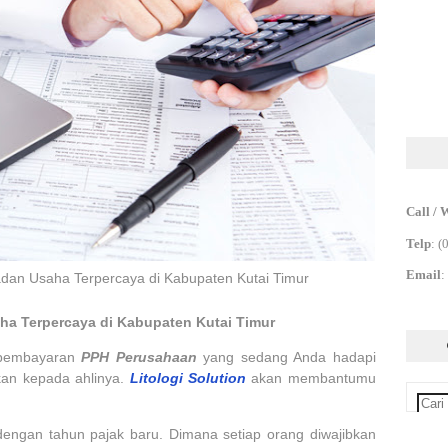
Call / 
Telp
:
(
Email
:
adan Usaha Terpercaya di Kabupaten Kutai Timur
ha Terpercaya di Kabupaten Kutai Timur
 pembayaran
PPH Perusahaan
yang sedang Anda hadapi
an kepada ahlinya.
Litologi Solution
akan membantumu
dengan tahun pajak baru. Dimana setiap orang diwajibkan