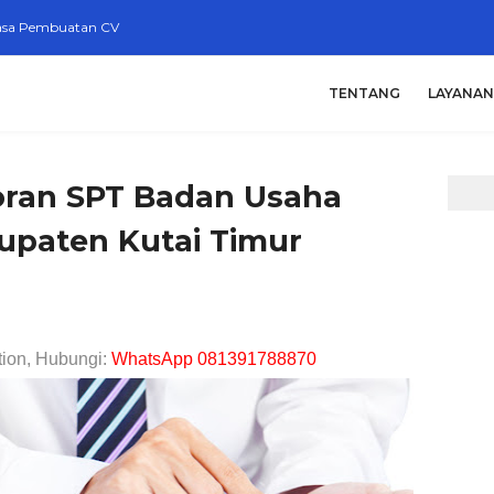
asa Pembuatan CV
TENTANG
LAYANAN
poran SPT Badan Usaha
upaten Kutai Timur
tion, Hubungi:
WhatsApp 081391788870