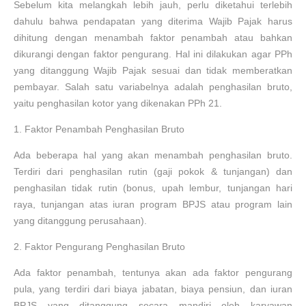
Sebelum kita melangkah lebih jauh, perlu diketahui terlebih
dahulu bahwa pendapatan yang diterima Wajib Pajak harus
dihitung dengan menambah faktor penambah atau bahkan
dikurangi dengan faktor pengurang. Hal ini dilakukan agar PPh
yang ditanggung Wajib Pajak sesuai dan tidak memberatkan
pembayar. Salah satu variabelnya adalah penghasilan bruto,
yaitu penghasilan kotor yang dikenakan PPh 21.
1.
Faktor Penambah Penghasilan Bruto
Ada beberapa hal yang akan menambah penghasilan bruto.
Terdiri dari penghasilan rutin (gaji pokok & tunjangan) dan
penghasilan tidak rutin (bonus, upah lembur, tunjangan hari
raya, tunjangan atas iuran program BPJS atau program lain
yang ditanggung perusahaan).
2.
Faktor Pengurang Penghasilan Bruto
Ada faktor penambah, tentunya akan ada faktor pengurang
pula, yang terdiri dari biaya jabatan, biaya pensiun, dan iuran
BPJS yang ditanggung secara mandiri oleh karyawan