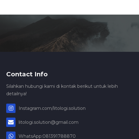
Contact Info
Silahkan hubungi kami di kontak berikut untuk lebih
detailnya!
Instagram.com/litologi.solution
litologi.solution@gmail.com
WhatsApp:081391788870