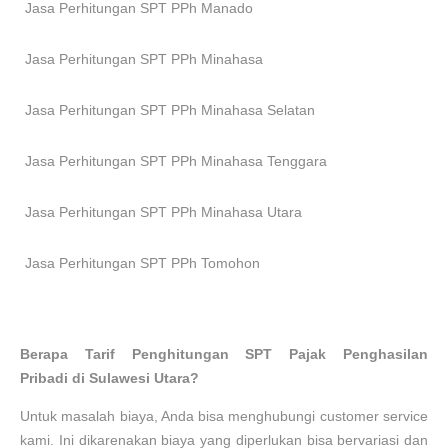
Jasa Perhitungan SPT PPh
Manado
Jasa Perhitungan SPT PPh
Minahasa
Jasa Perhitungan SPT PPh
Minahasa Selatan
Jasa Perhitungan SPT PPh
Minahasa Tenggara
Jasa Perhitungan SPT PPh
Minahasa Utara
Jasa Perhitungan SPT PPh
Tomohon
Berapa
Tarif Penghitungan SPT Pajak Penghasilan
Pribadi
di
Sulawesi Utara
?
Untuk masalah biaya, Anda bisa menghubungi customer service
kami. Ini dikarenakan biaya yang diperlukan bisa bervariasi dan