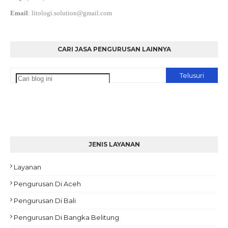
Email
:
litologi.solution@gmail.com
CARI JASA PENGURUSAN LAINNYA
JENIS LAYANAN
Layanan
Pengurusan Di Aceh
Pengurusan Di Bali
Pengurusan Di Bangka Belitung