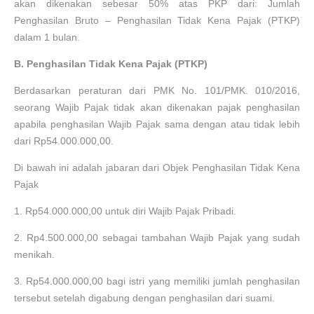
akan dikenakan sebesar 50% atas PKP dari: Jumlah
Penghasilan Bruto – Penghasilan Tidak Kena Pajak (PTKP)
dalam 1 bulan.
B. Penghasilan Tidak Kena Pajak (PTKP)
Berdasarkan peraturan dari PMK No. 101/PMK. 010/2016,
seorang Wajib Pajak tidak akan dikenakan pajak penghasilan
apabila penghasilan Wajib Pajak sama dengan atau tidak lebih
dari Rp54.000.000,00.
Di bawah ini adalah jabaran dari Objek Penghasilan Tidak Kena
Pajak
1.
Rp54.000.000,00 untuk diri Wajib Pajak Pribadi.
2.
Rp4.500.000,00 sebagai tambahan Wajib Pajak yang sudah
menikah.
3.
Rp54.000.000,00 bagi istri yang memiliki jumlah penghasilan
tersebut setelah digabung dengan penghasilan dari suami.