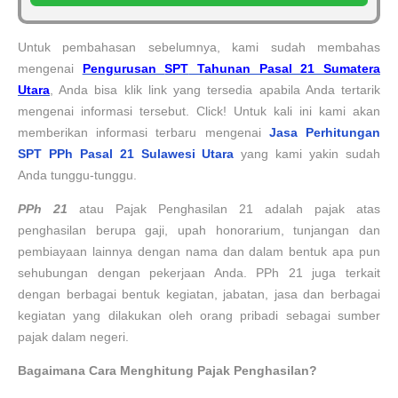
Untuk pembahasan sebelumnya, kami sudah membahas
mengenai
Pengurusan
SPT
Tahunan Pasal 21 Sumatera
Utara
, Anda bisa klik link yang tersedia apabila Anda tertarik
mengenai informasi tersebut. Click! Untuk kali ini kami akan
memberikan informasi terbaru mengenai
Jasa Perhitungan
SPT PPh Pasal 21
Sulawesi Utara
yang kami yakin sudah
Anda tunggu-tunggu.
P
Ph 21
atau Pajak Penghasilan 21 adalah pajak atas
penghasilan berupa gaji, upah honorarium, tunjangan dan
pembiayaan lainnya dengan nama dan dalam bentuk apa pun
sehubungan dengan pekerjaan Anda. PPh 21 juga terkait
dengan berbagai bentuk kegiatan, jabatan, jasa dan berbagai
kegiatan yang dilakukan oleh orang pribadi sebagai sumber
pajak dalam negeri.
Bagaimana
Cara Menghitung
Pajak Penghasilan
?