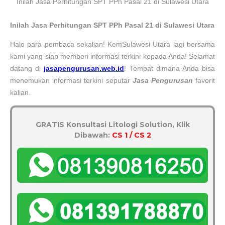
Inilah Jasa Perhitungan SPT PPh Pasal 21 di Sulawesi Utara
Inilah Jasa Perhitungan SPT PPh Pasal 21 di
Sulawesi Utara
Halo para pembaca sekalian! Kem
Sulawesi Utara
lagi bersama
kami yang siap memberi informasi terkini kepada Anda! Selamat
datang di
jasapengurusan.web.id
! Tempat dimana Anda bisa
menemukan informasi terkini seputar
Jasa Pengurusan
favorit
kalian.
GRATIS Konsultasi Litologi Solution, Klik
Dibawah:
CS 1 / CS 2