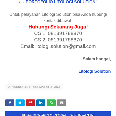
klik
PORTOFOLIO LITOLOGI SOLUTION
"
Untuk pelayanan Litologi Solution bisa Anda hubungi
kontak dibawah
Hubungi Sekarang Juga!
CS 1: 081391788870
CS 2: 081391788870
Email: litologi.solution@gmail.com
Salam hangat,
Litologi Solution
PENGURUSAN DI SULAWESI UTARA
ANDA MUNGKIN MENYUKAI POSTINGAN INI