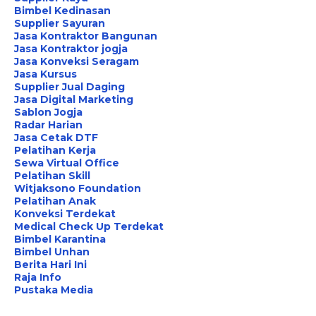
Bimbel Kedinasan
Supplier Sayuran
Jasa Kontraktor Bangunan
Jasa Kontraktor jogja
Jasa Konveksi Seragam
Jasa Kursus
Supplier Jual Daging
Jasa Digital Marketing
Sablon Jogja
Radar Harian
Jasa Cetak DTF
Pelatihan Kerja
Sewa Virtual Office
Pelatihan Skill
Witjaksono Foundation
Pelatihan Anak
Konveksi Terdekat
Medical Check Up Terdekat
Bimbel Karantina
Bimbel Unhan
Berita Hari Ini
Raja Info
Pustaka Media