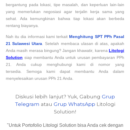
bergantung pada lokasi, tipe masalah, dan keperluan lain-lain
yang memerlukan negosiasi agar terjalin kerja sama yang
sehat. Ada kemungkinan bahwa tiap lokasi akan berbeda
rentang biayanya
.
Nah itu dia informasi kami terkait
Menghitung SPT PPh Pasal
21
Sulawesi Utara
. Setelah membaca ulasan di atas, apakah
Anda masih merasa bingung? Jangan khawatir, karena
Litologi
Solution
siap membantu Anda untuk urusan pembayaran PPh
21. Anda cukup menghubungi kami di nomor
yang
tersedia
.
Semoga kami dapat membantu Anda dalam
menyelesaikan urusan PPh 21 Anda.
Diskusi lebih lanjut? Yuk, Gabung
Grup
Telegram
atau
Grup WhatsApp
Litologi
Solution!
"Untuk Portofolio Litologi Solution bisa Anda cek dengan