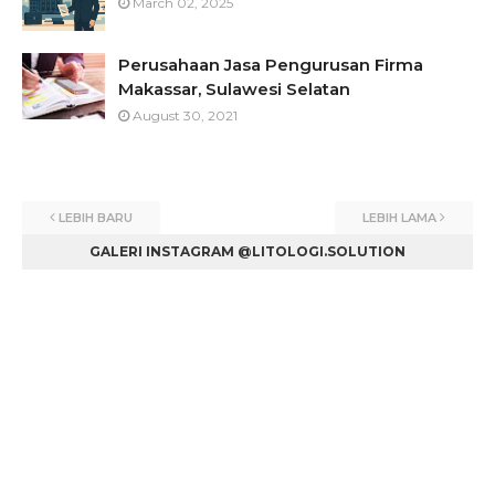
March 02, 2025
Perusahaan Jasa Pengurusan Firma
Makassar, Sulawesi Selatan
August 30, 2021
LEBIH BARU
LEBIH LAMA
GALERI INSTAGRAM @LITOLOGI.SOLUTION