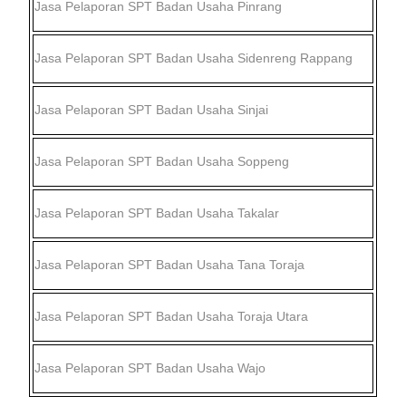
Jasa Pelaporan SPT Badan Usaha
Pinrang
Jasa Pelaporan SPT Badan Usaha
Sidenreng Rappang
Jasa Pelaporan SPT Badan Usaha
Sinjai
Jasa Pelaporan SPT Badan Usaha
Soppeng
Jasa Pelaporan SPT Badan Usaha
Takalar
Jasa Pelaporan SPT Badan Usaha
Tana Toraja
Jasa Pelaporan SPT Badan Usaha
Toraja Utara
Jasa Pelaporan SPT Badan Usaha
Wajo