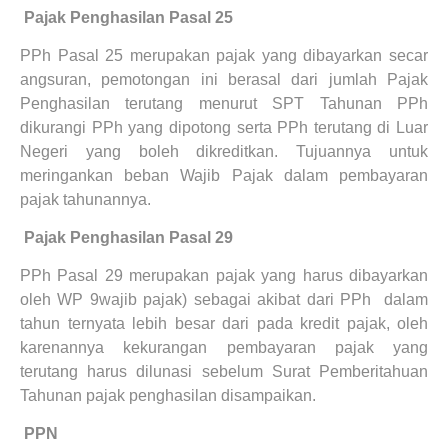
5.
Pajak Penghasilan Pasal 25
PPh Pasal 25 merupakan pajak yang dibayarkan secar
angsuran, pemotongan ini berasal dari jumlah Pajak
Penghasilan terutang menurut SPT Tahunan PPh
dikurangi PPh yang dipotong serta PPh terutang di Luar
Negeri yang boleh dikreditkan. Tujuannya untuk
meringankan beban Wajib Pajak dalam pembayaran
pajak tahunannya.
6.
Pajak Penghasilan Pasal 29
PPh Pasal 29 merupakan pajak yang harus dibayarkan
oleh WP 9wajib pajak) sebagai akibat dari PPh
dalam
tahun ternyata lebih besar dari pada kredit pajak, oleh
karenannya kekurangan pembayaran pajak yang
terutang harus dilunasi sebelum Surat Pemberitahuan
Tahunan pajak penghasilan disampaikan.
7.
PPN