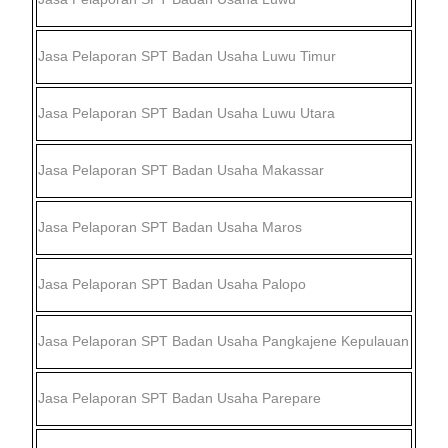
Jasa Pelaporan SPT Badan Usaha
Luwu Timur
Jasa Pelaporan SPT Badan Usaha
Luwu Utara
Jasa Pelaporan SPT Badan Usaha
Makassar
Jasa Pelaporan SPT Badan Usaha
Maros
Jasa Pelaporan SPT Badan Usaha
Palopo
Jasa Pelaporan SPT Badan Usaha
Pangkajene Kepulauan
Jasa Pelaporan SPT Badan Usaha
Parepare