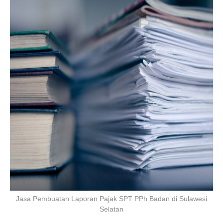
Jasa Pembuatan Laporan Pajak SPT PPh Badan di Sulawesi
Selatan