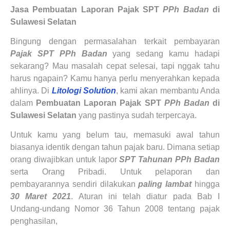
Jasa Pembuatan Laporan Pajak SPT
PPh Badan
di
Sulawesi Selatan
Bingung dengan permasalahan terkait pembayaran
Pajak SPT PPh Badan
yang sedang kamu hadapi
sekarang? Mau masalah cepat selesai, tapi nggak tahu
harus ngapain? Kamu hanya perlu menyerahkan kepada
ahlinya. Di
Litologi Solution
, kami akan membantu
Anda
dalam
Pembuatan Laporan Pajak SPT
PPh Badan
di
Sulawesi Selatan
yang pastinya sudah terpercaya.
Untuk kamu yang belum tau, memasuki awal tahun
biasanya identik dengan tahun pajak baru. Dimana setiap
orang diwajibkan untuk lapor
SPT Tahunan PPh Badan
serta Orang Pribadi. Untuk pelaporan dan
pembayarannya sendiri dilakukan
paling lambat
hingga
30 Maret 2021
. Aturan ini telah diatur pada Bab I
Undang-undang Nomor 36 Tahun 2008 tentang pajak
penghasilan,