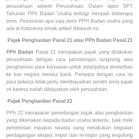
perusahaan seperti Perusahaan. Dalam lapor SPT
Tahunan PPh Badan Usaha terbagi menjadi beberapa
jenis. Penasaran apa saja jenis PPH Badan usaha yang
ada di Indonesia simak artikel dibawah ini.
1.
Pajak Penghasilan Pasal 21
atau PPh Badan Pasal 21
PPh Badan
Pasal 21 merupakan pajak yang dilakukan
perusahaan dengan cara pemotongan langsung atas
penghasilan para karyawan untuk selanjutnya disetorkan
ke kas negara melalui bank. Persepsi dengan cara ini
para pekerja tidak perlu membayarkan sendiri jenis pajak
ini karena sudah dibayarkan oleh perusahaan.
2.
Pajak Penghasilan Pasal 22
PPh 22 merupakan pemotongan pajak atas penghasilan
yang dikenakan kepada badan usaha tertentu, baik milik
pemerintah maupun swasta yang melakukan kegiatan
perdagangan ekspor, impor dan re-impor yang tergolong