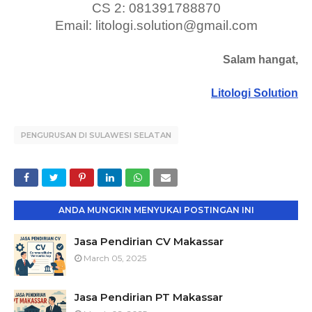
CS 2: 081391788870
Email: litologi.solution@gmail.com
Salam hangat,
Litologi Solution
PENGURUSAN DI SULAWESI SELATAN
ANDA MUNGKIN MENYUKAI POSTINGAN INI
Jasa Pendirian CV Makassar
March 05, 2025
Jasa Pendirian PT Makassar