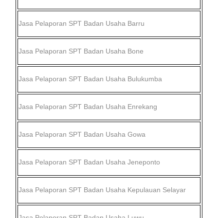
Jasa Pelaporan SPT Badan Usaha
Barru
Jasa Pelaporan SPT Badan Usaha
Bone
Jasa Pelaporan SPT Badan Usaha
Bulukumba
Jasa Pelaporan SPT Badan Usaha
Enrekang
Jasa Pelaporan SPT Badan Usaha
Gowa
Jasa Pelaporan SPT Badan Usaha
Jeneponto
Jasa Pelaporan SPT Badan Usaha
Kepulauan Selayar
Jasa Pelaporan SPT Badan Usaha
Luwu