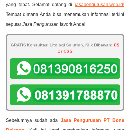
yang tepat. Selamat datang di
jasapengurusan.web.id
!
Tempat dimana Anda bisa menemukan informasi terkini
seputar
Jasa Pengurusan
favorit Anda!
GRATIS Konsultasi Litologi Solution, Klik Dibawah:
CS
1 / CS 2
Sebelumnya sudah ada
Jasa Pengurusan PT Bone