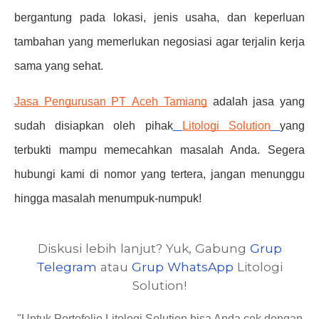
bergantung pada lokasi, jenis usaha, dan keperluan
tambahan yang memerlukan negosiasi agar terjalin kerja
sama yang sehat.
Jasa Pengurusan PT Aceh Tamiang
adalah jasa yang
sudah disiapkan oleh pihak
Litologi Solution
yang
terbukti mampu memecahkan masalah Anda. Segera
hubungi kami di nomor yang tertera, jangan menunggu
hingga masalah menumpuk-numpuk!
Diskusi lebih lanjut? Yuk, Gabung
Grup
Telegram
atau
Grup WhatsApp
Litologi
Solution!
"Untuk Portofolio Litologi Solution bisa Anda cek dengan