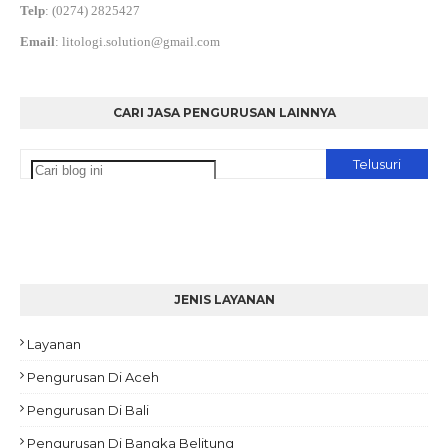
Telp
:
(0274) 2825427
Email
:
litologi.solution@gmail.com
CARI JASA PENGURUSAN LAINNYA
JENIS LAYANAN
Layanan
Pengurusan Di Aceh
Pengurusan Di Bali
Pengurusan Di Bangka Belitung