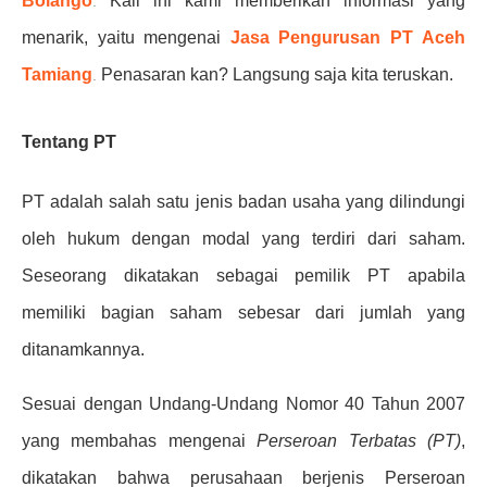
Bolango
Kali ini kami memberikan informasi yang
.
menarik, yaitu mengenai
Jasa Pengurusan PT Aceh
Tamiang
Penasaran kan? Langsung saja kita teruskan.
.
Tentang PT
PT adalah salah satu jenis badan usaha yang dilindungi
oleh hukum dengan modal yang terdiri dari saham.
Seseorang dikatakan sebagai pemilik PT apabila
memiliki bagian saham sebesar dari jumlah yang
ditanamkannya.
Sesuai dengan Undang-Undang Nomor 40 Tahun 2007
yang membahas mengenai
Perseroan Terbatas (PT)
,
dikatakan bahwa perusahaan berjenis Perseroan