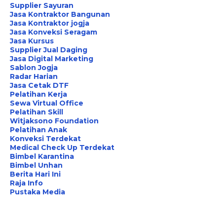
Supplier Sayuran
Jasa Kontraktor Bangunan
Jasa Kontraktor jogja
Jasa Konveksi Seragam
Jasa Kursus
Supplier Jual Daging
Jasa Digital Marketing
Sablon Jogja
Radar Harian
Jasa Cetak DTF
Pelatihan Kerja
Sewa Virtual Office
Pelatihan Skill
Witjaksono Foundation
Pelatihan Anak
Konveksi Terdekat
Medical Check Up Terdekat
Bimbel Karantina
Bimbel Unhan
Berita Hari Ini
Raja Info
Pustaka Media