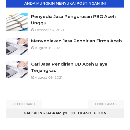
ANDA MUNGKIN MENYUKAI POSTINGAN INI
Penyedia Jasa Pengurusan PBG Aceh
Unggul
October 30, 2021
Menyediakan Jasa Pendirian Firma Aceh
August 18, 2021
Cari Jasa Pendirian UD Aceh Biaya
Terjangkau
August 09, 2021
LEBIH BARU
LEBIH LAMA
GALERI INSTAGRAM @LITOLOGI.SOLUTION