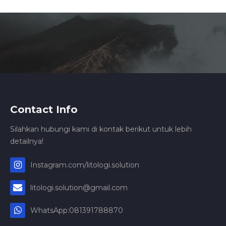
Contact Info
Silahkan hubungi kami di kontak berikut untuk lebih
detailnya!
Instagram.com/litologi.solution
litologi.solution@gmail.com
WhatsApp:081391788870