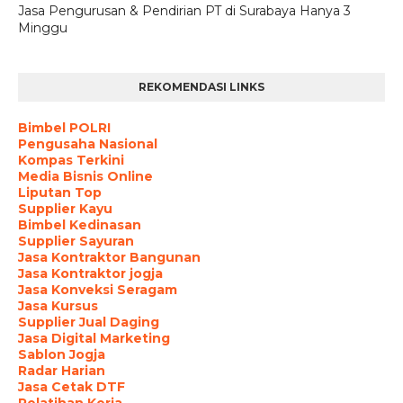
Jasa Pengurusan & Pendirian PT di Surabaya Hanya 3
Minggu
REKOMENDASI LINKS
Bimbel POLRI
Pengusaha Nasional
Kompas Terkini
Media Bisnis Online
Liputan Top
Supplier Kayu
Bimbel Kedinasan
Supplier Sayuran
Jasa Kontraktor Bangunan
Jasa Kontraktor jogja
Jasa Konveksi Seragam
Jasa Kursus
Supplier Jual Daging
Jasa Digital Marketing
Sablon Jogja
Radar Harian
Jasa Cetak DTF
Pelatihan Kerja