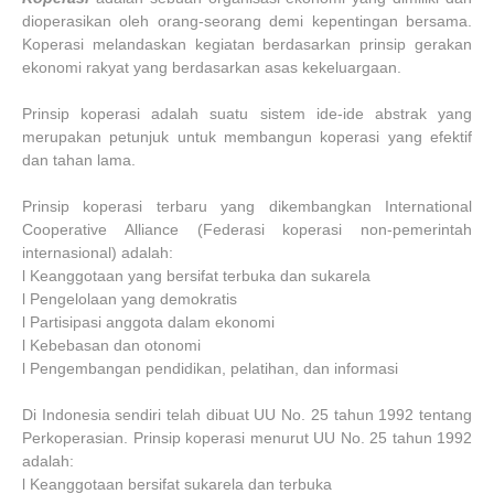
dioperasikan oleh orang-seorang demi kepentingan bersama.
Koperasi melandaskan kegiatan berdasarkan prinsip gerakan
ekonomi rakyat yang berdasarkan asas kekeluargaan.
Prinsip koperasi adalah suatu sistem ide-ide abstrak yang
merupakan petunjuk untuk membangun koperasi yang efektif
dan tahan lama.
Prinsip koperasi terbaru yang dikembangkan International
Cooperative Alliance (Federasi koperasi non-pemerintah
internasional) adalah:
l Keanggotaan yang bersifat terbuka dan sukarela
l Pengelolaan yang demokratis
l Partisipasi anggota dalam ekonomi
l Kebebasan dan otonomi
l Pengembangan pendidikan, pelatihan, dan informasi
Di Indonesia sendiri telah dibuat UU No. 25 tahun 1992 tentang
Perkoperasian. Prinsip koperasi menurut UU No. 25 tahun 1992
adalah:
l Keanggotaan bersifat sukarela dan terbuka