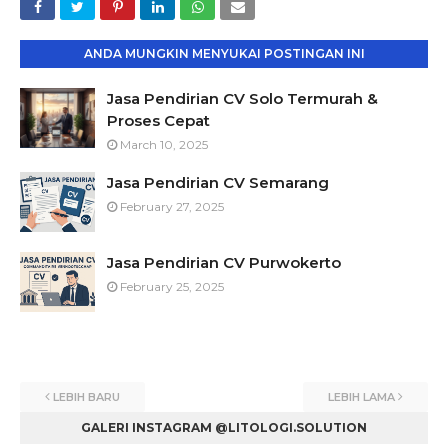
ANDA MUNGKIN MENYUKAI POSTINGAN INI
Jasa Pendirian CV Solo Termurah &
Proses Cepat
March 10, 2025
Jasa Pendirian CV Semarang
February 27, 2025
Jasa Pendirian CV Purwokerto
February 25, 2025
LEBIH BARU
LEBIH LAMA
GALERI INSTAGRAM @LITOLOGI.SOLUTION