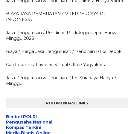
Jasa Pengurusan & Pendirian PT di Jakarta Hanya 6 Juta
BIAYA JASA PEMBUATAN CV TERPERCAYA DI
INDONESIA
Jasa Pengurusan / Pendirian PT di Jogja Cepat Hanya 1
Minggu 2026
Biaya / Harga Jasa Pengurusan / Pendirian PT di Depok
Cari Informasi Layanan Virtual Office Yogyakarta
Jasa Pengurusan & Pendirian PT di Surabaya Hanya 3
Minggu
REKOMENDASI LINKS
Bimbel POLRI
Pengusaha Nasional
Kompas Terkini
Media Bisnis Online