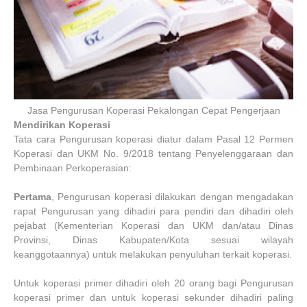
Jasa Pengurusan Koperasi Pekalongan Cepat Pengerjaan
Mendirikan Koperasi
Tata cara Pengurusan koperasi diatur dalam Pasal 12 Permen
Koperasi dan UKM No. 9/2018 tentang Penyelenggaraan dan
Pembinaan Perkoperasian:
Pertama
, Pengurusan koperasi dilakukan dengan mengadakan
rapat Pengurusan yang dihadiri para pendiri dan dihadiri oleh
pejabat (Kementerian Koperasi dan UKM dan/atau Dinas
Provinsi, Dinas Kabupaten/Kota sesuai wilayah
keanggotaannya) untuk melakukan penyuluhan terkait koperasi.
Untuk koperasi primer dihadiri oleh 20 orang bagi Pengurusan
koperasi primer dan untuk koperasi sekunder dihadiri paling