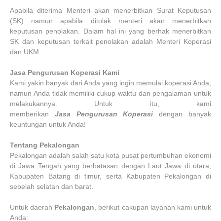
Apabila diterima Menteri akan menerbitkan Surat Keputusan
(SK) namun apabila ditolak menteri akan menerbitkan
keputusan penolakan. Dalam hal ini yang berhak menerbitkan
SK dan keputusan terkait penolakan adalah Menteri Koperasi
dan UKM.
Jasa
Pengurusan
Koperasi Kami
Kami yakin banyak dari Anda yang ingin memulai koperasi Anda,
namun Anda tidak memiliki cukup waktu dan pengalaman untuk
melakukannya. Untuk itu, kami
memberikan
Jasa
Pengurusan
Koperasi
dengan banyak
keuntungan untuk Anda!
Tentang Pekalongan
Pekalongan adalah salah satu kota pusat pertumbuhan ekonomi
di Jawa Tengah yang berbatasan dengan Laut Jawa di utara,
Kabupaten Batang di timur, serta Kabupaten Pekalongan di
sebelah selatan dan barat.
Untuk daerah
Pekalongan
, berikut cakupan layanan kami untuk
Anda: