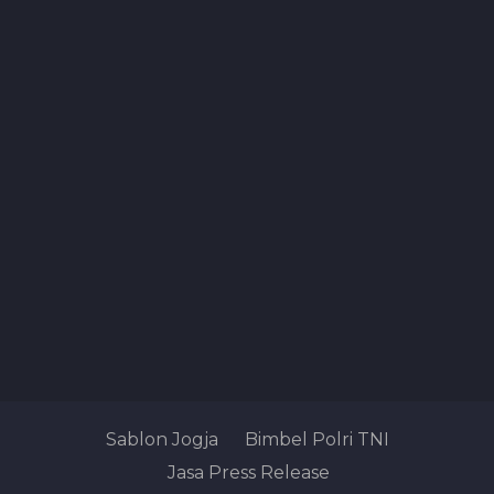
Sablon Jogja
Bimbel Polri TNI
Jasa Press Release