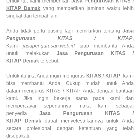
Untuk itu, kami memberikan
Jasa
Pengurusan KITAS /
KITAP
Demak
yang memberikan jaminan waktu lebih
singkat dari tempat lain.
Anda tidak perlu pusing lagi memikirkan tentang
Jasa
Pengurusan KITAS / KITAP
,
Kami
jasapengurusan.web.id
siap membantu Anda
untuk melakukan
Jasa Pengurusan KITAS /
KITAP Demak
tersebut.
Untuk itu jika Anda ingin mengurus
KITAS / KITAP
, kami
bisa membantu Anda, Cukup mudah untuk Anda
dalam mengurus
KITAS / KITAP
Anda dengan bantuan
kami. Jika ingin bekerja sama pada kami dan
mempercayai sepenuhnya maka kami sebagai
penyedia
Jasa Pengurusan KITAS /
KITAP
Demak
dapat menyelesaikannya untuk Anda
secara profesional dengan ketentuan yang telah
disepakati.