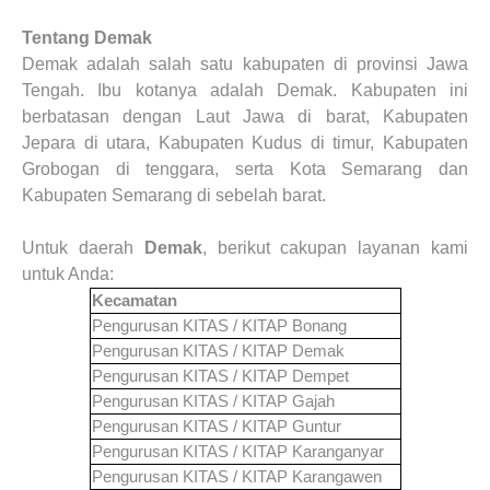
Tentang Demak
Demak adalah salah satu kabupaten di provinsi Jawa
Tengah. Ibu kotanya adalah Demak. Kabupaten ini
berbatasan dengan Laut Jawa di barat, Kabupaten
Jepara di utara, Kabupaten Kudus di timur, Kabupaten
Grobogan di tenggara, serta Kota Semarang dan
Kabupaten Semarang di sebelah barat.
Untuk daerah
Demak
, berikut cakupan layanan kami
untuk Anda:
Kecamatan
Pengurusan KITAS / KITAP
Bonang
Pengurusan KITAS / KITAP
Demak
Pengurusan KITAS / KITAP
Dempet
Pengurusan KITAS / KITAP
Gajah
Pengurusan KITAS / KITAP
Guntur
Pengurusan KITAS / KITAP
Karanganyar
Pengurusan KITAS / KITAP
Karangawen