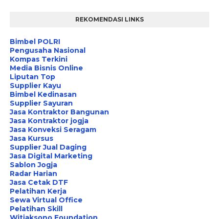
REKOMENDASI LINKS
Bimbel POLRI
Pengusaha Nasional
Kompas Terkini
Media Bisnis Online
Liputan Top
Supplier Kayu
Bimbel Kedinasan
Supplier Sayuran
Jasa Kontraktor Bangunan
Jasa Kontraktor jogja
Jasa Konveksi Seragam
Jasa Kursus
Supplier Jual Daging
Jasa Digital Marketing
Sablon Jogja
Radar Harian
Jasa Cetak DTF
Pelatihan Kerja
Sewa Virtual Office
Pelatihan Skill
Witjaksono Foundation