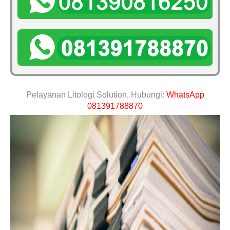
Pelayanan Litologi Solution, Hubungi:
WhatsApp
081391788870