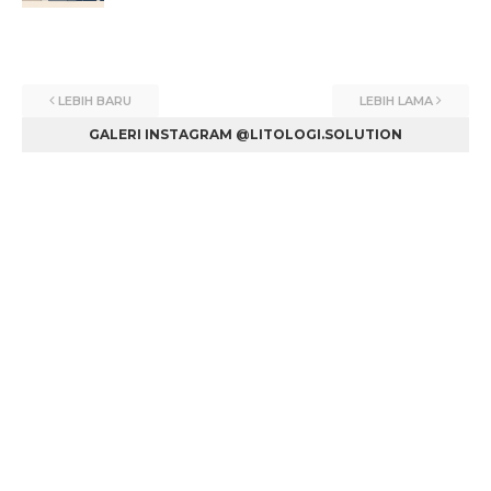
LEBIH BARU
LEBIH LAMA
GALERI INSTAGRAM @LITOLOGI.SOLUTION