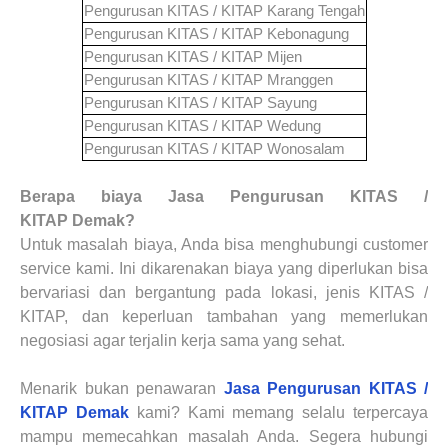
Pengurusan KITAS / KITAP
Karang Tengah
Pengurusan KITAS / KITAP
Kebonagung
Pengurusan KITAS / KITAP
Mijen
Pengurusan KITAS / KITAP
Mranggen
Pengurusan KITAS / KITAP
Sayung
Pengurusan KITAS / KITAP
Wedung
Pengurusan KITAS / KITAP
Wonosalam
Berapa biaya
Jasa Pengurusan KITAS /
KITAP
Demak
?
Untuk masalah biaya, Anda bisa menghubungi customer
service kami. Ini dikarenakan biaya yang diperlukan bisa
bervariasi dan bergantung pada lokasi, jenis
KITAS /
KITAP
, dan keperluan tambahan yang memerlukan
negosiasi agar terjalin kerja sama yang sehat.
Menarik bukan penawaran
Jasa Pengurusan KITAS /
KITAP
Demak
kami? Kami memang selalu terpercaya
mampu memecahkan masalah Anda. Segera hubungi