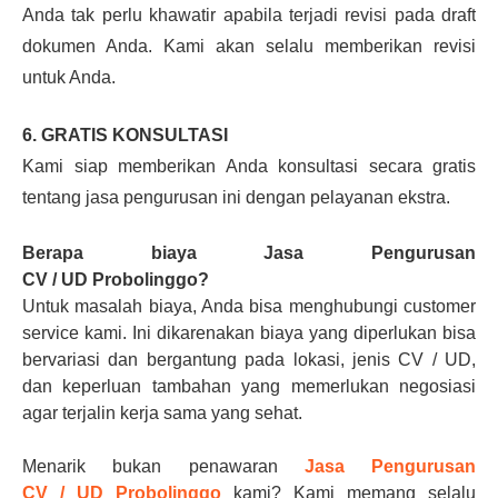
Anda tak perlu khawatir apabila terjadi revisi pada draft
dokumen Anda. Kami akan selalu memberikan revisi
untuk Anda.
6. GRATIS KONSULTASI
Kami siap memberikan Anda konsultasi secara gratis
tentang jasa pengurusan ini dengan pelayanan ekstra.
Berapa biaya
Jasa Pengurusan
CV
/
UD
Probolinggo
?
Untuk masalah biaya, Anda bisa menghubungi customer
service kami. Ini dikarenakan biaya yang diperlukan bisa
bervariasi dan bergantung pada lokasi, jenis CV / UD,
dan keperluan tambahan yang memerlukan negosiasi
agar terjalin kerja sama yang sehat.
Menarik bukan penawaran
Jasa Pengurusan
CV
/
UD
Probolinggo
kami? Kami memang selalu