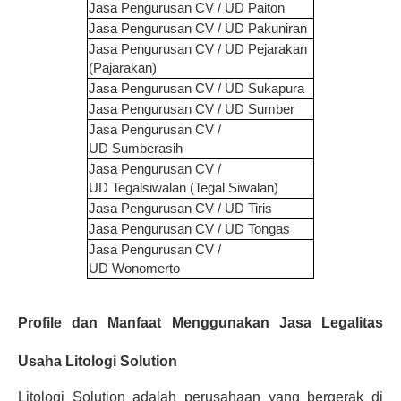
Jasa Pengurusan CV / UD
Paiton
Jasa Pengurusan CV / UD
Pakuniran
Jasa Pengurusan CV / UD
Pejarakan
(Pajarakan)
Jasa Pengurusan CV / UD
Sukapura
Jasa Pengurusan CV / UD
Sumber
Jasa Pengurusan CV /
UD
Sumberasih
Jasa Pengurusan CV /
UD
Tegalsiwalan (Tegal Siwalan)
Jasa Pengurusan CV / UD
Tiris
Jasa Pengurusan CV / UD
Tongas
Jasa Pengurusan CV /
UD
Wonomerto
Profile dan Manfaat Menggunakan Jasa Legalitas
Usaha Litologi Solution
Litologi Solution adalah perusahaan yang bergerak di