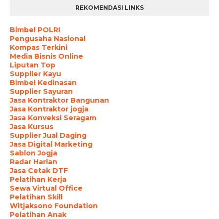
REKOMENDASI LINKS
Bimbel POLRI
Pengusaha Nasional
Kompas Terkini
Media Bisnis Online
Liputan Top
Supplier Kayu
Bimbel Kedinasan
Supplier Sayuran
Jasa Kontraktor Bangunan
Jasa Kontraktor jogja
Jasa Konveksi Seragam
Jasa Kursus
Supplier Jual Daging
Jasa Digital Marketing
Sablon Jogja
Radar Harian
Jasa Cetak DTF
Pelatihan Kerja
Sewa Virtual Office
Pelatihan Skill
Witjaksono Foundation
Pelatihan Anak