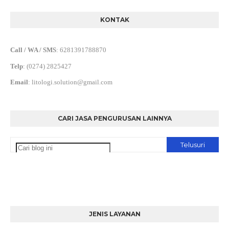
KONTAK
Call / WA / SMS
:
6281391788870
Telp
:
(0274) 2825427
Email
:
litologi.solution@gmail.com
CARI JASA PENGURUSAN LAINNYA
JENIS LAYANAN