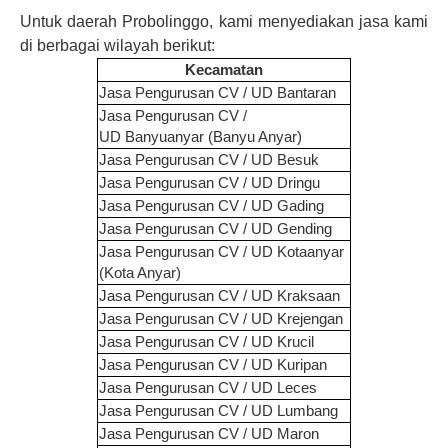
Untuk daerah Probolinggo, kami menyediakan jasa kami
di berbagai wilayah berikut:
Kecamatan
Jasa Pengurusan CV / UD
Bantaran
Jasa Pengurusan CV /
UD
Banyuanyar (Banyu Anyar)
Jasa Pengurusan CV / UD
Besuk
Jasa Pengurusan CV / UD
Dringu
Jasa Pengurusan CV / UD
Gading
Jasa Pengurusan CV / UD
Gending
Jasa Pengurusan CV / UD
Kotaanyar
(Kota Anyar)
Jasa Pengurusan CV / UD
Kraksaan
Jasa Pengurusan CV / UD
Krejengan
Jasa Pengurusan CV / UD
Krucil
Jasa Pengurusan CV / UD
Kuripan
Jasa Pengurusan CV / UD
Leces
Jasa Pengurusan CV / UD
Lumbang
Jasa Pengurusan CV / UD
Maron