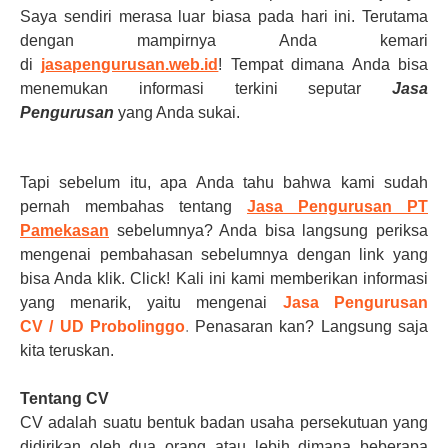
Saya sendiri merasa luar biasa pada hari ini. Terutama
dengan mampirnya Anda kemari
di
jasapengurusan.web.id
! Tempat dimana Anda bisa
menemukan informasi terkini seputar
Jasa
Pengurusan
yang Anda sukai.
Tapi sebelum itu, apa Anda tahu bahwa kami sudah
pernah membahas tentang
Jasa Pengurusan PT
Pamekasan
sebelumnya? Anda bisa langsung periksa
mengenai pembahasan sebelumnya dengan link yang
bisa Anda klik. Click! Kali ini kami memberikan informasi
yang menarik, yaitu mengenai
Jasa Pengurusan
CV
/
UD
Probolinggo
.
Penasaran kan? Langsung saja
kita teruskan.
Tentang CV
CV adalah suatu bentuk badan usaha persekutuan yang
didirikan oleh dua orang atau lebih dimana beberapa