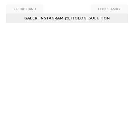
LEBIH BARU
LEBIH LAMA
GALERI INSTAGRAM @LITOLOGI.SOLUTION