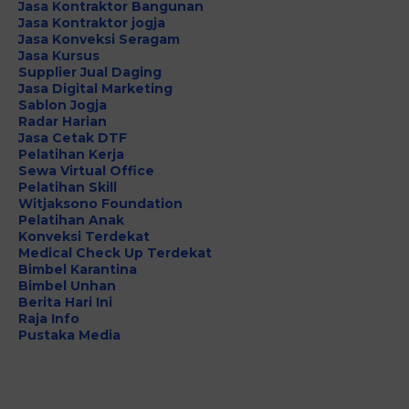
Jasa Kontraktor Bangunan
Jasa Kontraktor jogja
Jasa Konveksi Seragam
Jasa Kursus
Supplier Jual Daging
Jasa Digital Marketing
Sablon Jogja
Radar Harian
Jasa Cetak DTF
Pelatihan Kerja
Sewa Virtual Office
Pelatihan Skill
Witjaksono Foundation
Pelatihan Anak
Konveksi Terdekat
Medical Check Up Terdekat
Bimbel Karantina
Bimbel Unhan
Berita Hari Ini
Raja Info
Pustaka Media