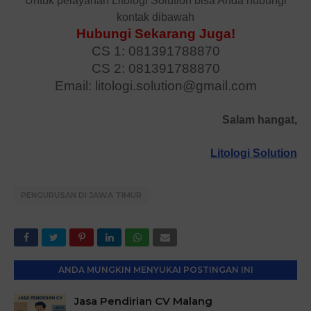
Untuk pelayanan Litologi Solution bisa Anda hubungi
kontak dibawah
Hubungi Sekarang Juga!
CS 1: 081391788870
CS 2: 081391788870
Email: litologi.solution@gmail.com
Salam hangat,
Litologi Solution
PENGURUSAN DI JAWA TIMUR
ANDA MUNGKIN MENYUKAI POSTINGAN INI
Jasa Pendirian CV Malang