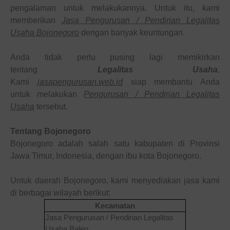
pengalaman untuk melakukannya. Untuk itu, kami
memberikan
Jasa Pengurusan / Pendirian Legalitas
Usaha
Bojonegoro
dengan banyak keuntungan.
Anda tidak perlu pusing lagi memikirkan
tentang
Legalitas Usaha
,
Kami
jasapengurusan.web.id
siap membantu Anda
untuk melakukan
Pengurusan / Pendirian Legalitas
Usaha
tersebut.
Tentang
Bojonegoro
Bojonegoro adalah salah satu kabupaten di Provinsi
Jawa Timur, Indonesia, dengan ibu kota Bojonegoro.
Untuk daerah Bojonegoro, kami menyediakan jasa kami
di berbagai wilayah berikut:
Kecamatan
Jasa Pengurusan / Pendirian Legalitas
Usaha
Balen