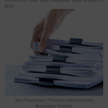
Keseluruhan
biaya
yang dikeluarkan pada
langkah
ini
gratis.
Jasa Pengurusan / Pendirian Legalitas Usaha
Bojonegoro Terfavorit