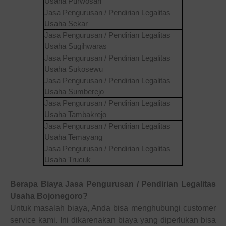
Usaha
Purwosari
Jasa Pengurusan / Pendirian Legalitas
Usaha
Sekar
Jasa Pengurusan / Pendirian Legalitas
Usaha
Sugihwaras
Jasa Pengurusan / Pendirian Legalitas
Usaha
Sukosewu
Jasa Pengurusan / Pendirian Legalitas
Usaha
Sumberejo
Jasa Pengurusan / Pendirian Legalitas
Usaha
Tambakrejo
Jasa Pengurusan / Pendirian Legalitas
Usaha
Temayang
Jasa Pengurusan / Pendirian Legalitas
Usaha
Trucuk
Berapa Biaya
Jasa Pengurusan / Pendirian Legalitas
Usaha
Bojonegoro?
Untuk masalah biaya, Anda bisa menghubungi customer
service kami. Ini dikarenakan biaya yang diperlukan bisa