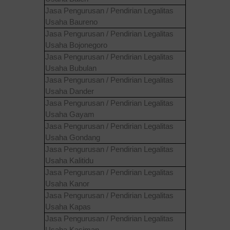
Jasa Pengurusan / Pendirian Legalitas
Usaha
Baureno
Jasa Pengurusan / Pendirian Legalitas
Usaha
Bojonegoro
Jasa Pengurusan / Pendirian Legalitas
Usaha
Bubulan
Jasa Pengurusan / Pendirian Legalitas
Usaha
Dander
Jasa Pengurusan / Pendirian Legalitas
Usaha
Gayam
Jasa Pengurusan / Pendirian Legalitas
Usaha
Gondang
Jasa Pengurusan / Pendirian Legalitas
Usaha
Kalitidu
Jasa Pengurusan / Pendirian Legalitas
Usaha
Kanor
Jasa Pengurusan / Pendirian Legalitas
Usaha
Kapas
Jasa Pengurusan / Pendirian Legalitas
Usaha
Kasiman