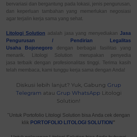
bervariasi dan bergantung pada lokasi, jenis pengurusan,
dan keperluan tambahan yang memerlukan negosiasi
agar terjalin kerja sama yang sehat.
Litologi Solution
adalah jasa yang menyediakan
Jasa
Pengurusan / Pendirian Legalitas
Usaha
Bojonegoro
dengan berbagai fasilitas yang
menarik.
Litologi Solution merupakan penyedia
jasa
terbaik dengan profesionalitas tinggi.
Terima kasih
telah membaca, kami tunggu kerja sama dengan Anda!
Diskusi lebih lanjut? Yuk, Gabung
Grup
Telegram
atau
Grup WhatsApp
Litologi
Solution!
"Untuk Portofolio Litologi Solution bisa Anda cek dengan
klik
PORTOFOLIO LITOLOGI SOLUTION
"