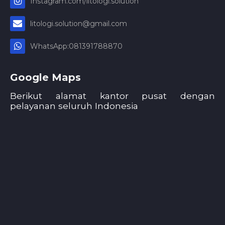
Instagram.com/litologi.solution
litologi.solution@gmail.com
WhatsApp:081391788870
Google Maps
Berikut alamat kantor pusat dengan
pelayanan seluruh Indonesia