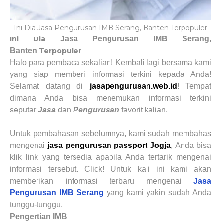
Ini Dia Jasa Pengurusan IMB Serang, Banten Terpopuler
Ini Dia
Jasa Pengurusan IMB Serang,
Banten
Terpopuler
Halo para pembaca sekalian! Kembali lagi bersama kami
yang siap memberi informasi terkini kepada Anda!
Selamat datang di
jasapengurusan.web.id
! Tempat
dimana Anda bisa menemukan informasi terkini
seputar
Jasa
dan
Pengurusan
favorit kalian.
Untuk pembahasan sebelumnya, kami sudah membahas
mengenai
jasa pengurusan passport Jogja
, Anda bisa
klik link yang tersedia apabila Anda tertarik mengenai
informasi tersebut. Click! Untuk kali ini kami akan
memberikan informasi terbaru mengenai
Jasa
Pengurusan IMB Serang
yang kami yakin sudah Anda
tunggu-tunggu.
Pengertian IMB