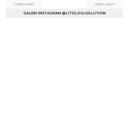
LEBIH BARU
LEBIH LAMA
GALERI INSTAGRAM @LITOLOGI.SOLUTION