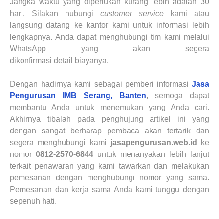
Jangka waktu yang diperlukan kurang lebih adalah 30
hari. Silakan hubungi
customer service
kami atau
langsung datang ke kantor kami untuk informasi lebih
lengkapnya. Anda dapat menghubungi tim kami melalui
WhatsApp yang akan segera
dikonfirmasi detail biayanya.
Dengan hadirnya kami sebagai pemberi informasi
Jasa
Pengurusan IMB Serang, Banten
, semoga dapat
membantu Anda untuk menemukan yang Anda cari.
Akhirnya tibalah pada penghujung artikel ini yang
dengan sangat berharap pembaca akan tertarik dan
segera menghubungi kami
jasapengurusan.web.id
ke
nomor
0812-2570-6844
untuk menanyakan lebih lanjut
terkait penawaran yang kami tawarkan dan melakukan
pemesanan dengan menghubungi nomor yang sama.
Pemesanan dan kerja sama Anda kami tunggu dengan
sepenuh hati.