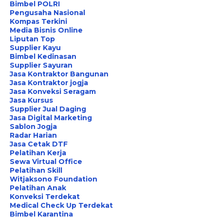
Bimbel POLRI
Pengusaha Nasional
Kompas Terkini
Media Bisnis Online
Liputan Top
Supplier Kayu
Bimbel Kedinasan
Supplier Sayuran
Jasa Kontraktor Bangunan
Jasa Kontraktor jogja
Jasa Konveksi Seragam
Jasa Kursus
Supplier Jual Daging
Jasa Digital Marketing
Sablon Jogja
Radar Harian
Jasa Cetak DTF
Pelatihan Kerja
Sewa Virtual Office
Pelatihan Skill
Witjaksono Foundation
Pelatihan Anak
Konveksi Terdekat
Medical Check Up Terdekat
Bimbel Karantina