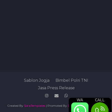
Sablon Jogja
Bimbel Polri TNI
Jasa Press Release
WA
CALL
Created By
SoraTemplates
| Promoted By
Digital Marketing Agency