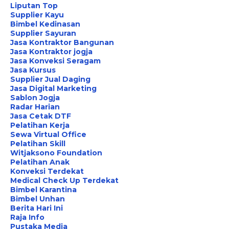
Liputan Top
Supplier Kayu
Bimbel Kedinasan
Supplier Sayuran
Jasa Kontraktor Bangunan
Jasa Kontraktor jogja
Jasa Konveksi Seragam
Jasa Kursus
Supplier Jual Daging
Jasa Digital Marketing
Sablon Jogja
Radar Harian
Jasa Cetak DTF
Pelatihan Kerja
Sewa Virtual Office
Pelatihan Skill
Witjaksono Foundation
Pelatihan Anak
Konveksi Terdekat
Medical Check Up Terdekat
Bimbel Karantina
Bimbel Unhan
Berita Hari Ini
Raja Info
Pustaka Media