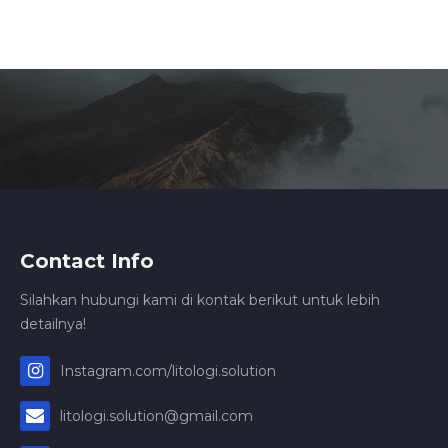
Contact Info
Silahkan hubungi kami di kontak berikut untuk lebih
detailnya!
Instagram.com/litologi.solution
litologi.solution@gmail.com