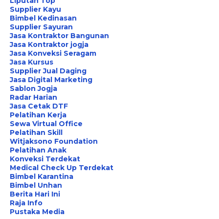
Liputan Top
Supplier Kayu
Bimbel Kedinasan
Supplier Sayuran
Jasa Kontraktor Bangunan
Jasa Kontraktor jogja
Jasa Konveksi Seragam
Jasa Kursus
Supplier Jual Daging
Jasa Digital Marketing
Sablon Jogja
Radar Harian
Jasa Cetak DTF
Pelatihan Kerja
Sewa Virtual Office
Pelatihan Skill
Witjaksono Foundation
Pelatihan Anak
Konveksi Terdekat
Medical Check Up Terdekat
Bimbel Karantina
Bimbel Unhan
Berita Hari Ini
Raja Info
Pustaka Media