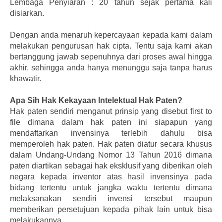
Lembaga Penyiaran : 20 tahun sejak pertama kali
disiarkan.
Dengan anda menaruh kepercayaan kepada kami dalam
melakukan pengurusan hak cipta. Tentu saja kami akan
bertanggung jawab sepenuhnya dari proses awal hingga
akhir, sehingga anda hanya menunggu saja tanpa harus
khawatir.
Apa Sih Hak Kekayaan Intelektual Hak Paten?
Hak paten sendiri menganut prinsip yang disebut first to
file dimana dalam hak paten ini siapapun yang
mendaftarkan invensinya terlebih dahulu bisa
memperoleh hak paten. Hak paten diatur secara khusus
dalam Undang-Undang Nomor 13 Tahun 2016 dimana
paten diartikan sebagai hak eksklusif yang diberikan oleh
negara kepada inventor atas hasil invensinya pada
bidang tertentu untuk jangka waktu tertentu dimana
melaksanakan sendiri invensi tersebut maupun
memberikan persetujuan kepada pihak lain untuk bisa
melakukannya.