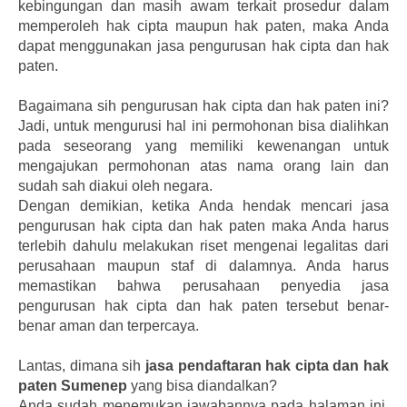
kebingungan dan masih awam terkait prosedur dalam
memperoleh hak cipta maupun hak paten, maka Anda
dapat menggunakan jasa pengurusan hak cipta dan hak
paten.
Bagaimana sih pengurusan hak cipta dan hak paten ini?
Jadi, untuk mengurusi hal ini permohonan bisa dialihkan
pada seseorang yang memiliki kewenangan untuk
mengajukan permohonan atas nama orang lain dan
sudah sah diakui oleh negara.
Dengan demikian, ketika Anda hendak mencari jasa
pengurusan hak cipta dan hak paten maka Anda harus
terlebih dahulu melakukan riset mengenai legalitas dari
perusahaan maupun staf di dalamnya. Anda harus
memastikan bahwa perusahaan penyedia jasa
pengurusan hak cipta dan hak paten tersebut benar-
benar aman dan terpercaya.
Lantas, dimana sih
jasa pendaftaran hak cipta dan hak
paten Sumenep
yang bisa diandalkan?
Anda sudah menemukan jawabannya pada halaman ini.