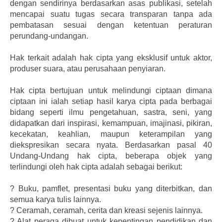
dengan sendirinya berdasarkan asas publikasi, setelah
mencapai suatu tugas secara transparan tanpa ada
pembatasan sesuai dengan ketentuan peraturan
perundang-undangan.
Hak terkait adalah hak cipta yang eksklusif untuk aktor,
produser suara, atau perusahaan penyiaran.
Hak cipta bertujuan untuk melindungi ciptaan dimana
ciptaan ini ialah setiap hasil karya cipta pada berbagai
bidang seperti ilmu pengetahuan, sastra, seni, yang
didapatkan dari inspirasi, kemampuan, imajinasi, pikiran,
kecekatan, keahlian, maupun keterampilan yang
diekspresikan secara nyata. Berdasarkan pasal 40
Undang-Undang hak cipta, beberapa objek yang
terlindungi oleh hak cipta adalah sebagai berikut:
?
Buku, pamflet, presentasi buku yang diterbitkan, dan
semua karya tulis lainnya.
?
Ceramah, ceramah, cerita dan kreasi sejenis lainnya.
?
Alat peraga dibuat untuk kepentingan pendidikan dan