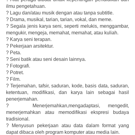
ilmu pengetahuan.
?
Lagu dan/atau musik dengan atau tanpa subtitle.
?
Drama, musikal, tarian, tarian, vokal, dan meme.
?
Segala jenis karya seni, seperti melukis, menggambar,
mengukir, mengeja, memahat, memahat, atau kuliah.
?
Karya seni terapan.
?
Pekerjaan arsitektur.
?
Peta.
?
Seni batik atau seni desain lainnya.
?
Fotografi.
?
Potret.
?
Film.
?
Terjemahan, tafsir, saduran, kode, basis data, saduran,
ketentuan, modifikasi, dan karya lain sebagai hasil
penerjemahan.
?
Menerjemahkan,mengadaptasi, mengedit,
menerjemahkan atau memodifikasi ekspresi budaya
tradisional.
?
Menyusun pekerjaan atau data dalam format yang
dapat dibaca oleh program komputer atau media lain.