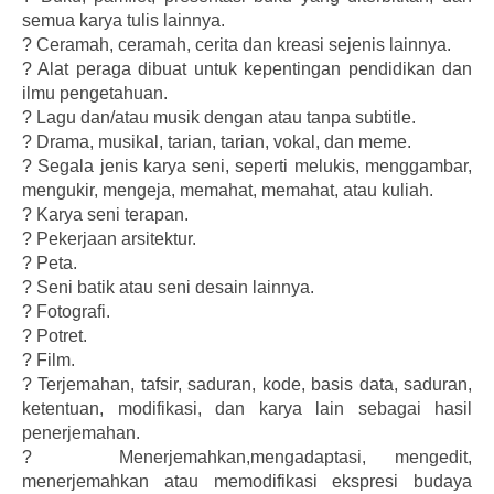
semua karya tulis lainnya.
?
Ceramah, ceramah, cerita dan kreasi sejenis lainnya.
?
Alat peraga dibuat untuk kepentingan pendidikan dan
ilmu pengetahuan.
?
Lagu dan/atau musik dengan atau tanpa subtitle.
?
Drama, musikal, tarian, tarian, vokal, dan meme.
?
Segala jenis karya seni, seperti melukis, menggambar,
mengukir, mengeja, memahat, memahat, atau kuliah.
?
Karya seni terapan.
?
Pekerjaan arsitektur.
?
Peta.
?
Seni batik atau seni desain lainnya.
?
Fotografi.
?
Potret.
?
Film.
?
Terjemahan, tafsir, saduran, kode, basis data, saduran,
ketentuan, modifikasi, dan karya lain sebagai hasil
penerjemahan.
?
Menerjemahkan,mengadaptasi, mengedit,
menerjemahkan atau memodifikasi ekspresi budaya