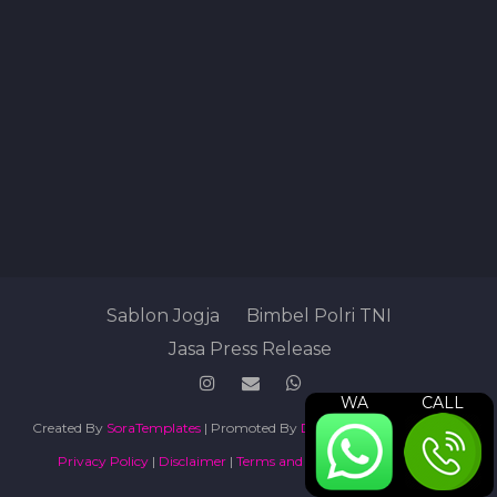
Sablon Jogja
Bimbel Polri TNI
Jasa Press Release
WA
CALL
Created By
SoraTemplates
| Promoted By
Digital Marketing Agency
Privacy Policy
|
Disclaimer
|
Terms and Conditions
|
Sitemap