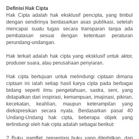
Definisi Hak Cipta
Hak Cipta adalah hak eksklusif pencipta, yang timbul
dengan sendirinya berdasarkan asas publikasi, setelah
mencapai suatu tugas secara transparan tanpa ada
pembatasan sesuai dengan ketentuan peraturan
perundang-undangan.
Hak terkait adalah hak cipta yang eksklusif untuk aktor,
produser suara, atau perusahaan penyiaran.
Hak cipta bertujuan untuk melindungi ciptaan dimana
ciptaan ini ialah setiap hasil karya cipta pada berbagai
bidang seperti ilmu pengetahuan, sastra, seni, yang
didapatkan dari inspirasi, kemampuan, imajinasi, pikiran,
kecekatan, keahlian, maupun keterampilan yang
diekspresikan secara nyata. Berdasarkan pasal 40
Undang-Undang hak cipta, beberapa objek yang
terlindungi oleh hak cipta adalah sebagai berikut:
?
Buku, pamflet, presentasi buku yang diterbitkan, dan