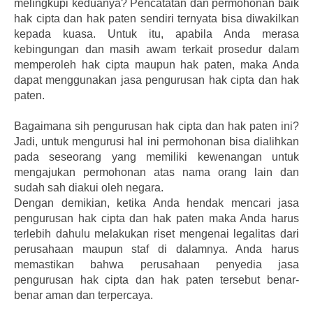
melingkupi keduanya? Pencatatan dan permohonan baik
hak cipta dan hak paten sendiri ternyata bisa diwakilkan
kepada kuasa. Untuk itu, apabila Anda merasa
kebingungan dan masih awam terkait prosedur dalam
memperoleh hak cipta maupun hak paten, maka Anda
dapat menggunakan jasa pengurusan hak cipta dan hak
paten.
Bagaimana sih pengurusan hak cipta dan hak paten ini?
Jadi, untuk mengurusi hal ini permohonan bisa dialihkan
pada seseorang yang memiliki kewenangan untuk
mengajukan permohonan atas nama orang lain dan
sudah sah diakui oleh negara.
Dengan demikian, ketika Anda hendak mencari jasa
pengurusan hak cipta dan hak paten maka Anda harus
terlebih dahulu melakukan riset mengenai legalitas dari
perusahaan maupun staf di dalamnya. Anda harus
memastikan bahwa perusahaan penyedia jasa
pengurusan hak cipta dan hak paten tersebut benar-
benar aman dan terpercaya.