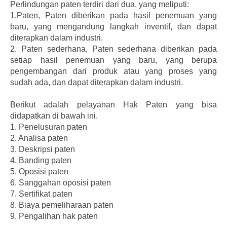
Perlindungan paten terdiri dari dua, yang meliputi:
1.Paten, Paten diberikan pada hasil penemuan yang
baru, yang mengandung langkah inventif, dan dapat
diterapkan dalam industri.
2. Paten sederhana, Paten sederhana diberikan pada
setiap hasil penemuan yang baru, yang berupa
pengembangan dari produk atau yang proses yang
sudah ada, dan dapat diterapkan dalam industri.
Berikut adalah pelayanan Hak Paten yang bisa
didapatkan di bawah ini.
1.
Penelusuran paten
2.
Analisa paten
3.
Deskripsi paten
4.
Banding paten
5.
Oposisi paten
6.
Sanggahan oposisi paten
7.
Sertifikat paten
8.
Biaya pemeliharaan paten
9.
Pengalihan hak paten