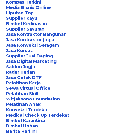
Kompas Terkini
Media Bisnis Online
Liputan Top
Supplier Kayu
Bimbel Kedinasan
Supplier Sayuran
Jasa Kontraktor Bangunan
Jasa Kontraktor jogja
Jasa Konveksi Seragam
Jasa Kursus
Supplier Jual Daging
Jasa Digital Marketing
Sablon Jogja
Radar Harian
Jasa Cetak DTF
Pelatihan Kerja
Sewa Virtual Office
Pelatihan Skill
Witjaksono Foundation
Pelatihan Anak
Konveksi Terdekat
Medical Check Up Terdekat
Bimbel Karantina
Bimbel Unhan
Berita Hari Ini