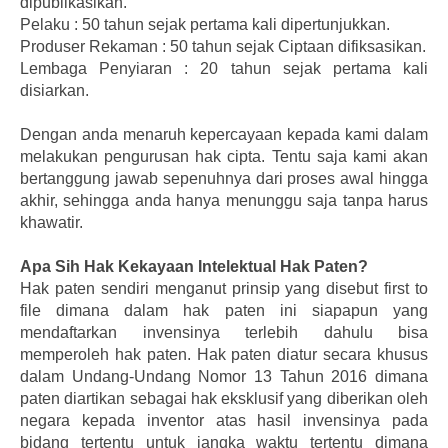
dipublikasikan.
Pelaku : 50 tahun sejak pertama kali dipertunjukkan.
Produser Rekaman : 50 tahun sejak Ciptaan difiksasikan.
Lembaga Penyiaran : 20 tahun sejak pertama kali
disiarkan.
Dengan anda menaruh kepercayaan kepada kami dalam
melakukan pengurusan hak cipta. Tentu saja kami akan
bertanggung jawab sepenuhnya dari proses awal hingga
akhir, sehingga anda hanya menunggu saja tanpa harus
khawatir.
Apa Sih Hak Kekayaan Intelektual Hak Paten?
Hak paten sendiri menganut prinsip yang disebut first to
file dimana dalam hak paten ini siapapun yang
mendaftarkan invensinya terlebih dahulu bisa
memperoleh hak paten. Hak paten diatur secara khusus
dalam Undang-Undang Nomor 13 Tahun 2016 dimana
paten diartikan sebagai hak eksklusif yang diberikan oleh
negara kepada inventor atas hasil invensinya pada
bidang tertentu untuk jangka waktu tertentu dimana