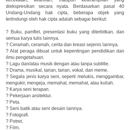
diekspresikan secara nyata. Berdasarkan pasal 40
Undang-Undang hak cipta, beberapa objek yang
terlindungi oleh hak cipta adalah sebagai berikut:
?
Buku, pamflet, presentasi buku yang diterbitkan, dan
semua karya tulis lainnya.
?
Ceramah, ceramah, cerita dan kreasi sejenis lainnya.
?
Alat peraga dibuat untuk kepentingan pendidikan dan
ilmu pengetahuan.
?
Lagu dan/atau musik dengan atau tanpa subtitle.
?
Drama, musikal, tarian, tarian, vokal, dan meme.
?
Segala jenis karya seni, seperti melukis, menggambar,
mengukir, mengeja, memahat, memahat, atau kuliah.
?
Karya seni terapan.
?
Pekerjaan arsitektur.
?
Peta.
?
Seni batik atau seni desain lainnya.
?
Fotografi.
?
Potret.
?
Film.