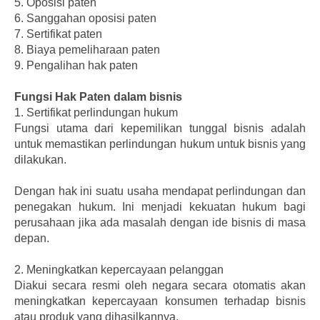
5.
Oposisi paten
6.
Sanggahan oposisi paten
7.
Sertifikat paten
8.
Biaya pemeliharaan paten
9.
Pengalihan hak paten
Fungsi Hak Paten dalam bisnis
1.
Sertifikat perlindungan hukum
Fungsi utama dari kepemilikan tunggal bisnis adalah
untuk memastikan perlindungan hukum untuk bisnis yang
dilakukan.
Dengan hak ini suatu usaha mendapat perlindungan dan
penegakan hukum. Ini menjadi kekuatan hukum bagi
perusahaan jika ada masalah dengan ide bisnis di masa
depan.
2.
Meningkatkan kepercayaan pelanggan
Diakui secara resmi oleh negara secara otomatis akan
meningkatkan kepercayaan konsumen terhadap bisnis
atau produk yang dihasilkannya.