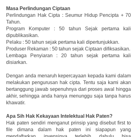
Masa Perlindungan Ciptaan
Perlindungan Hak Cipta : Seumur Hidup Pencipta + 70
Tahun.
Program Komputer : 50 tahun Sejak pertama kali
dipublikasikan.
Pelaku : 50 tahun sejak pertama kali dipertunjukkan.
Produser Rekaman : 50 tahun sejak Ciptaan difiksasikan.
Lembaga Penyiaran : 20 tahun sejak pertama kali
disiarkan.
Dengan anda menaruh kepercayaan kepada kami dalam
melakukan pengurusan hak cipta. Tentu saja kami akan
bertanggung jawab sepenuhnya dari proses awal hingga
akhir, sehingga anda hanya menunggu saja tanpa harus
khawatir.
Apa Sih Hak Kekayaan Intelektual Hak Paten?
Hak paten sendiri menganut prinsip yang disebut first to
file dimana dalam hak paten ini siapapun yang
mendaftarkan invensinya terlebih dahulu bisa