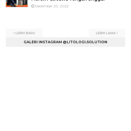
December 20, 2022
LEBIH BARU
LEBIH LAMA
GALERI INSTAGRAM @LITOLOGI.SOLUTION