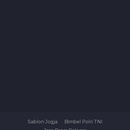
Sablon Jogja
Bimbel Polri TNI