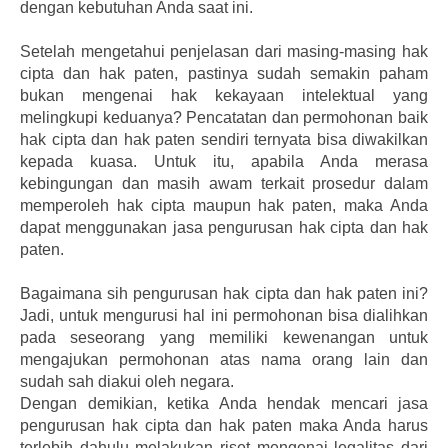
dengan kebutuhan Anda saat ini.
Setelah mengetahui penjelasan dari masing-masing hak
cipta dan hak paten, pastinya sudah semakin paham
bukan mengenai hak kekayaan intelektual yang
melingkupi keduanya? Pencatatan dan permohonan baik
hak cipta dan hak paten sendiri ternyata bisa diwakilkan
kepada kuasa. Untuk itu, apabila Anda merasa
kebingungan dan masih awam terkait prosedur dalam
memperoleh hak cipta maupun hak paten, maka Anda
dapat menggunakan jasa pengurusan hak cipta dan hak
paten.
Bagaimana sih pengurusan hak cipta dan hak paten ini?
Jadi, untuk mengurusi hal ini permohonan bisa dialihkan
pada seseorang yang memiliki kewenangan untuk
mengajukan permohonan atas nama orang lain dan
sudah sah diakui oleh negara.
Dengan demikian, ketika Anda hendak mencari jasa
pengurusan hak cipta dan hak paten maka Anda harus
terlebih dahulu melakukan riset mengenai legalitas dari