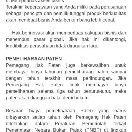
6.
Memperluas akses bisnis
Terakhir, kepercayaan yang Anda miliki pada perusahaan
sebagai pencipta dan pemilik tunggal produk berkualitas
akan membuat bisnis Anda berkembang lebih cepat.
Hak berinovasi akan memperluas cakupan bisnis dan
menembus pasar global. Jika hak ini dikantongi,
kredibilitas perusahaan tidak diragukan lagi.
PEMELIHARAAN PATEN
Pemegang Hak Paten juga berkewajiban untuk
membayar biaya tahunan pemeliharaan paten sampai
dengan tahun terakhir masa perlindungan. Jika
Pemegang Hak Paten tidak membayar biaya
pemeliharaan selama tiga tahun berturut-turut, maka
paten akan dianggap batal demi hukum.
Besaran biaya pemeliharaan Paten yang harus
dibayarkan setiap tahun oleh Pemegang Hak Paten
ditetapkan dalam Peraturan Pemerintah terkait
Penerimaan Negara Bukan Pajak (PNBP) di lingkup