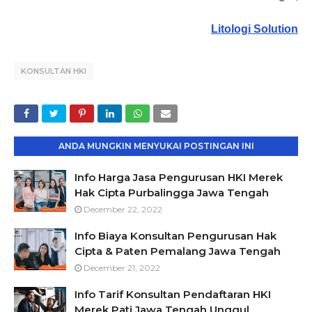
Litologi Solution
KONSULTAN HKI
ANDA MUNGKIN MENYUKAI POSTINGAN INI
Info Harga Jasa Pengurusan HKI Merek
Hak Cipta Purbalingga Jawa Tengah
December 22, 2022
Info Biaya Konsultan Pengurusan Hak
Cipta & Paten Pemalang Jawa Tengah
December 21, 2022
Info Tarif Konsultan Pendaftaran HKI
Merek Pati Jawa Tengah Unggul