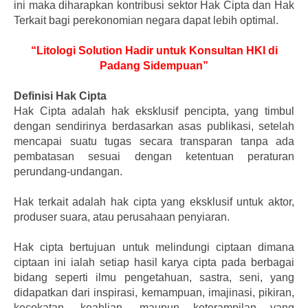
ini maka diharapkan kontribusi sektor Hak Cipta dan Hak
Terkait bagi perekonomian negara dapat lebih optimal.
“Litologi Solution Hadir untuk Konsultan HKI di
Padang Sidempuan”
Definisi Hak Cipta
Hak Cipta adalah hak eksklusif pencipta, yang timbul
dengan sendirinya berdasarkan asas publikasi, setelah
mencapai suatu tugas secara transparan tanpa ada
pembatasan sesuai dengan ketentuan peraturan
perundang-undangan.
Hak terkait adalah hak cipta yang eksklusif untuk aktor,
produser suara, atau perusahaan penyiaran.
Hak cipta bertujuan untuk melindungi ciptaan dimana
ciptaan ini ialah setiap hasil karya cipta pada berbagai
bidang seperti ilmu pengetahuan, sastra, seni, yang
didapatkan dari inspirasi, kemampuan, imajinasi, pikiran,
kecekatan, keahlian, maupun keterampilan yang