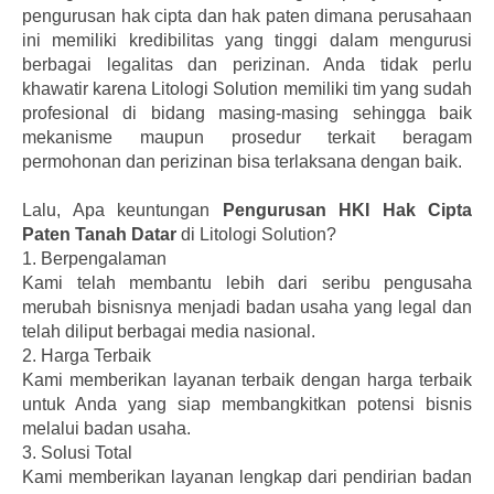
pengurusan hak cipta dan hak paten dimana perusahaan
ini memiliki kredibilitas yang tinggi dalam mengurusi
berbagai legalitas dan perizinan. Anda tidak perlu
khawatir karena Litologi Solution memiliki tim yang sudah
profesional di bidang masing-masing sehingga baik
mekanisme maupun prosedur terkait beragam
permohonan dan perizinan bisa terlaksana dengan baik.
Lalu, Apa keuntungan
Pengurusan HKI Hak Cipta
Paten Tanah Datar
di Litologi Solution?
1.
Berpengalaman
Kami telah membantu lebih dari seribu pengusaha
merubah bisnisnya menjadi badan usaha yang legal dan
telah diliput berbagai media nasional.
2.
Harga Terbaik
Kami memberikan layanan terbaik dengan harga terbaik
untuk Anda yang siap membangkitkan potensi bisnis
melalui badan usaha.
3.
Solusi Total
Kami memberikan layanan lengkap dari pendirian badan