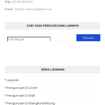
Telp
:
(0274) 2825427
Email
:
litologi.solution@gmail.com
CARI JASA PENGURUSAN LAINNYA
JENIS LAYANAN
Layanan
Pengurusan Di Aceh
Pengurusan Di Bali
Pengurusan Di Bangka Belitung