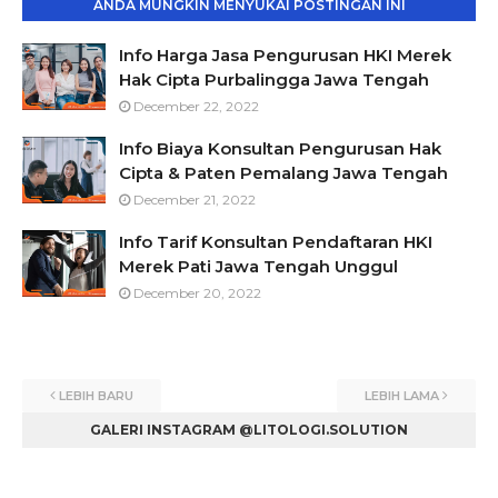
ANDA MUNGKIN MENYUKAI POSTINGAN INI
Info Harga Jasa Pengurusan HKI Merek
Hak Cipta Purbalingga Jawa Tengah
December 22, 2022
Info Biaya Konsultan Pengurusan Hak
Cipta & Paten Pemalang Jawa Tengah
December 21, 2022
Info Tarif Konsultan Pendaftaran HKI
Merek Pati Jawa Tengah Unggul
December 20, 2022
LEBIH BARU
LEBIH LAMA
GALERI INSTAGRAM @LITOLOGI.SOLUTION