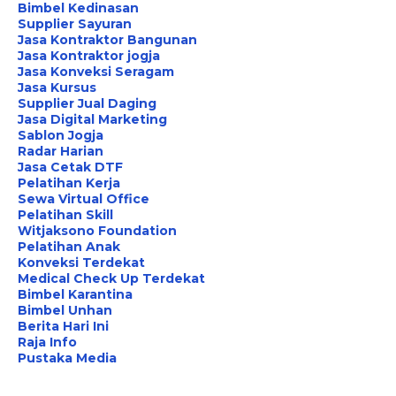
Bimbel Kedinasan
Supplier Sayuran
Jasa Kontraktor Bangunan
Jasa Kontraktor jogja
Jasa Konveksi Seragam
Jasa Kursus
Supplier Jual Daging
Jasa Digital Marketing
Sablon Jogja
Radar Harian
Jasa Cetak DTF
Pelatihan Kerja
Sewa Virtual Office
Pelatihan Skill
Witjaksono Foundation
Pelatihan Anak
Konveksi Terdekat
Medical Check Up Terdekat
Bimbel Karantina
Bimbel Unhan
Berita Hari Ini
Raja Info
Pustaka Media