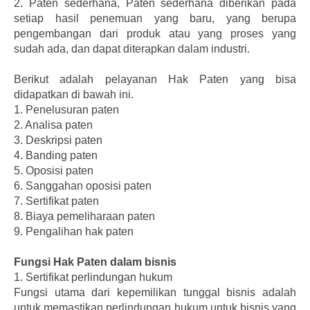
2. Paten sederhana, Paten sederhana diberikan pada
setiap hasil penemuan yang baru, yang berupa
pengembangan dari produk atau yang proses yang
sudah ada, dan dapat diterapkan dalam industri.
Berikut adalah pelayanan Hak Paten yang bisa
didapatkan di bawah ini.
1.
Penelusuran paten
2.
Analisa paten
3.
Deskripsi paten
4.
Banding paten
5.
Oposisi paten
6.
Sanggahan oposisi paten
7.
Sertifikat paten
8.
Biaya pemeliharaan paten
9.
Pengalihan hak paten
Fungsi Hak Paten dalam bisnis
1.
Sertifikat perlindungan hukum
Fungsi utama dari kepemilikan tunggal bisnis adalah
untuk memastikan perlindungan hukum untuk bisnis yang