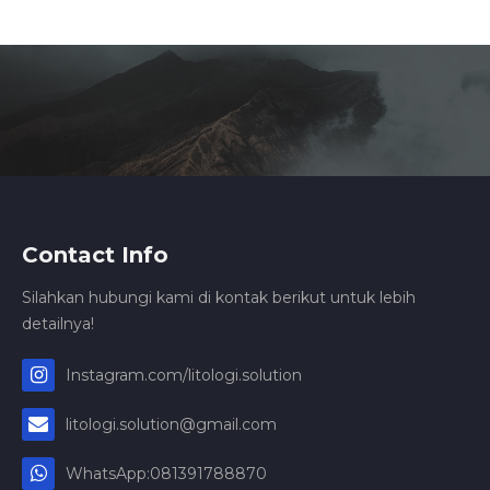
Contact Info
Silahkan hubungi kami di kontak berikut untuk lebih
detailnya!
Instagram.com/litologi.solution
litologi.solution@gmail.com
WhatsApp:081391788870