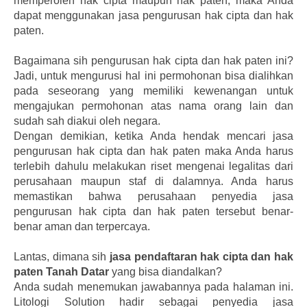
memperoleh hak cipta maupun hak paten, maka Anda
dapat menggunakan jasa pengurusan hak cipta dan hak
paten.
Bagaimana sih pengurusan hak cipta dan hak paten ini?
Jadi, untuk mengurusi hal ini permohonan bisa dialihkan
pada seseorang yang memiliki kewenangan untuk
mengajukan permohonan atas nama orang lain dan
sudah sah diakui oleh negara.
Dengan demikian, ketika Anda hendak mencari jasa
pengurusan hak cipta dan hak paten maka Anda harus
terlebih dahulu melakukan riset mengenai legalitas dari
perusahaan maupun staf di dalamnya. Anda harus
memastikan bahwa perusahaan penyedia jasa
pengurusan hak cipta dan hak paten tersebut benar-
benar aman dan terpercaya.
Lantas, dimana sih
jasa pendaftaran hak cipta dan hak
paten Tanah Datar
yang bisa diandalkan?
Anda sudah menemukan jawabannya pada halaman ini.
Litologi Solution hadir sebagai penyedia jasa