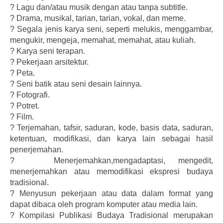
?
Lagu dan/atau musik dengan atau tanpa subtitle.
?
Drama, musikal, tarian, tarian, vokal, dan meme.
?
Segala jenis karya seni, seperti melukis, menggambar,
mengukir, mengeja, memahat, memahat, atau kuliah.
?
Karya seni terapan.
?
Pekerjaan arsitektur.
?
Peta.
?
Seni batik atau seni desain lainnya.
?
Fotografi.
?
Potret.
?
Film.
?
Terjemahan, tafsir, saduran, kode, basis data, saduran,
ketentuan, modifikasi, dan karya lain sebagai hasil
penerjemahan.
?
Menerjemahkan,mengadaptasi, mengedit,
menerjemahkan atau memodifikasi ekspresi budaya
tradisional.
?
Menyusun pekerjaan atau data dalam format yang
dapat dibaca oleh program komputer atau media lain.
?
Kompilasi Publikasi Budaya Tradisional merupakan