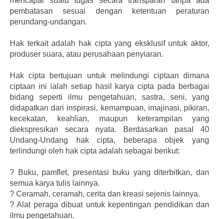
mencapai suatu tugas secara transparan tanpa ada
pembatasan sesuai dengan ketentuan peraturan
perundang-undangan.
Hak terkait adalah hak cipta yang eksklusif untuk aktor,
produser suara, atau perusahaan penyiaran.
Hak cipta bertujuan untuk melindungi ciptaan dimana
ciptaan ini ialah setiap hasil karya cipta pada berbagai
bidang seperti ilmu pengetahuan, sastra, seni, yang
didapatkan dari inspirasi, kemampuan, imajinasi, pikiran,
kecekatan, keahlian, maupun keterampilan yang
diekspresikan secara nyata. Berdasarkan pasal 40
Undang-Undang hak cipta, beberapa objek yang
terlindungi oleh hak cipta adalah sebagai berikut:
?
Buku, pamflet, presentasi buku yang diterbitkan, dan
semua karya tulis lainnya.
?
Ceramah, ceramah, cerita dan kreasi sejenis lainnya.
?
Alat peraga dibuat untuk kepentingan pendidikan dan
ilmu pengetahuan.