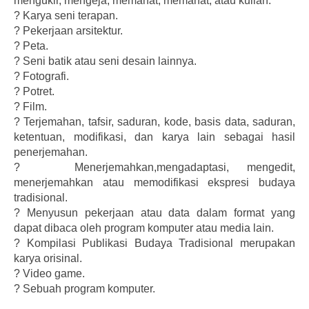
mengukir, mengeja, memahat, memahat, atau kuliah.
?
Karya seni terapan.
?
Pekerjaan arsitektur.
?
Peta.
?
Seni batik atau seni desain lainnya.
?
Fotografi.
?
Potret.
?
Film.
?
Terjemahan, tafsir, saduran, kode, basis data, saduran,
ketentuan, modifikasi, dan karya lain sebagai hasil
penerjemahan.
?
Menerjemahkan,mengadaptasi, mengedit,
menerjemahkan atau memodifikasi ekspresi budaya
tradisional.
?
Menyusun pekerjaan atau data dalam format yang
dapat dibaca oleh program komputer atau media lain.
?
Kompilasi Publikasi Budaya Tradisional merupakan
karya orisinal.
?
Video game.
?
Sebuah program komputer.