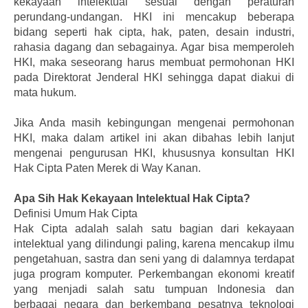
kekayaan intelektual sesuai dengan peraturan
perundang-undangan. HKI ini mencakup beberapa
bidang seperti hak cipta, hak, paten, desain industri,
rahasia dagang dan sebagainya. Agar bisa memperoleh
HKI, maka seseorang harus membuat permohonan HKI
pada Direktorat Jenderal HKI sehingga dapat diakui di
mata hukum.
Jika Anda masih kebingungan mengenai permohonan
HKI, maka dalam artikel ini akan dibahas lebih lanjut
mengenai pengurusan HKI, khususnya konsultan HKI
Hak Cipta Paten Merek di Way Kanan.
Apa Sih Hak Kekayaan Intelektual Hak Cipta?
Definisi Umum Hak Cipta
Hak Cipta adalah salah satu bagian dari kekayaan
intelektual yang dilindungi paling, karena mencakup ilmu
pengetahuan, sastra dan seni yang di dalamnya terdapat
juga program komputer. Perkembangan ekonomi kreatif
yang menjadi salah satu tumpuan Indonesia dan
berbagai negara dan berkembang pesatnya teknologi