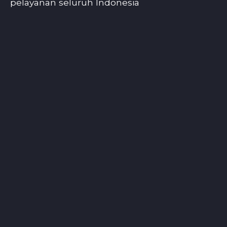
pelayanan seluruh Indonesia