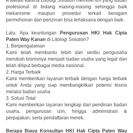
khawatir karena Litologi Solution memiliki tim yang sudah
profesional di bidang masing-masing sehingga baik
mekanisme maupun prosedur terkait beragam
permohonan dan perizinan bisa terlaksana dengan baik.
Lalu, Apa keuntungan
Pengurusan HKI Hak Cipta
Paten Way Kanan
di Litologi Solution?
1.
Berpengalaman
Kami telah membantu lebih dari seribu pengusaha
merubah bisnisnya menjadi badan usaha yang legal dan
telah diliput berbagai media nasional.
2.
Harga Terbaik
Kami memberikan layanan terbaik dengan harga terbaik
untuk Anda yang siap membangkitkan potensi bisnis
melalui badan usaha.
3.
Solusi Total
Kami memberikan layanan lengkap dari pendirian badan
usaha, pengurusan izin, hingga administrasi &
perpajakan, serta pendaftaran merek.
Berapa Biaya Konsultan HKI Hak Cipta Paten Way