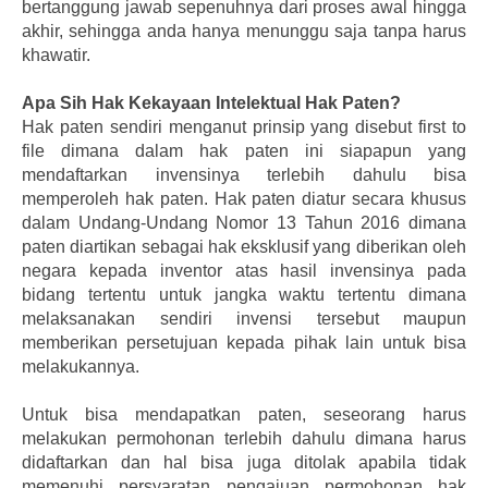
bertanggung jawab sepenuhnya dari proses awal hingga
akhir, sehingga anda hanya menunggu saja tanpa harus
khawatir.
Apa Sih Hak Kekayaan Intelektual Hak Paten?
Hak paten sendiri menganut prinsip yang disebut first to
file dimana dalam hak paten ini siapapun yang
mendaftarkan invensinya terlebih dahulu bisa
memperoleh hak paten. Hak paten diatur secara khusus
dalam Undang-Undang Nomor 13 Tahun 2016 dimana
paten diartikan sebagai hak eksklusif yang diberikan oleh
negara kepada inventor atas hasil invensinya pada
bidang tertentu untuk jangka waktu tertentu dimana
melaksanakan sendiri invensi tersebut maupun
memberikan persetujuan kepada pihak lain untuk bisa
melakukannya.
Untuk bisa mendapatkan paten, seseorang harus
melakukan permohonan terlebih dahulu dimana harus
didaftarkan dan hal bisa juga ditolak apabila tidak
memenuhi persyaratan pengajuan permohonan hak