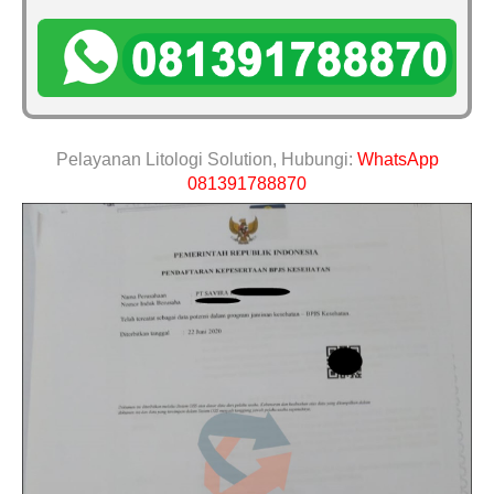
Pelayanan Litologi Solution, Hubungi:
WhatsApp
081391788870