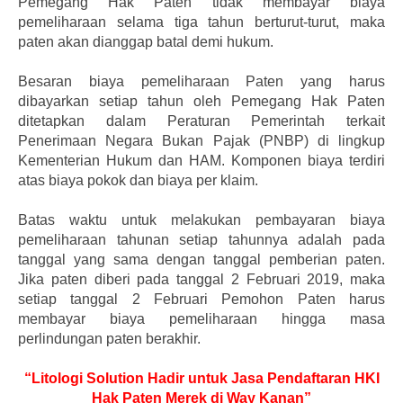
Pemegang Hak Paten tidak membayar biaya
pemeliharaan selama tiga tahun berturut-turut, maka
paten akan dianggap batal demi hukum.
Besaran biaya pemeliharaan Paten yang harus
dibayarkan setiap tahun oleh Pemegang Hak Paten
ditetapkan dalam Peraturan Pemerintah terkait
Penerimaan Negara Bukan Pajak (PNBP) di lingkup
Kementerian Hukum dan HAM. Komponen biaya terdiri
atas biaya pokok dan biaya per klaim.
Batas waktu untuk melakukan pembayaran biaya
pemeliharaan tahunan setiap tahunnya adalah pada
tanggal yang sama dengan tanggal pemberian paten.
Jika paten diberi pada tanggal 2 Februari 2019, maka
setiap tanggal 2 Februari Pemohon Paten harus
membayar biaya pemeliharaan hingga masa
perlindungan paten berakhir.
“Litologi Solution Hadir untuk Jasa Pendaftaran HKI
Hak Paten Merek di Way Kanan”