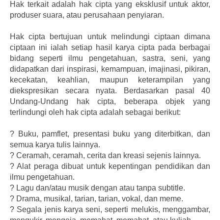
Hak terkait adalah hak cipta yang eksklusif untuk aktor,
produser suara, atau perusahaan penyiaran.
Hak cipta bertujuan untuk melindungi ciptaan dimana
ciptaan ini ialah setiap hasil karya cipta pada berbagai
bidang seperti ilmu pengetahuan, sastra, seni, yang
didapatkan dari inspirasi, kemampuan, imajinasi, pikiran,
kecekatan, keahlian, maupun keterampilan yang
diekspresikan secara nyata. Berdasarkan pasal 40
Undang-Undang hak cipta, beberapa objek yang
terlindungi oleh hak cipta adalah sebagai berikut:
?
Buku, pamflet, presentasi buku yang diterbitkan, dan
semua karya tulis lainnya.
?
Ceramah, ceramah, cerita dan kreasi sejenis lainnya.
?
Alat peraga dibuat untuk kepentingan pendidikan dan
ilmu pengetahuan.
?
Lagu dan/atau musik dengan atau tanpa subtitle.
?
Drama, musikal, tarian, tarian, vokal, dan meme.
?
Segala jenis karya seni, seperti melukis, menggambar,