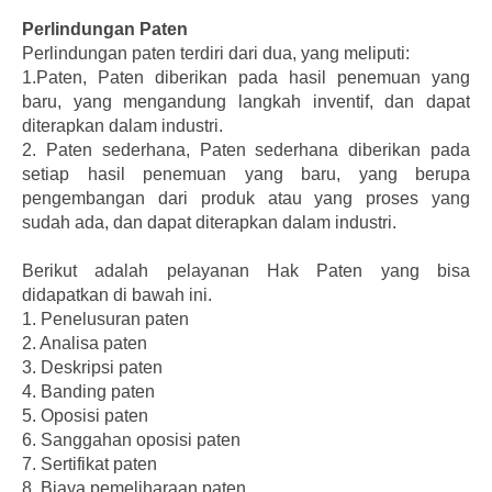
Perlindungan Paten
Perlindungan paten terdiri dari dua, yang meliputi:
1.Paten, Paten diberikan pada hasil penemuan yang
baru, yang mengandung langkah inventif, dan dapat
diterapkan dalam industri.
2. Paten sederhana, Paten sederhana diberikan pada
setiap hasil penemuan yang baru, yang berupa
pengembangan dari produk atau yang proses yang
sudah ada, dan dapat diterapkan dalam industri.
Berikut adalah pelayanan Hak Paten yang bisa
didapatkan di bawah ini.
1.
Penelusuran paten
2.
Analisa paten
3.
Deskripsi paten
4.
Banding paten
5.
Oposisi paten
6.
Sanggahan oposisi paten
7.
Sertifikat paten
8.
Biaya pemeliharaan paten