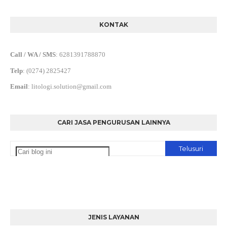
KONTAK
Call / WA / SMS
:
6281391788870
Telp
:
(0274) 2825427
Email
:
litologi.solution@gmail.com
CARI JASA PENGURUSAN LAINNYA
JENIS LAYANAN