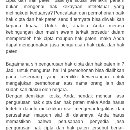
cipta dan hak paten, pastinya sudah semakin paham
bukan mengenai hak kekayaan intelektual yang
melingkupi keduanya? Pencatatan dan permohonan baik
hak cipta dan hak paten sendiri ternyata bisa diwakilkan
kepada kuasa. Untuk itu, apabila Anda merasa
kebingungan dan masih awam terkait prosedur dalam
memperoleh hak cipta maupun hak paten, maka Anda
dapat menggunakan jasa pengurusan hak cipta dan hak
paten.
Bagaimana sih pengurusan hak cipta dan hak paten ini?
Jadi, untuk mengurusi hal ini permohonan bisa dialihkan
pada seseorang yang memiliki kewenangan untuk
mengajukan permohonan atas nama orang lain dan
sudah sah diakui oleh negara.
Dengan demikian, ketika Anda hendak mencari jasa
pengurusan hak cipta dan hak paten maka Anda harus
terlebih dahulu melakukan riset mengenai legalitas dari
perusahaan maupun staf di dalamnya. Anda harus
memastikan bahwa perusahaan penyedia jasa
pengurusan hak cipta dan hak paten tersebut benar-