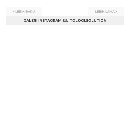
LEBIH BARU
LEBIH LAMA
GALERI INSTAGRAM @LITOLOGI.SOLUTION