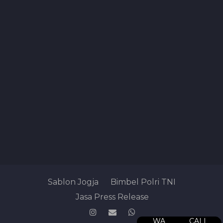
Sablon Jogja
Bimbel Polri TNI
Jasa Press Release
WA
CALL