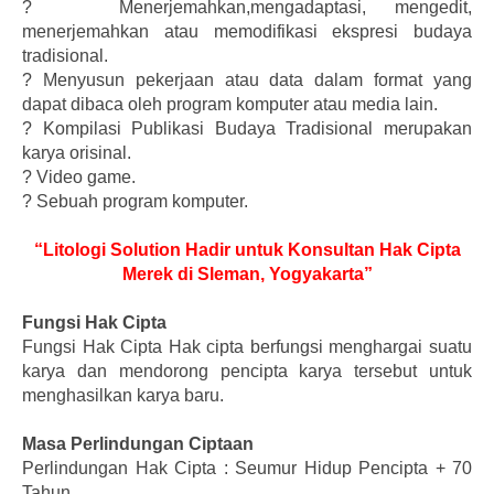
?
Menerjemahkan,mengadaptasi, mengedit,
menerjemahkan atau memodifikasi ekspresi budaya
tradisional.
?
Menyusun pekerjaan atau data dalam format yang
dapat dibaca oleh program komputer atau media lain.
?
Kompilasi Publikasi Budaya Tradisional merupakan
karya orisinal.
?
Video game.
?
Sebuah program komputer.
“Litologi Solution Hadir untuk Konsultan Hak Cipta
Merek di Sleman, Yogyakarta”
Fungsi Hak Cipta
Fungsi Hak Cipta Hak cipta berfungsi menghargai suatu
karya dan mendorong pencipta karya tersebut untuk
menghasilkan karya baru.
Masa Perlindungan Ciptaan
Perlindungan Hak Cipta : Seumur Hidup Pencipta + 70
Tahun.