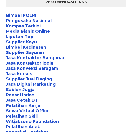
REKOMENDASI LINKS
Bimbel POLRI
Pengusaha Nasional
Kompas Terkini
Media Bisnis Online
Liputan Top
Supplier Kayu
Bimbel Kedinasan
Supplier Sayuran
Jasa Kontraktor Bangunan
Jasa Kontraktor jogja
Jasa Konveksi Seragam
Jasa Kursus
Supplier Jual Daging
Jasa Digital Marketing
Sablon Jogja
Radar Harian
Jasa Cetak DTF
Pelatihan Kerja
Sewa Virtual Office
Pelatihan Skill
Witjaksono Foundation
Pelatihan Anak