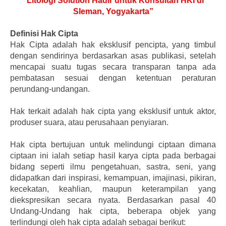
“Litologi Solution Hadir untuk Konsultan HKI di
Sleman, Yogyakarta”
Definisi Hak Cipta
Hak Cipta adalah hak eksklusif pencipta, yang timbul
dengan sendirinya berdasarkan asas publikasi, setelah
mencapai suatu tugas secara transparan tanpa ada
pembatasan sesuai dengan ketentuan peraturan
perundang-undangan.
Hak terkait adalah hak cipta yang eksklusif untuk aktor,
produser suara, atau perusahaan penyiaran.
Hak cipta bertujuan untuk melindungi ciptaan dimana
ciptaan ini ialah setiap hasil karya cipta pada berbagai
bidang seperti ilmu pengetahuan, sastra, seni, yang
didapatkan dari inspirasi, kemampuan, imajinasi, pikiran,
kecekatan, keahlian, maupun keterampilan yang
diekspresikan secara nyata. Berdasarkan pasal 40
Undang-Undang hak cipta, beberapa objek yang
terlindungi oleh hak cipta adalah sebagai berikut: