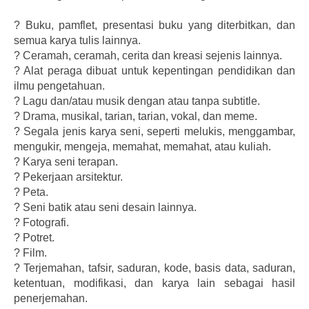
?
Buku, pamflet, presentasi buku yang diterbitkan, dan
semua karya tulis lainnya.
?
Ceramah, ceramah, cerita dan kreasi sejenis lainnya.
?
Alat peraga dibuat untuk kepentingan pendidikan dan
ilmu pengetahuan.
?
Lagu dan/atau musik dengan atau tanpa subtitle.
?
Drama, musikal, tarian, tarian, vokal, dan meme.
?
Segala jenis karya seni, seperti melukis, menggambar,
mengukir, mengeja, memahat, memahat, atau kuliah.
?
Karya seni terapan.
?
Pekerjaan arsitektur.
?
Peta.
?
Seni batik atau seni desain lainnya.
?
Fotografi.
?
Potret.
?
Film.
?
Terjemahan, tafsir, saduran, kode, basis data, saduran,
ketentuan, modifikasi, dan karya lain sebagai hasil
penerjemahan.