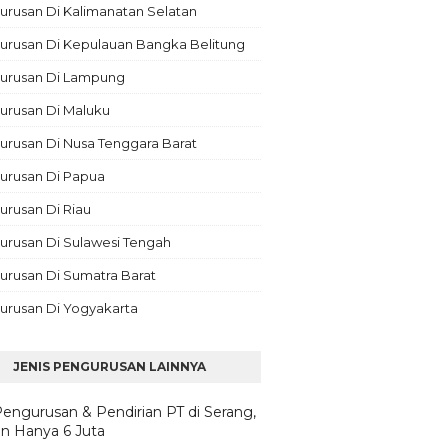
rusan Di Kalimanatan Selatan
urusan Di Kepulauan Bangka Belitung
urusan Di Lampung
urusan Di Maluku
rusan Di Nusa Tenggara Barat
urusan Di Papua
rusan Di Riau
urusan Di Sulawesi Tengah
urusan Di Sumatra Barat
urusan Di Yogyakarta
JENIS PENGURUSAN LAINNYA
Pengurusan & Pendirian PT di Serang,
n Hanya 6 Juta