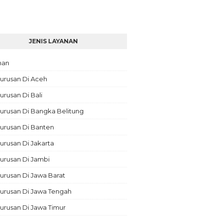
JENIS LAYANAN
nan
urusan Di Aceh
rusan Di Bali
urusan Di Bangka Belitung
urusan Di Banten
rusan Di Jakarta
urusan Di Jambi
rusan Di Jawa Barat
urusan Di Jawa Tengah
urusan Di Jawa Timur