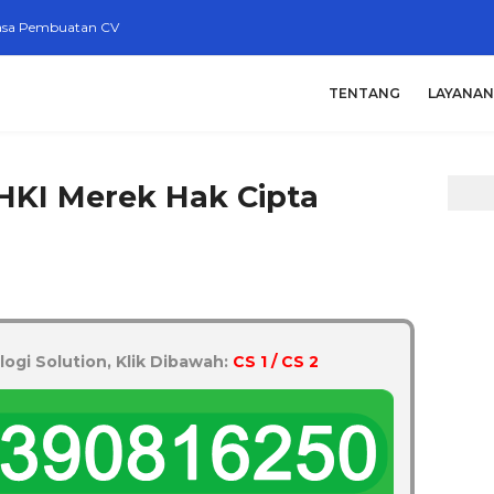
asa Pembuatan CV
TENTANG
LAYANAN
HKI Merek Hak Cipta
logi Solution, Klik Dibawah:
CS 1 / CS 2