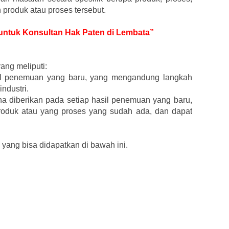
roduk atau proses tersebut.
r untuk Konsultan Hak Paten di Lembata”
yang meliputi:
sil penemuan yang baru, yang mengandung langkah
industri.
a diberikan pada setiap hasil penemuan yang baru,
oduk atau yang proses yang sudah ada, dan dapat
yang bisa didapatkan di bawah ini.