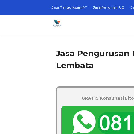
Jasa Pengurusan PT
Jasa Pendirian UD
J
Jasa Pengurusan 
Lembata
GRATIS Konsultasi Lito