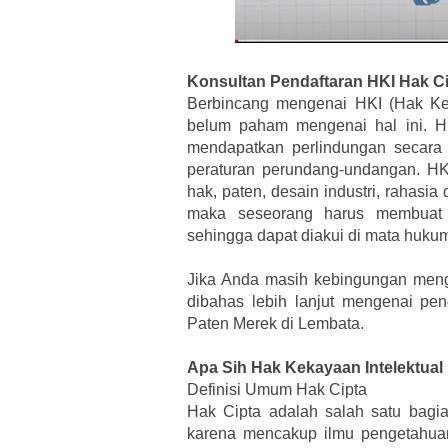
Konsultan Pendaftaran HKI Hak C
Berbincang mengenai HKI (Hak Kek
belum paham mengenai hal ini. HK
mendapatkan perlindungan secara 
peraturan perundang-undangan. HKI
hak, paten, desain industri, rahas
maka seseorang harus membuat 
sehingga dapat diakui di mata huku
Jika Anda masih kebingungan meng
dibahas lebih lanjut mengenai pe
Paten Merek di Lembata.
Apa Sih Hak Kekayaan Intelektual
Definisi Umum Hak Cipta
Hak Cipta adalah salah satu bagian
karena mencakup ilmu pengetahuan