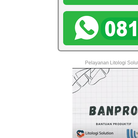
Pelayanan Litologi Solu