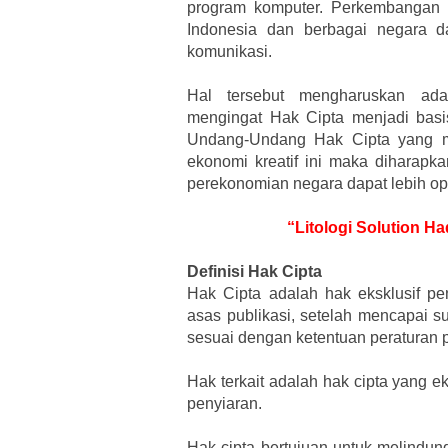
program komputer. Perkembangan 
Indonesia dan berbagai negara d
komunikasi.
Hal tersebut mengharuskan ad
mengingat Hak Cipta menjadi basis
Undang-Undang Hak Cipta yang 
ekonomi kreatif ini maka diharapka
perekonomian negara dapat lebih op
“Litologi Solution H
Definisi Hak Cipta
Hak Cipta adalah hak eksklusif pe
asas publikasi, setelah mencapai s
sesuai dengan ketentuan peraturan
Hak terkait adalah hak cipta yang ek
penyiaran.
Hak cipta bertujuan untuk melindungi