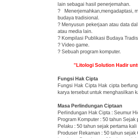
lain sebagai hasil penerjemahan.
?
Menerjemahkan,mengadaptasi, me
budaya tradisional.
?
Menyusun pekerjaan atau data dal
atau media lain.
?
Kompilasi Publikasi Budaya Tradis
?
Video game.
?
Sebuah program komputer.
“Litologi Solution Hadir u
Fungsi Hak Cipta
Fungsi Hak Cipta Hak cipta berfun
karya tersebut untuk menghasilkan k
Masa Perlindungan Ciptaan
Perlindungan Hak Cipta : Seumur Hi
Program Komputer : 50 tahun Sejak p
Pelaku : 50 tahun sejak pertama kali
Produser Rekaman : 50 tahun sejak C