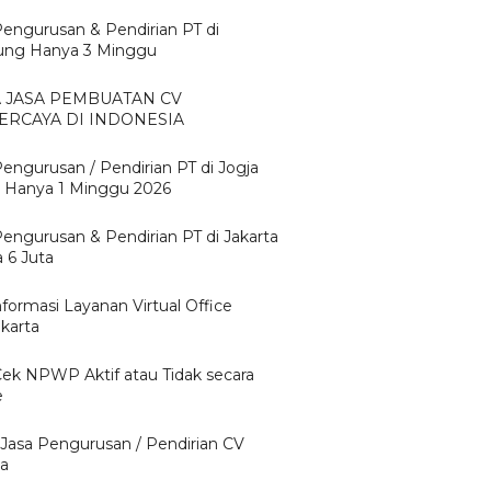
Pengurusan & Pendirian PT di
ng Hanya 3 Minggu
A JASA PEMBUATAN CV
ERCAYA DI INDONESIA
Pengurusan / Pendirian PT di Jogja
 Hanya 1 Minggu 2026
Pengurusan & Pendirian PT di Jakarta
 6 Juta
nformasi Layanan Virtual Office
karta
Cek NPWP Aktif atau Tidak secara
e
 Jasa Pengurusan / Pendirian CV
ta