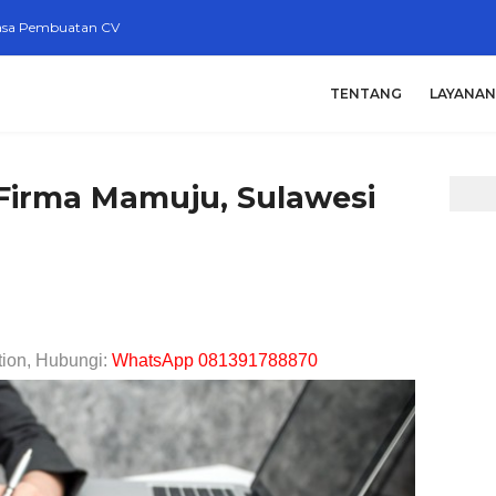
asa Pembuatan CV
TENTANG
LAYANAN
Firma Mamuju, Sulawesi
tion, Hubungi:
WhatsApp 081391788870