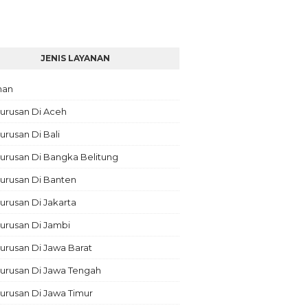
JENIS LAYANAN
nan
urusan Di Aceh
rusan Di Bali
urusan Di Bangka Belitung
urusan Di Banten
rusan Di Jakarta
urusan Di Jambi
rusan Di Jawa Barat
urusan Di Jawa Tengah
urusan Di Jawa Timur