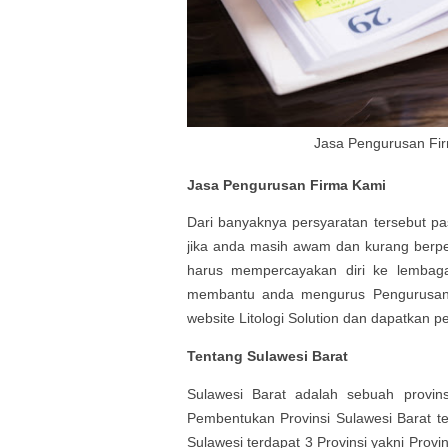
Jasa Pengurusan Fir
Jasa Pengurusan Firma Kami
Dari banyaknya persyaratan tersebut p
jika anda masih awam dan kurang ber
harus mempercayakan diri ke lembag
membantu anda mengurus
Pengurusa
website Litologi Solution dan dapatkan 
Tentang Sulawesi Barat
Sulawesi Barat
adalah sebuah provins
Pembentukan Provinsi Sulawesi Barat te
Sulawesi terdapat 3 Provinsi yakni Provi