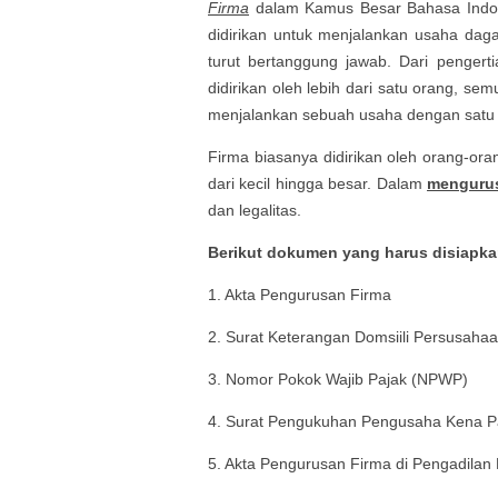
Firma
dalam Kamus Besar Bahasa Indone
didirikan untuk menjalankan usaha da
turut bertanggung jawab. Dari pengerti
didirikan oleh lebih dari satu orang, s
menjalankan sebuah usaha dengan satu
Firma biasanya didirikan oleh orang-or
dari kecil hingga besar. Dalam
mengurus
dan legalitas.
Berikut dokumen yang harus disiapka
1. Akta
Pengurusan
Firma
2. Surat Keterangan Domsiili Persusaha
3. Nomor Pokok Wajib Pajak (NPWP)
4. Surat Pengukuhan Pengusaha Kena P
5. Akta
Pengurusan
Firma di Pengadilan 