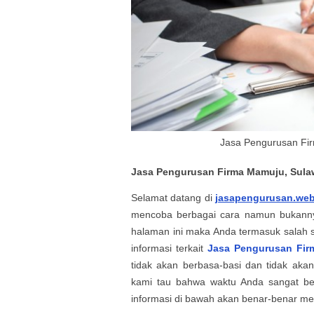
Jasa Pengurusan Fir
Jasa Pengurusan Firma Mamuju,
Sula
Selamat datang di
jasapengurusan.web
mencoba berbagai cara namun bukanny
halaman ini maka Anda termasuk salah 
informasi terkait
Jasa Pengurusan Fi
tidak akan berbasa-basi dan tidak ak
kami tau bahwa waktu Anda sangat b
informasi di bawah akan benar-benar me