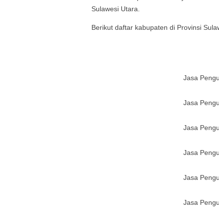
Sulawesi Utara
.
Berikut daftar kabupaten di Provinsi
Sula
Jasa Peng
Jasa Peng
Jasa Peng
Jasa Peng
Jasa Peng
Jasa Peng