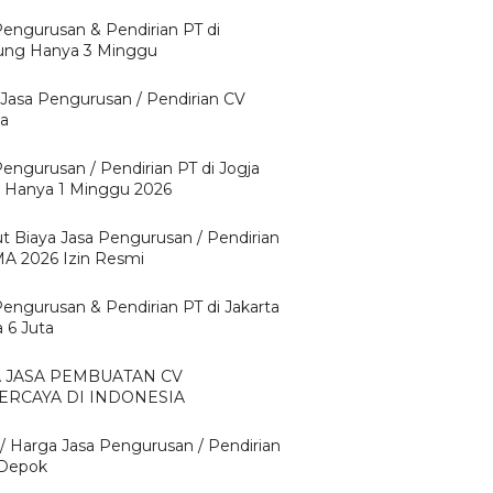
Pengurusan & Pendirian PT di
ng Hanya 3 Minggu
 Jasa Pengurusan / Pendirian CV
ta
Pengurusan / Pendirian PT di Jogja
 Hanya 1 Minggu 2026
ut Biaya Jasa Pengurusan / Pendirian
A 2026 Izin Resmi
Pengurusan & Pendirian PT di Jakarta
 6 Juta
A JASA PEMBUATAN CV
ERCAYA DI INDONESIA
 / Harga Jasa Pengurusan / Pendirian
 Depok