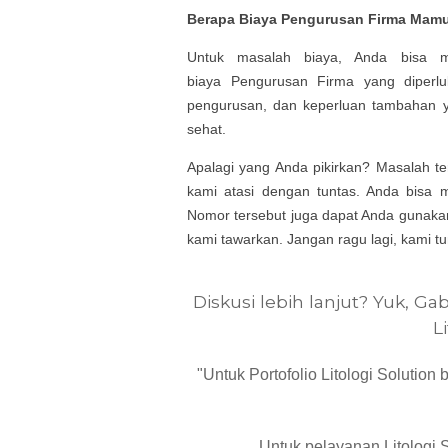
Berapa Biaya
Pengurusan
Firma
Mamu
Untuk masalah biaya, Anda bisa me
biaya
Pengurusan
Firma yang diperluk
pengurusan, dan keperluan tambahan y
sehat.
Apalagi yang Anda pikirkan? Masalah te
kami atasi dengan tuntas. Anda bisa 
Nomor tersebut juga dapat Anda gunakan 
kami tawarkan. Jangan ragu lagi, kami 
Diskusi lebih lanjut? Yuk, G
L
"Untuk Portofolio Litologi Solution
Untuk pelayanan Litologi 