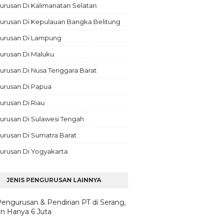
rusan Di Kalimanatan Selatan
urusan Di Kepulauan Bangka Belitung
urusan Di Lampung
urusan Di Maluku
rusan Di Nusa Tenggara Barat
urusan Di Papua
rusan Di Riau
urusan Di Sulawesi Tengah
urusan Di Sumatra Barat
urusan Di Yogyakarta
JENIS PENGURUSAN LAINNYA
Pengurusan & Pendirian PT di Serang,
n Hanya 6 Juta