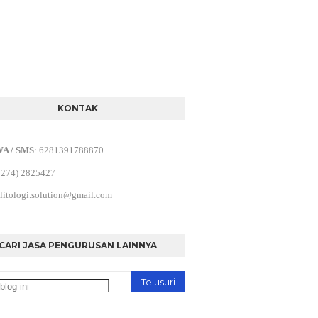
KONTAK
WA / SMS
:
6281391788870
0274) 2825427
litologi.solution@gmail.com
CARI JASA PENGURUSAN LAINNYA