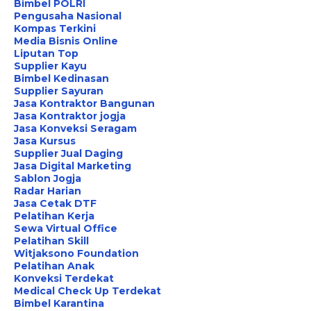
Bimbel POLRI
Pengusaha Nasional
Kompas Terkini
Media Bisnis Online
Liputan Top
Supplier Kayu
Bimbel Kedinasan
Supplier Sayuran
Jasa Kontraktor Bangunan
Jasa Kontraktor jogja
Jasa Konveksi Seragam
Jasa Kursus
Supplier Jual Daging
Jasa Digital Marketing
Sablon Jogja
Radar Harian
Jasa Cetak DTF
Pelatihan Kerja
Sewa Virtual Office
Pelatihan Skill
Witjaksono Foundation
Pelatihan Anak
Konveksi Terdekat
Medical Check Up Terdekat
Bimbel Karantina