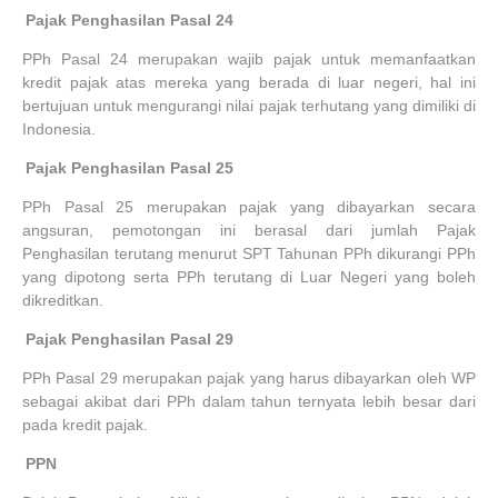
4.
Pajak Penghasilan Pasal 24
PPh Pasal 24 merupakan wajib pajak untuk memanfaatkan
kredit pajak atas mereka yang berada di luar negeri, hal ini
bertujuan untuk mengurangi nilai pajak terhutang yang dimiliki di
Indonesia.
5.
Pajak Penghasilan Pasal 25
PPh Pasal 25 merupakan pajak yang dibayarkan secara
angsuran, pemotongan ini berasal dari jumlah Pajak
Penghasilan terutang menurut SPT Tahunan PPh dikurangi PPh
yang dipotong serta PPh terutang di Luar Negeri yang boleh
dikreditkan.
6.
Pajak Penghasilan Pasal 29
PPh Pasal 29 merupakan pajak yang harus dibayarkan oleh WP
sebagai akibat dari PPh dalam tahun ternyata lebih besar dari
pada kredit pajak.
7.
PPN