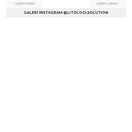
LEBIH BARU
LEBIH LAMA
GALERI INSTAGRAM @LITOLOGI.SOLUTION