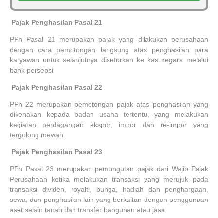
1.
Pajak Penghasilan Pasal 21
PPh Pasal 21 merupakan pajak yang dilakukan perusahaan
dengan cara pemotongan langsung atas penghasilan para
karyawan untuk selanjutnya disetorkan ke kas negara melalui
bank persepsi.
2.
Pajak Penghasilan Pasal 22
PPh 22 merupakan pemotongan pajak atas penghasilan yang
dikenakan kepada badan usaha tertentu, yang melakukan
kegiatan perdagangan ekspor, impor dan re-impor yang
tergolong mewah.
3.
Pajak Penghasilan Pasal 23
PPh Pasal 23 merupakan pemungutan pajak dari Wajib Pajak
Perusahaan ketika melakukan transaksi yang merujuk pada
transaksi dividen, royalti, bunga, hadiah dan penghargaan,
sewa, dan penghasilan lain yang berkaitan dengan penggunaan
aset selain tanah dan transfer bangunan atau jasa.