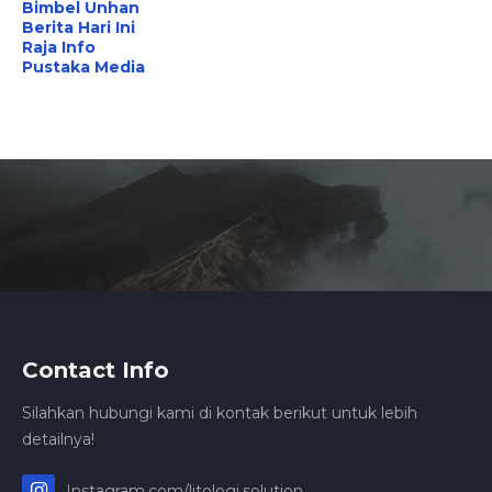
Bimbel Unhan
Berita Hari Ini
Raja Info
Pustaka Media
Contact Info
Silahkan hubungi kami di kontak berikut untuk lebih
detailnya!
Instagram.com/litologi.solution