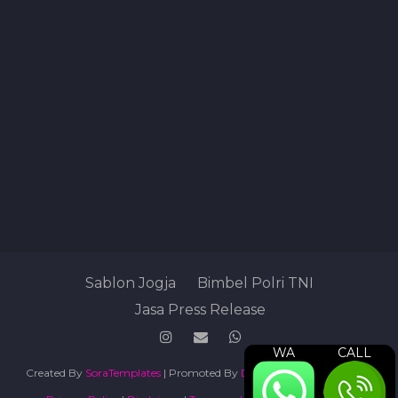
Sablon Jogja
Bimbel Polri TNI
Jasa Press Release
WA
CALL
Created By
SoraTemplates
| Promoted By
Digital Marketing Agency