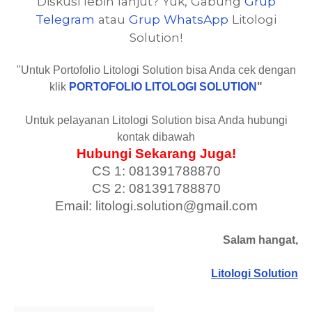
Diskusi lebih lanjut? Yuk, Gabung
Grup
Telegram
atau
Grup WhatsApp
Litologi
Solution!
"Untuk Portofolio Litologi Solution bisa Anda cek dengan
klik
PORTOFOLIO LITOLOGI SOLUTION
"
Untuk pelayanan Litologi Solution bisa Anda hubungi
kontak dibawah
Hubungi Sekarang Juga!
CS 1: 081391788870
CS 2: 081391788870
Email: litologi.solution@gmail.com
Salam hangat,
Litologi Solution