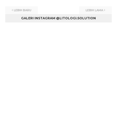
LEBIH BARU
LEBIH LAMA
GALERI INSTAGRAM @LITOLOGI.SOLUTION