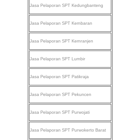
Jasa Pelaporan SPT
Kedungbanteng
Jasa Pelaporan SPT
Kembaran
Jasa Pelaporan SPT
Kemranjen
Jasa Pelaporan SPT
Lumbir
Jasa Pelaporan SPT
Patikraja
Jasa Pelaporan SPT
Pekuncen
Jasa Pelaporan SPT
Purwojati
Jasa Pelaporan SPT
Purwokerto Barat