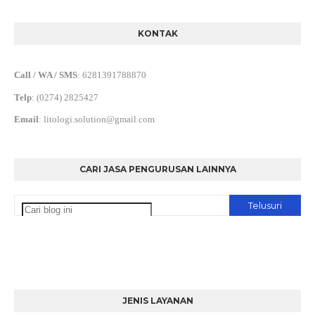
KONTAK
Call / WA / SMS
:
6281391788870
Telp
:
(0274) 2825427
Email
:
litologi.solution@gmail.com
CARI JASA PENGURUSAN LAINNYA
JENIS LAYANAN