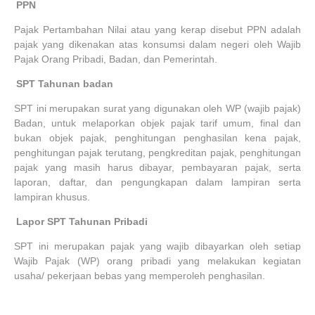
7.
PPN
Pajak Pertambahan Nilai atau yang kerap disebut PPN adalah
pajak yang dikenakan atas konsumsi dalam negeri oleh Wajib
Pajak Orang Pribadi, Badan, dan Pemerintah.
8.
SPT Tahunan badan
SPT ini merupakan surat yang digunakan oleh WP (wajib pajak)
Badan, untuk melaporkan objek pajak tarif umum, final dan
bukan objek pajak, penghitungan penghasilan kena pajak,
penghitungan pajak terutang, pengkreditan pajak, penghitungan
pajak yang masih harus dibayar, pembayaran pajak, serta
laporan, daftar, dan pengungkapan dalam lampiran serta
lampiran khusus.
9.
Lapor SPT Tahunan Pribadi
SPT ini merupakan pajak yang wajib dibayarkan oleh setiap
Wajib Pajak (WP) orang pribadi yang melakukan kegiatan
usaha/ pekerjaan bebas yang memperoleh penghasilan.