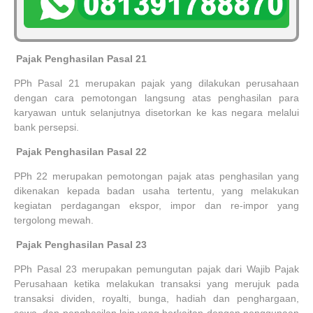
1.
Pajak Penghasilan Pasal 21
PPh Pasal 21 merupakan pajak yang dilakukan perusahaan
dengan cara pemotongan langsung atas penghasilan para
karyawan untuk selanjutnya disetorkan ke kas negara melalui
bank persepsi.
2.
Pajak Penghasilan Pasal 22
PPh 22 merupakan pemotongan pajak atas penghasilan yang
dikenakan kepada badan usaha tertentu, yang melakukan
kegiatan perdagangan ekspor, impor dan re-impor yang
tergolong mewah.
3.
Pajak Penghasilan Pasal 23
PPh Pasal 23 merupakan pemungutan pajak dari Wajib Pajak
Perusahaan ketika melakukan transaksi yang merujuk pada
transaksi dividen, royalti, bunga, hadiah dan penghargaan,
sewa, dan penghasilan lain yang berkaitan dengan penggunaan