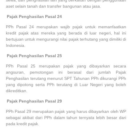
aset selain tanah dan transfer bangunan atau jasa.
4.
Pajak Penghasilan Pasal 24
PPh Pasal 24 merupakan wajib pajak untuk memanfaatkan
kredit pajak atas mereka yang berada di luar negeri, hal ini
bertujuan untuk mengurangi nilai pajak terhutang yang dimiliki di
Indonesia.
5.
Pajak Penghasilan Pasal 25
PPh Pasal 25 merupakan pajak yang dibayarkan secara
angsuran, pemotongan ini berasal dari jumlah Pajak
Penghasilan terutang menurut SPT Tahunan PPh dikurangi PPh
yang dipotong serta PPh terutang di Luar Negeri yang boleh
dikreditkan.
6.
Pajak Penghasilan Pasal 29
PPh Pasal 29 merupakan pajak yang harus dibayarkan oleh WP
sebagai akibat dari PPh dalam tahun ternyata lebih besar dari
pada kredit pajak.