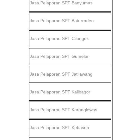
Jasa Pelaporan SPT
Banyumas
Jasa Pelaporan SPT
Baturraden
Jasa Pelaporan SPT
Cilongok
Jasa Pelaporan SPT
Gumelar
Jasa Pelaporan SPT
Jatilawang
Jasa Pelaporan SPT
Kalibagor
Jasa Pelaporan SPT
Karanglewas
Jasa Pelaporan SPT
Kebasen