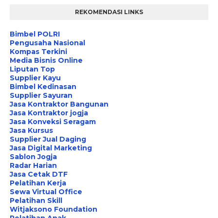
REKOMENDASI LINKS
Bimbel POLRI
Pengusaha Nasional
Kompas Terkini
Media Bisnis Online
Liputan Top
Supplier Kayu
Bimbel Kedinasan
Supplier Sayuran
Jasa Kontraktor Bangunan
Jasa Kontraktor jogja
Jasa Konveksi Seragam
Jasa Kursus
Supplier Jual Daging
Jasa Digital Marketing
Sablon Jogja
Radar Harian
Jasa Cetak DTF
Pelatihan Kerja
Sewa Virtual Office
Pelatihan Skill
Witjaksono Foundation
Pelatihan Anak