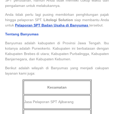
SPT perusahan, namun Anda tidak memiliki cukup waktu dan
pengalaman untuk melakukannya.
Anda tidak perlu lagi pusing memikirkan penghitungan pajak
hingga pelaporan SPT.
Litologi Solution
siap membantu Anda
untuk
Pelaporan SPT Badan Usaha di Banyumas
tersebut.
Tentang Banyumas
Banyumas adalah kabupaten di Provinsi Jawa Tengah. Ibu
kotanya adalah Purwokerto. Kabupaten ini berbatasan dengan
Kabupaten Brebes di utara; Kabupaten Purbalingga, Kabupaten
Banjarnegara, dan Kabupaten Kebumen.
Berikut adalah wilayah di Banyumas yang menjadi cakupan
layanan kami juga:
Kecamatan
Jasa Pelaporan SPT
Ajibarang