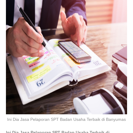
Ini Dia Jasa Pelaporan SPT Badan Usaha Terbaik di Banyumas
Ini Dia Jasa Pelaporan SPT Badan Usaha Terbaik di