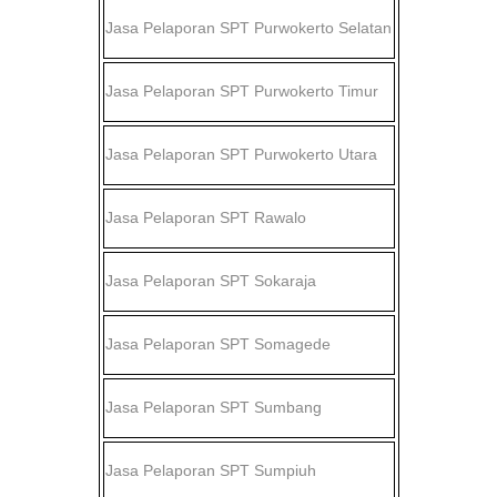
Jasa Pelaporan SPT
Purwokerto Selatan
Jasa Pelaporan SPT
Purwokerto Timur
Jasa Pelaporan SPT
Purwokerto Utara
Jasa Pelaporan SPT
Rawalo
Jasa Pelaporan SPT
Sokaraja
Jasa Pelaporan SPT
Somagede
Jasa Pelaporan SPT
Sumbang
Jasa Pelaporan SPT
Sumpiuh