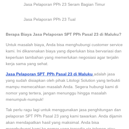
Jasa Pelaporan PPh 23 Seram Bagian Timur
Jasa Pelaporan PPh 23 Tual
Berapa Biaya Jasa Pelaporan SPT PPh Pasal 23 di Maluku?
Untuk masalah biaya, Anda bisa menghubungi customer service
kami. Ini dikarenakan biaya yang diperlukan bisa bervariasi dan
keperluan tambahan yang memerlukan negosiasi agar terjalin
kerja sama yang sehat.
Jasa Pelaporan SPT PPh Pasal 23 di Maluku
adalah jasa
yang sudah disiapkan oleh pihak Litologi Solution yang terbukti
mampu memecahkan masalah Anda. Segera hubungi kami di
nomor yang tertera, jangan menunggu hingga masalah
menumpuk-numpuk!
Tak perlu ragu lagi untuk menggunakan jasa penghitungan dan
pelaporan SPT PPh Pasal 23 yang kami tawarkan. Anda dijamin
akan mendapatkan hasil yang maksimal. Anda bisa
menghubungi kami ke nomor yang tersedia via telepon atau