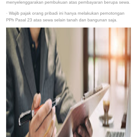
menyelenggarakan pembukuan atas pembayaran berupa sewa.
· Wajib pajak orang pribadi ini hanya melakukan pemotongan
PPh Pasal 23 atas sewa selain tanah dan bangunan saja.