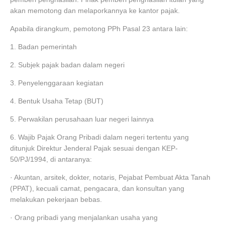
akan memotong dan melaporkannya ke kantor pajak.
Apabila dirangkum, pemotong PPh Pasal 23 antara lain:
1. Badan pemerintah
2. Subjek pajak badan dalam negeri
3. Penyelenggaraan kegiatan
4. Bentuk Usaha Tetap (BUT)
5. Perwakilan perusahaan luar negeri lainnya
6. Wajib Pajak Orang Pribadi dalam negeri tertentu yang
ditunjuk Direktur Jenderal Pajak sesuai dengan KEP-
50/PJ/1994, di antaranya:
· Akuntan, arsitek, dokter, notaris, Pejabat Pembuat Akta Tanah
(PPAT), kecuali camat, pengacara, dan konsultan yang
melakukan pekerjaan bebas.
· Orang pribadi yang menjalankan usaha yang