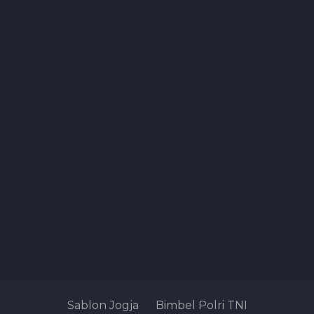
Sablon Jogja
Bimbel Polri TNI