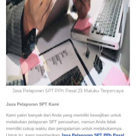
Jasa Pelaporan SPT PPh Pasal 23 Maluku Terpercaya
Jasa Pelaporan SPT Kami
Kami yakin banyak dari Anda yang memiliki kewajiban untuk
melakukan pelaporan SPT perusahan, namun Anda tidak
memiliki cukup waktu dan pengalaman untuk melakukannya.
Untuk itu, kami memberikan
Jasa Pelaporan SPT PPh Pasal