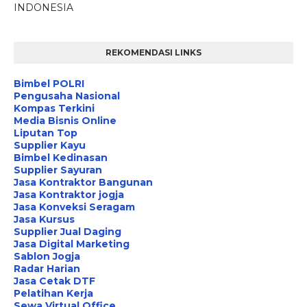
INDONESIA
REKOMENDASI LINKS
Bimbel POLRI
Pengusaha Nasional
Kompas Terkini
Media Bisnis Online
Liputan Top
Supplier Kayu
Bimbel Kedinasan
Supplier Sayuran
Jasa Kontraktor Bangunan
Jasa Kontraktor jogja
Jasa Konveksi Seragam
Jasa Kursus
Supplier Jual Daging
Jasa Digital Marketing
Sablon Jogja
Radar Harian
Jasa Cetak DTF
Pelatihan Kerja
Sewa Virtual Office