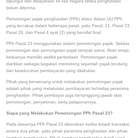
dipungut dan dibayarkan ke kas negara ketika penghasilan
belum diterima.
Pemotongan pajak penghasilan (PPh) diatur dalam UU PPh
yang tercakup dalam beberapa pasal, yaitu Pasal; 21, Pasal 23,
Pasal 26, dan Pasal 4 ayat (2) yang bersifat final.
PPh Pasal 23 menggunakan sistem pemotongan pajak. Sekilas
pemotongan dan pemungutan pajak tampak sama. Akan tetapi,
keduanya memiliki sedikit perbedaan. Pemotongan pajak
diartikan sebagai kegiatan memotong sejumlah pajak terutang
dari keseluruhan pembayaran yang dilakukan.
Pihak yang berwenang untuk melakukan pemotongan pajak
adalah pihak yang melakukan pembayaran terhadap penerima
penghasilan. Pihak pembayar juga bertanggung jawab atas
pemotongan, penyetoran, serta pelaporannya.
Siapa yang Melakukan Pemotongan PPh Pasal 23?
Pada dasarnya PPh Pasal 23 dikenakan ketika terjadi transaksi
antara dua pihak, yaitu pihak penerima penghasilan dan pihak
pemberi penghasilan. Pihak pemberi penghasilan itulah yang