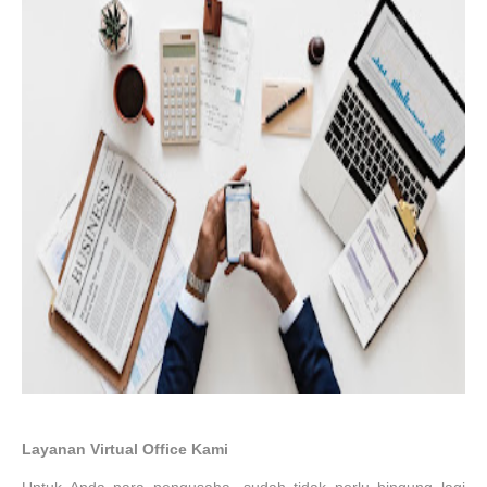
Layanan Virtual Office Kami
Untuk Anda para pengusaha, sudah tidak perlu bingung lagi