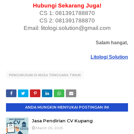
Hubungi Sekarang Juga!
CS 1: 081391788870
CS 2: 081391788870
Email: litologi.solution@gmail.com
Salam hangat,
Litologi Solution
PENGURUSAN DI NUSA TENGGARA TIMUR
ANDA MUNGKIN MENYUKAI POSTINGAN INI
Jasa Pendirian CV Kupang
March 05, 2025