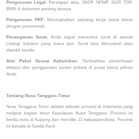
Pengurusan Legal
, Persiapan akta, SKDP, NPWP, SIUP, TDP,
BNRI & dokumen penting lainnya.
Pengurusan PKP
, Meningkatkan peluang kerja sama bisnis
dengan pemerintah.
Penanganan Surat,
Anda dapat menerima surat di alamat
Litologi Solution yang mana pun. Surat bisa diteruskan atau
diambil sendiri.
Atur Paket Sesuai Kebutuhan
, Tambahkan penerimaan
telepon dan penggunaan kantor pribadi di pusat bisnis pilihan
Anda.
Tentang Nusa Tenggara Timur
Nusa Tenggara Timur adalah sebuah provinsi di Indonesia yang
meliputi bagian timur Kepulauan Nusa Tenggara. Provinsi ini
beribu kota di Kupang dan memiliki 22 kabupaten/kota. Provinsi
ini berada di Sunda Kecil.