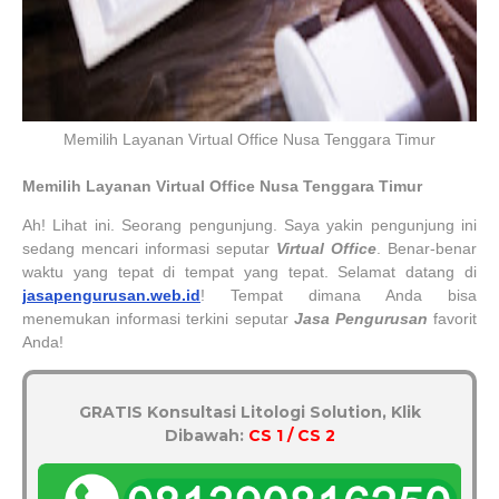
Memilih Layanan Virtual Office Nusa Tenggara Timur
Memilih
Layanan Virtual Office Nusa Tenggara Timur
Ah! Lihat ini. Seorang pengunjung. Saya yakin pengunjung ini
sedang mencari informasi seputar
Virtual Office
. Benar-benar
waktu yang tepat di tempat yang tepat. Selamat datang di
jasapengurusan.web.id
! Tempat dimana Anda bisa
menemukan informasi terkini seputar
Jasa Pengurusan
favorit
Anda!
GRATIS Konsultasi Litologi Solution, Klik
Dibawah:
CS 1 / CS 2