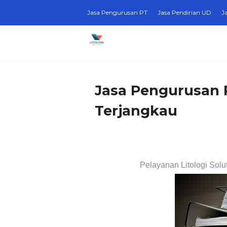
Jasa Pengurusan PT
Jasa Pendirian UD
J
Jasa Pengurusan 
Terjangkau
Pelayanan Litologi Solu