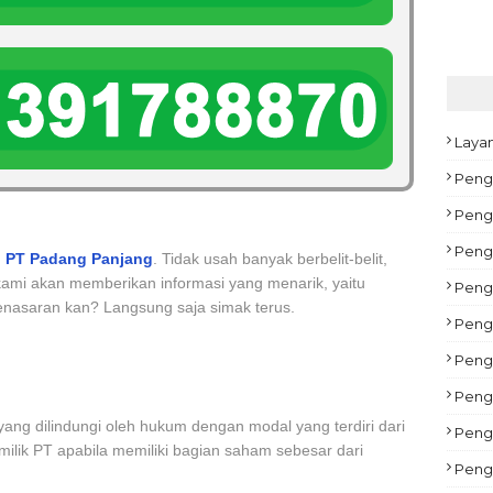
Laya
Peng
Pengu
Peng
 PT Padang Panjang
. Tidak usah banyak berbelit-belit,
kami akan memberikan informasi yang menarik, yaitu
Peng
enasaran kan? Langsung saja simak terus.
Pengu
Peng
Pengu
yang dilindungi oleh hukum dengan modal yang terdiri dari
Peng
ilik PT apabila memiliki bagian saham sebesar dari
Peng