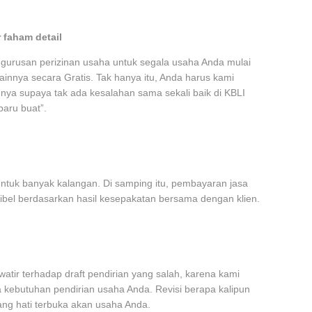
 faham detail
gurusan perizinan usaha untuk segala usaha Anda mulai
ainnya secara Gratis. Tak hanya itu, Anda harus kami
nya supaya tak ada kesalahan sama sekali baik di KBLI
baru buat”.
untuk banyak kalangan. Di samping itu, pembayaran jasa
ibel berdasarkan hasil kesepakatan bersama dengan klien.
watir terhadap draft pendirian yang salah, karena kami
kebutuhan pendirian usaha Anda. Revisi berapa kalipun
ang hati terbuka akan usaha Anda.