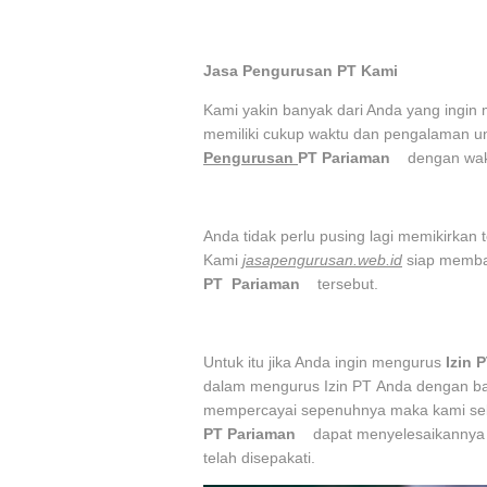
Jasa Pengurusan PT Kami
Kami yakin banyak dari Anda yang ingin 
memiliki cukup waktu dan pengalaman u
Pengurusan
PT
Pariaman
dengan wakt
Anda tidak perlu pusing lagi memikirkan
Kami
jasapengurusan.web.id
siap memba
PT
Pariaman
tersebut.
Untuk itu jika Anda ingin mengurus
Izin 
dalam mengurus Izin PT Anda dengan ban
mempercayai sepenuhnya maka kami se
PT
Pariaman
dapat menyelesaikannya u
telah disepakati.