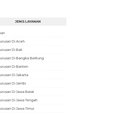
JENIS LAYANAN
nan
urusan Di Aceh
rusan Di Bali
urusan Di Bangka Belitung
urusan Di Banten
rusan Di Jakarta
urusan Di Jambi
rusan Di Jawa Barat
urusan Di Jawa Tengah
urusan Di Jawa Timur