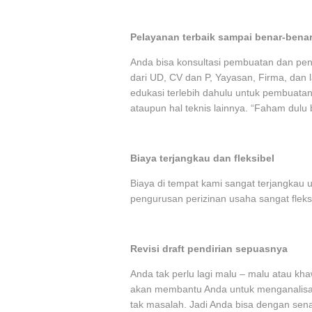
Pelayanan terbaik sampai benar-benar
Anda bisa konsultasi pembuatan dan pen
dari UD, CV dan P, Yayasan, Firma, dan l
edukasi terlebih dahulu untuk pembuatan
ataupun hal teknis lainnya. “Faham dulu 
Biaya terjangkau dan fleksibel
Biaya di tempat kami sangat terjangkau 
pengurusan perizinan usaha sangat fleks
Revisi draft pendirian sepuasnya
Anda tak perlu lagi malu – malu atau kha
akan membantu Anda untuk menganalisa 
tak masalah. Jadi Anda bisa dengan sen