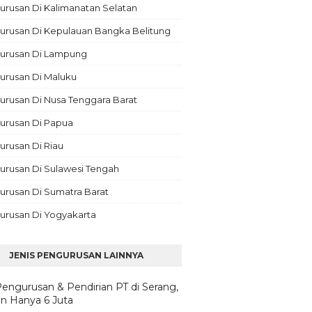
rusan Di Kalimanatan Selatan
urusan Di Kepulauan Bangka Belitung
urusan Di Lampung
urusan Di Maluku
rusan Di Nusa Tenggara Barat
urusan Di Papua
rusan Di Riau
urusan Di Sulawesi Tengah
urusan Di Sumatra Barat
urusan Di Yogyakarta
JENIS PENGURUSAN LAINNYA
Pengurusan & Pendirian PT di Serang,
n Hanya 6 Juta