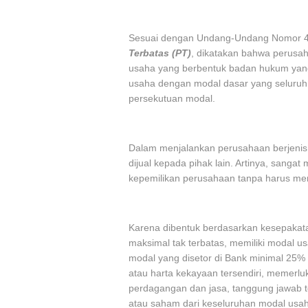
Sesuai dengan Undang-Undang Nomor 
Terbatas (PT)
, dikatakan bahwa perusah
usaha yang berbentuk badan hukum yang 
usaha dengan modal dasar yang seluruh
persekutuan modal.
Dalam menjalankan perusahaan berjeni
dijual kepada pihak lain. Artinya, sanga
kepemilikan perusahaan tanpa harus me
Karena dibentuk berdasarkan kesepakatan
maksimal tak terbatas, memiliki modal us
modal yang disetor di Bank minimal 25%
atau harta kekayaan tersendiri, memerlu
perdagangan dan jasa, tanggung jawab 
atau saham dari keseluruhan modal usah