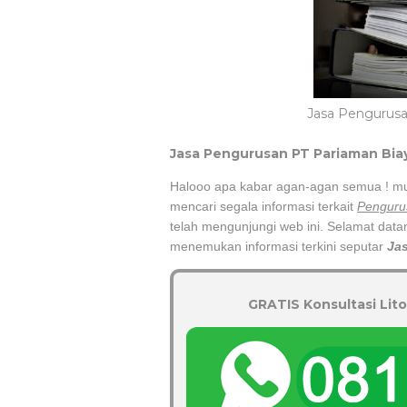
Jasa Pengurusa
Jasa Pengurusan PT
Pariaman
Bia
Halooo apa kabar agan-agan semua ! m
mencari segala informasi terkait
Penguru
telah mengunjungi web ini. Selamat data
menemukan informasi terkini seputar
Ja
GRATIS Konsultasi Lito