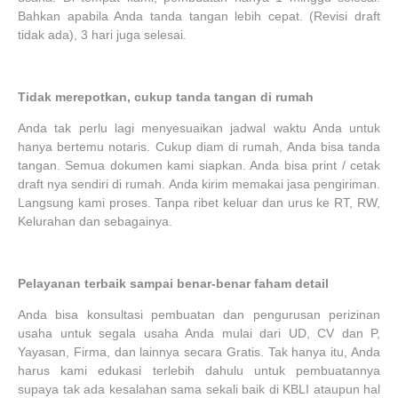
Bahkan apabila Anda tanda tangan lebih cepat. (Revisi draft
tidak ada), 3 hari juga selesai.
Tidak merepotkan, cukup tanda tangan di rumah
Anda tak perlu lagi menyesuaikan jadwal waktu Anda untuk
hanya bertemu notaris. Cukup diam di rumah, Anda bisa tanda
tangan. Semua dokumen kami siapkan. Anda bisa print / cetak
draft nya sendiri di rumah. Anda kirim memakai jasa pengiriman.
Langsung kami proses. Tanpa ribet keluar dan urus ke RT, RW,
Kelurahan dan sebagainya.
Pelayanan terbaik sampai benar-benar faham detail
Anda bisa konsultasi pembuatan dan pengurusan perizinan
usaha untuk segala usaha Anda mulai dari UD, CV dan P,
Yayasan, Firma, dan lainnya secara Gratis. Tak hanya itu, Anda
harus kami edukasi terlebih dahulu untuk pembuatannya
supaya tak ada kesalahan sama sekali baik di KBLI ataupun hal