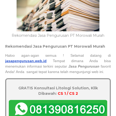
Rekomendasi Jasa Pengurusan PT Morowali Murah
Rekomendasi
Jasa Pengurusan PT
Morowali
Murah
Haloo agan-agan semua ! Selamat datang di
jasapengurusan.web.id
Tempat dimana Anda bisa
menemukan informasi terkini seputar
Jasa Pengurusan
favorit
Anda! Anda sangat tepat karena telah mengunjungi web ini.
GRATIS Konsultasi Litologi Solution, Klik
Dibawah:
CS 1 / CS 2