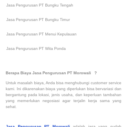
Jasa Pengurusan PT Bungku Tengah
Jasa Pengurusan PT Bungku Timur
Jasa Pengurusan PT Menui Kepulauan
Jasa Pengurusan PT Wita Ponda
Berapa Biaya Jasa Pengurusan
PT
Morowali
?
Untuk masalah biaya, Anda bisa menghubungi customer service
kami. Ini dikarenakan biaya yang diperlukan bisa bervariasi dan
bergantung pada lokasi, jenis usaha, dan keperluan tambahan
yang memerlukan negosiasi agar terjalin kerja sama yang
sehat.
Jasa Pengurusan
PT
Morowali
adalah jasa yang sudah