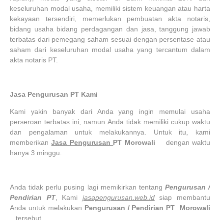
keseluruhan modal usaha, memiliki sistem keuangan atau harta
kekayaan tersendiri, memerlukan pembuatan akta notaris,
bidang usaha bidang perdagangan dan jasa, tanggung jawab
terbatas dari pemegang saham sesuai dengan persentase atau
saham dari keseluruhan modal usaha yang tercantum dalam
akta notaris PT.
Jasa Pengurusan PT Kami
Kami yakin banyak dari Anda yang ingin memulai usaha
perseroan terbatas ini, namun Anda tidak memiliki cukup waktu
dan pengalaman untuk melakukannya. Untuk itu, kami
memberikan
Jasa Pengurusan
PT
Morowali
dengan waktu
hanya 3 minggu.
Anda tidak perlu pusing lagi memikirkan tentang
Pengurusan /
Pendirian PT
, Kami
jasapengurusan.web.id
siap membantu
Anda untuk melakukan
Pengurusan / Pendirian
PT
Morowali
tersebut.