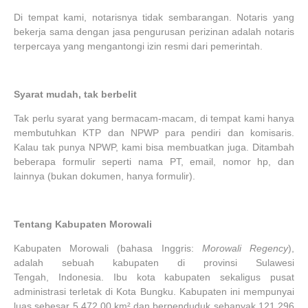
Di tempat kami, notarisnya tidak sembarangan. Notaris yang
bekerja sama dengan jasa pengurusan perizinan adalah notaris
terpercaya yang mengantongi izin resmi dari pemerintah.
Syarat mudah, tak berbelit
Tak perlu syarat yang bermacam-macam, di tempat kami hanya
membutuhkan KTP dan NPWP para pendiri dan komisaris.
Kalau tak punya NPWP, kami bisa membuatkan juga. Ditambah
beberapa formulir seperti nama PT, email, nomor hp, dan
lainnya (bukan dokumen, hanya formulir).
Tentang Kabupaten Morowali
Kabupaten Morowali (bahasa Inggris:
Morowali Regency
),
adalah sebuah kabupaten di provinsi Sulawesi
Tengah, Indonesia. Ibu kota kabupaten sekaligus pusat
administrasi terletak di Kota Bungku. Kabupaten ini mempunyai
luas sebesar 5.472,00 km² dan berpenduduk sebanyak 121.296