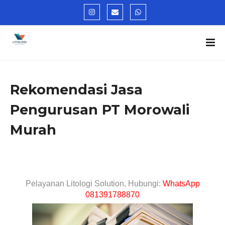
Rekomendasi Jasa
Pengurusan PT Morowali
Murah
Pelayanan Litologi Solution, Hubungi:
WhatsApp
081391788870