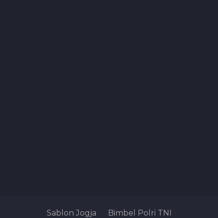
Sablon Jogja
Bimbel Polri TNI