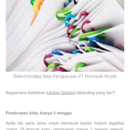
Rekomendasi Jasa Pengurusan PT Morowali Murah
Bagaimana kelebihan
Litologi Solution
dibanding yang lain?
Pembuatan kilat, hanya 1 minggu
Anda tak perlu lama untuk membuat badan hukum legalitas
usaha. Di tempat kami, pembuatan hanya 1 minggu selesai.