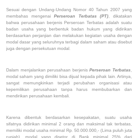
Sesuai dengan Undang-Undang Nomor 40 Tahun 2007 yang
membahas mengenai
Perseroan Terbatas (PT)
, dikatakan
bahwa perusahaan berjenis Perseroan Terbatas adalah suatu
badan usaha yang berbentuk badan hukum yang didirikan
berdasarkan perjanjian dan melakukan kegiatan usaha dengan
modal dasar yang seluruhnya terbagi dalam saham atau disebut
juga dengan persekutuan modal.
Dalam menjalankan perusahaan berjenis
Perseroan Terbatas
,
modal saham yang dimiliki bisa dijual kepada pihak lain. Artinya,
sangat memungkinkan terjadi perubahan organisasi atau
kepemilikan perusahaan tanpa harus membubarkan dan
mendirikan perusahaan kembali.
Karena dibentuk berdasarkan kesepakatan, suatu usaha
sifatnya didirikan minimal 2 orang dan maksimal tak terbatas,
memiliki modal usaha minimal Rp. 50.000.000,- (Lima puluh juta
rupiah), modal yang disetor di Bank minimal 25% dari