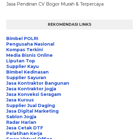
Jasa Pendirian CV Bogor Murah & Terpercaya
REKOMENDASI LINKS
Bimbel POLRI
Pengusaha Nasional
Kompas Terkini
Media Bisnis Online
Liputan Top
Supplier Kayu
Bimbel Kedinasan
Supplier Sayuran
Jasa Kontraktor Bangunan
Jasa Kontraktor jogja
Jasa Konveksi Seragam
Jasa Kursus
Supplier Jual Daging
Jasa Digital Marketing
Sablon Jogja
Radar Harian
Jasa Cetak DTF
Pelatihan Kerja
Sewa Virtual Office