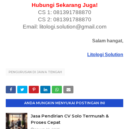
Hubungi Sekarang Juga!
CS 1: 081391788870
CS 2: 081391788870
Email: litologi.solution@gmail.com
Salam hangat,
Litologi Solution
PENGURUSAN DI JAWA TENGAH
ANDA MUNGKIN MENYUKAI POSTINGAN INI
Jasa Pendirian CV Solo Termurah &
Proses Cepat