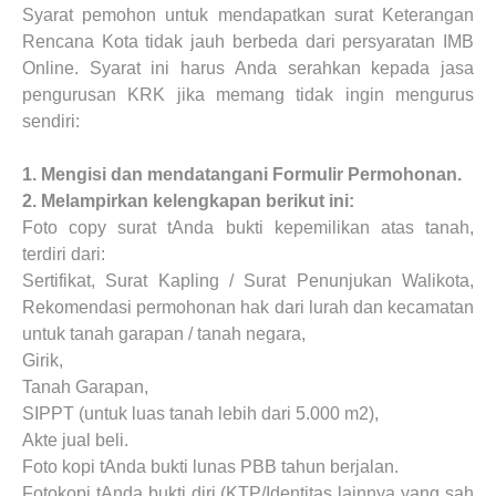
Syarat pemohon untuk mendapatkan surat Keterangan
Rencana Kota tidak jauh berbeda dari persyaratan IMB
Online. Syarat ini harus Anda serahkan kepada jasa
pengurusan KRK jika memang tidak ingin mengurus
sendiri:
1.
Mengisi dan mendatangani Formulir Permohonan.
2.
Melampirkan kelengkapan berikut ini:
Foto copy surat tAnda bukti kepemilikan atas tanah,
terdiri dari:
Sertifikat, Surat Kapling / Surat Penunjukan Walikota,
Rekomendasi permohonan hak dari lurah dan kecamatan
untuk tanah garapan / tanah negara,
Girik,
Tanah Garapan,
SIPPT (untuk luas tanah lebih dari 5.000 m2),
Akte jual beli.
Foto kopi tAnda bukti lunas PBB tahun berjalan.
Fotokopi tAnda bukti diri (KTP/Identitas lainnya yang sah