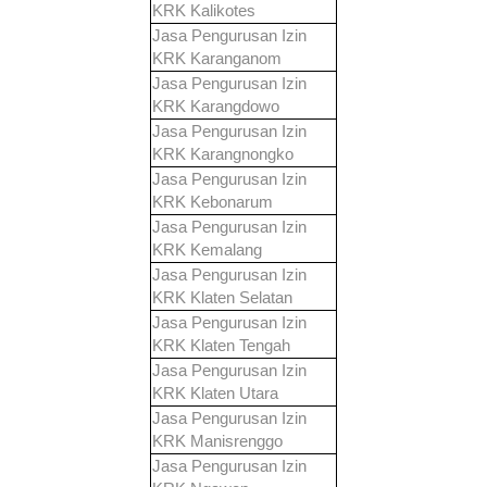
KRK
Kalikotes
Jasa Pengurusan Izin
KRK
Karanganom
Jasa Pengurusan Izin
KRK
Karangdowo
Jasa Pengurusan Izin
KRK
Karangnongko
Jasa Pengurusan Izin
KRK
Kebonarum
Jasa Pengurusan Izin
KRK
Kemalang
Jasa Pengurusan Izin
KRK
Klaten Selatan
Jasa Pengurusan Izin
KRK
Klaten Tengah
Jasa Pengurusan Izin
KRK
Klaten Utara
Jasa Pengurusan Izin
KRK
Manisrenggo
Jasa Pengurusan Izin