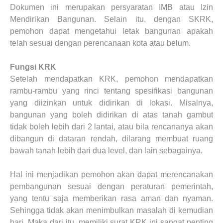
Dokumen ini merupakan persyaratan IMB atau Izin
Mendirikan Bangunan. Selain itu, dengan SKRK,
pemohon dapat mengetahui letak bangunan apakah
telah sesuai dengan perencanaan kota atau belum.
Fungsi KRK
Setelah mendapatkan KRK, pemohon mendapatkan
rambu-rambu yang rinci tentang spesifikasi bangunan
yang diizinkan untuk didirikan di lokasi. Misalnya,
bangunan yang boleh didirikan di atas tanah gambut
tidak boleh lebih dari 2 lantai, atau bila rencananya akan
dibangun di dataran rendah, dilarang membuat ruang
bawah tanah lebih dari dua level, dan lain sebagainya.
Hal ini menjadikan pemohon akan dapat merencanakan
pembangunan sesuai dengan peraturan pemerintah,
yang tentu saja memberikan rasa aman dan nyaman.
Sehingga tidak akan menimbulkan masalah di kemudian
hari. Maka dari itu, memiliki surat KRK ini sangat penting