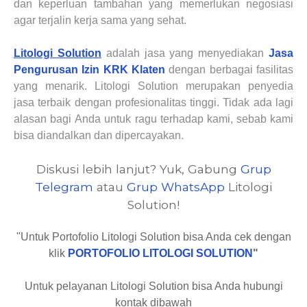
dan keperluan tambahan yang memerlukan negosiasi
agar terjalin kerja sama yang sehat.
Litologi Solution
adalah jasa yang menyediakan
Jasa
Pengurusan Izin KRK
Klaten
dengan berbagai fasilitas
yang menarik.
Litologi Solution merupakan penyedia
jasa
terbaik dengan profesionalitas tinggi. Tidak ada lagi
alasan bagi
Anda
untuk ragu terhadap kami, sebab kami
bisa
diandalkan
dan dipercayakan.
Diskusi lebih lanjut? Yuk, Gabung
Grup
Telegram
atau
Grup WhatsApp
Litologi
Solution!
"Untuk Portofolio Litologi Solution bisa Anda cek dengan
klik
PORTOFOLIO LITOLOGI SOLUTION
"
Untuk pelayanan Litologi Solution bisa Anda hubungi
kontak dibawah