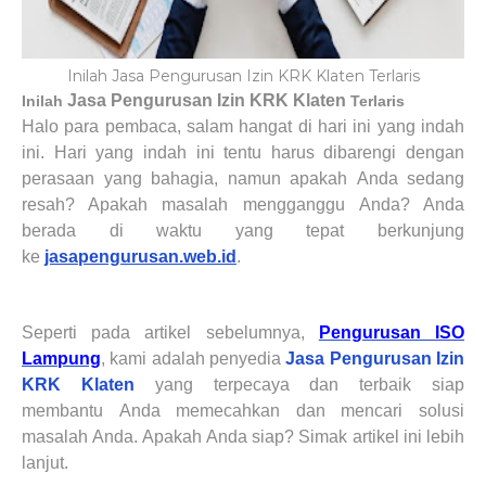
Inilah Jasa Pengurusan Izin KRK Klaten Terlaris
Jasa Pengurusan Izin KRK
Klaten
Inilah
Terlaris
Halo para pembaca, salam hangat di hari ini yang indah
ini. Hari yang indah ini tentu harus dibarengi dengan
perasaan yang bahagia, namun apakah
Anda
sedang
resah? Apakah masalah mengganggu
Anda
? Anda
berada di waktu yang tepat berkunjung
ke
jasapengurusan.web.id
.
Seperti pada artikel sebelumnya
,
Pengurusan ISO
Lampung
,
kami adalah
penyedia
Jasa Pengurusan Izin
KRK
Klaten
yang terpecaya dan terbaik siap
membantu
Anda
memecahkan dan mencari solusi
masalah
Anda
. Apakah
Anda
siap? Simak artikel ini lebih
lanjut.