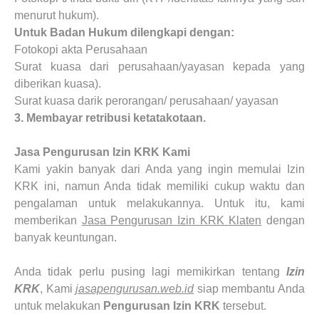
menurut hukum).
Untuk Badan Hukum dilengkapi dengan:
Fotokopi akta Perusahaan
Surat kuasa dari perusahaan/yayasan kepada yang
diberikan kuasa).
Surat kuasa darik perorangan/ perusahaan/ yayasan
3.
Membayar retribusi ketatakotaan.
Jasa Pengurusan Izin KRK
Kami
Kami yakin banyak dari Anda yang ingin memulai Izin
KRK ini, namun Anda tidak memiliki cukup waktu dan
pengalaman untuk melakukannya. Untuk itu, kami
memberikan
Jasa Pengurusan Izin KRK
Klaten
dengan
banyak keuntungan.
Anda tidak perlu pusing lagi memikirkan tentang
Izin
KRK
, Kami
jasapengurusan.web.id
siap membantu Anda
untuk melakukan
Pengurusan
Izin KRK
tersebut.