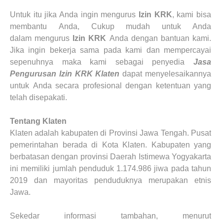
Untuk itu jika Anda ingin mengurus
Izin
KRK
, kami bisa
membantu Anda, Cukup mudah untuk Anda
dalam mengurus
Izin
KRK
Anda dengan bantuan kami.
Jika ingin bekerja sama pada kami dan mempercayai
sepenuhnya maka kami sebagai penyedia
Jasa
Pengurusan Izin KRK
Klaten
dapat menyelesaikannya
untuk Anda secara profesional dengan ketentuan yang
telah disepakati.
Tentang
Klaten
Klaten adalah kabupaten di Provinsi Jawa Tengah. Pusat
pemerintahan berada di Kota Klaten. Kabupaten yang
berbatasan dengan provinsi Daerah Istimewa Yogyakarta
ini memiliki jumlah penduduk 1.174.986 jiwa pada tahun
2019 dan mayoritas penduduknya merupakan etnis
Jawa.
Sekedar informasi tambahan, menurut