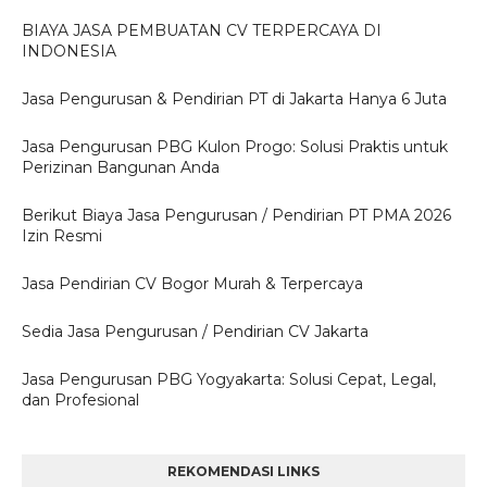
BIAYA JASA PEMBUATAN CV TERPERCAYA DI
INDONESIA
Jasa Pengurusan & Pendirian PT di Jakarta Hanya 6 Juta
Jasa Pengurusan PBG Kulon Progo: Solusi Praktis untuk
Perizinan Bangunan Anda
Berikut Biaya Jasa Pengurusan / Pendirian PT PMA 2026
Izin Resmi
Jasa Pendirian CV Bogor Murah & Terpercaya
Sedia Jasa Pengurusan / Pendirian CV Jakarta
Jasa Pengurusan PBG Yogyakarta: Solusi Cepat, Legal,
dan Profesional
REKOMENDASI LINKS