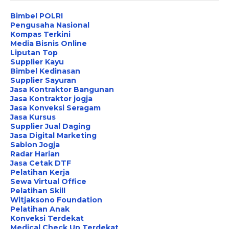
Bimbel POLRI
Pengusaha Nasional
Kompas Terkini
Media Bisnis Online
Liputan Top
Supplier Kayu
Bimbel Kedinasan
Supplier Sayuran
Jasa Kontraktor Bangunan
Jasa Kontraktor jogja
Jasa Konveksi Seragam
Jasa Kursus
Supplier Jual Daging
Jasa Digital Marketing
Sablon Jogja
Radar Harian
Jasa Cetak DTF
Pelatihan Kerja
Sewa Virtual Office
Pelatihan Skill
Witjaksono Foundation
Pelatihan Anak
Konveksi Terdekat
Medical Check Up Terdekat