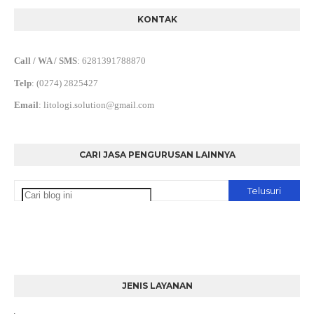
KONTAK
Call / WA / SMS
:
6281391788870
Telp
:
(0274) 2825427
Email
:
litologi.solution@gmail.com
CARI JASA PENGURUSAN LAINNYA
JENIS LAYANAN