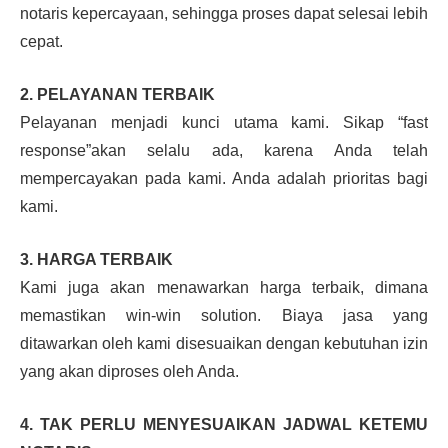
notaris kepercayaan, sehingga proses dapat selesai lebih
cepat.
2. PELAYANAN TERBAIK
Pelayanan menjadi kunci utama kami. Sikap “fast
response”akan selalu ada, karena Anda telah
mempercayakan pada kami. Anda adalah prioritas bagi
kami.
3. HARGA TERBAIK
Kami juga akan menawarkan harga terbaik, dimana
memastikan win-win solution. Biaya jasa yang
ditawarkan oleh kami disesuaikan dengan kebutuhan izin
yang akan diproses oleh Anda.
4. TAK PERLU MENYESUAIKAN JADWAL KETEMU