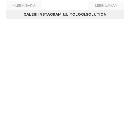
LEBIH BARU
LEBIH LAMA
GALERI INSTAGRAM @LITOLOGI.SOLUTION