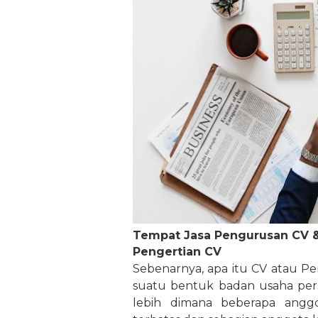
Tempat Jasa Pengurusan CV 
Pengertian CV
Sebenarnya, apa itu CV atau P
suatu bentuk badan usaha pers
lebih dimana beberapa angg