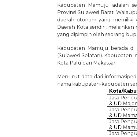
Kabupaten Mamuju adalah s
Provinsi Sulawesi Barat. Walaup
daerah otonom yang memiliki 
Daerah Kota sendiri, melainka
yang dipimpin oleh seorang bupa
Kabupaten Mamuju berada di a
(Sulawesi Selatan). Kabupaten 
Kota Palu dan Makassar.
Menurut data dari informasipedia
nama kabupaten-kabupaten seper
Kota/Kabu
Jasa Peng
& UD Maje
Jasa Peng
& UD Mama
Jasa Peng
& UD Mam
Jasa Peng