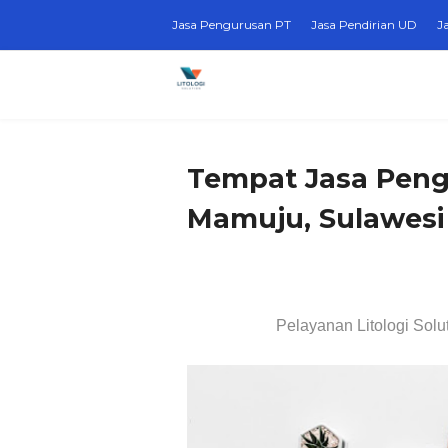
Jasa Pengurusan PT
Jasa Pendirian UD
J
Tempat Jasa Peng
Mamuju, Sulawesi
Pelayanan Litologi Solu