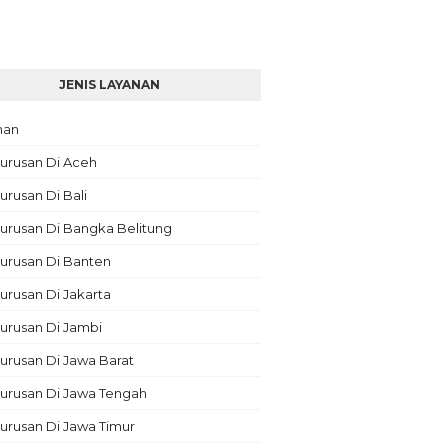
JENIS LAYANAN
nan
urusan Di Aceh
rusan Di Bali
urusan Di Bangka Belitung
urusan Di Banten
rusan Di Jakarta
urusan Di Jambi
rusan Di Jawa Barat
urusan Di Jawa Tengah
urusan Di Jawa Timur