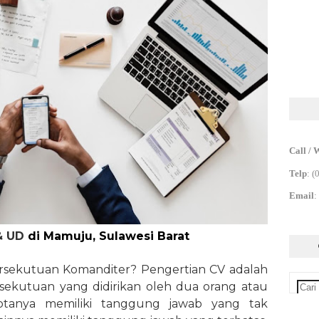
Call / 
Telp
:
(
Email
:
& UD
di Mamuju, Sulawesi Barat
ersekutuan Komanditer? Pengertian CV adalah
ekutuan yang didirikan oleh dua orang atau
otanya memiliki tanggung jawab yang tak