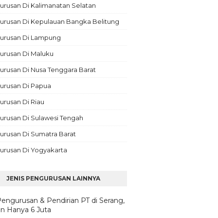
rusan Di Kalimanatan Selatan
urusan Di Kepulauan Bangka Belitung
urusan Di Lampung
urusan Di Maluku
rusan Di Nusa Tenggara Barat
urusan Di Papua
rusan Di Riau
urusan Di Sulawesi Tengah
urusan Di Sumatra Barat
urusan Di Yogyakarta
JENIS PENGURUSAN LAINNYA
Pengurusan & Pendirian PT di Serang,
n Hanya 6 Juta