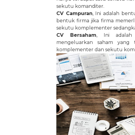
sekutu komanditer.
CV Campuran
, Ini adalah ben
bentuk firma jika firma memer
sekutu komplementer sedangkan
CV Bersaham
, Ini adala
mengeluarkan saham yang ti
komplementer dan sekutu koman