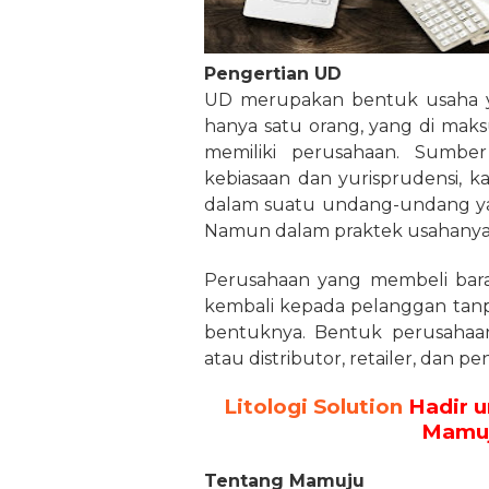
Pengertian UD
UD merupakan bentuk usaha y
hanya satu orang, yang di mak
memiliki perusahaan. Sumb
kebiasaan dan yurisprudensi, 
dalam suatu undang-undang y
Namun dalam praktek usahanya d
Perusahaan yang membeli bar
kembali kepada pelanggan tanp
bentuknya. Bentuk perusahaan
atau distributor, retailer, dan p
Litologi Solution
Hadir u
Mamuj
Tentang Mamuju