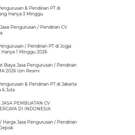
Pengurusan & Pendirian PT di
ng Hanya 3 Minggu
 Jasa Pengurusan / Pendirian CV
ta
Pengurusan / Pendirian PT di Jogja
 Hanya 1 Minggu 2026
ut Biaya Jasa Pengurusan / Pendirian
A 2026 Izin Resmi
Pengurusan & Pendirian PT di Jakarta
 6 Juta
A JASA PEMBUATAN CV
ERCAYA DI INDONESIA
 / Harga Jasa Pengurusan / Pendirian
 Depok